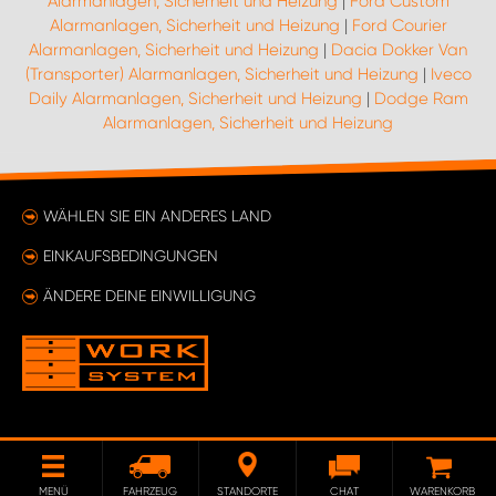
Alarmanlagen, Sicherheit und Heizung
|
Ford Custom
Alarmanlagen, Sicherheit und Heizung
|
Ford Courier
Alarmanlagen, Sicherheit und Heizung
|
Dacia Dokker Van
(Transporter) Alarmanlagen, Sicherheit und Heizung
|
Iveco
Daily Alarmanlagen, Sicherheit und Heizung
|
Dodge Ram
Alarmanlagen, Sicherheit und Heizung
WÄHLEN SIE EIN ANDERES LAND
EINKAUFSBEDINGUNGEN
ÄNDERE DEINE EINWILLIGUNG
MENÜ
FAHRZEUG
STANDORTE
CHAT
WARENKORB