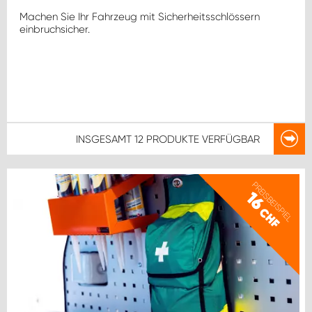
Machen Sie Ihr Fahrzeug mit Sicherheitsschlössern
einbruchsicher.
INSGESAMT
12 PRODUKTE
VERFÜGBAR
PREISBEISPIEL
16
CHF