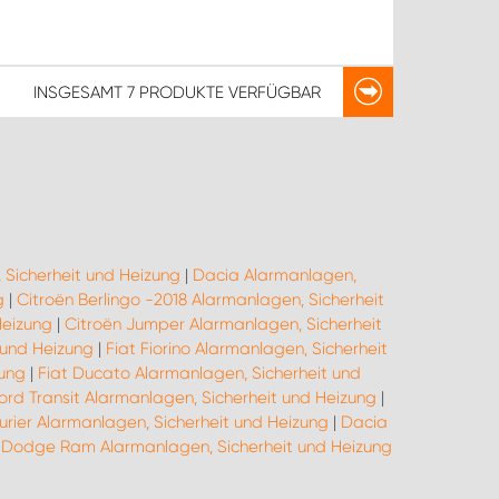
INSGESAMT
7 PRODUKTE
VERFÜGBAR
 Sicherheit und Heizung
|
Dacia Alarmanlagen,
g
|
Citroën Berlingo -2018 Alarmanlagen, Sicherheit
Heizung
|
Citroën Jumper Alarmanlagen, Sicherheit
 und Heizung
|
Fiat Fiorino Alarmanlagen, Sicherheit
zung
|
Fiat Ducato Alarmanlagen, Sicherheit und
ord Transit Alarmanlagen, Sicherheit und Heizung
|
urier Alarmanlagen, Sicherheit und Heizung
|
Dacia
|
Dodge Ram Alarmanlagen, Sicherheit und Heizung