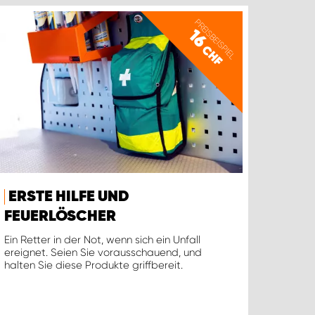
PREISBEISPIEL
16
CHF
ERSTE HILFE UND
FEUERLÖSCHER
Ein Retter in der Not, wenn sich ein Unfall
ereignet. Seien Sie vorausschauend, und
halten Sie diese Produkte griffbereit.