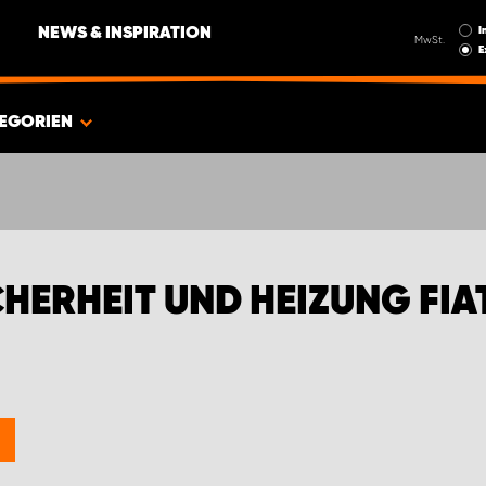
I
NEWS & INSPIRATION
MwSt.
E
EGORIEN
HERHEIT UND HEIZUNG FIA