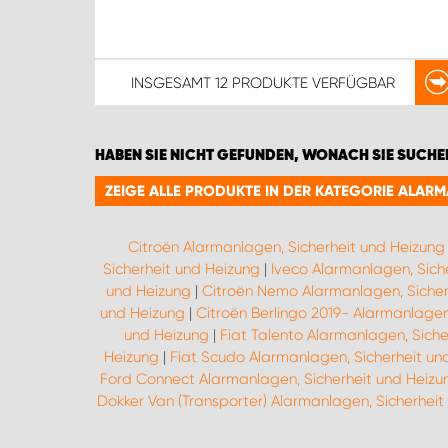
INSGESAMT
12 PRODUKTE
VERFÜGBAR
HABEN SIE NICHT GEFUNDEN, WONACH SIE SUCHE
ZEIGE ALLE PRODUKTE IN DER KATEGORIE ALAR
Citroën Alarmanlagen, Sicherheit und Heizung
Sicherheit und Heizung
|
Iveco Alarmanlagen, Sich
und Heizung
|
Citroën Nemo Alarmanlagen, Sicher
und Heizung
|
Citroën Berlingo 2019- Alarmanlagen
und Heizung
|
Fiat Talento Alarmanlagen, Siche
Heizung
|
Fiat Scudo Alarmanlagen, Sicherheit un
Ford Connect Alarmanlagen, Sicherheit und Heizu
Dokker Van (Transporter) Alarmanlagen, Sicherheit