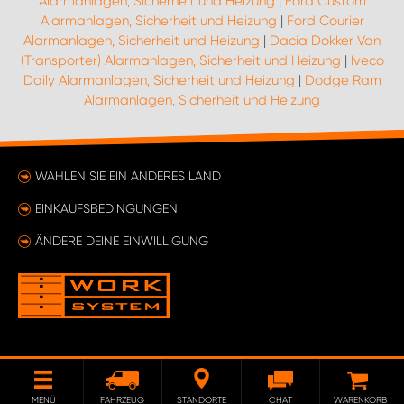
Alarmanlagen, Sicherheit und Heizung
|
Ford Custom
Alarmanlagen, Sicherheit und Heizung
|
Ford Courier
Alarmanlagen, Sicherheit und Heizung
|
Dacia Dokker Van
(Transporter) Alarmanlagen, Sicherheit und Heizung
|
Iveco
Daily Alarmanlagen, Sicherheit und Heizung
|
Dodge Ram
Alarmanlagen, Sicherheit und Heizung
WÄHLEN SIE EIN ANDERES LAND
EINKAUFSBEDINGUNGEN
ÄNDERE DEINE EINWILLIGUNG
MENÜ
FAHRZEUG
STANDORTE
CHAT
WARENKORB