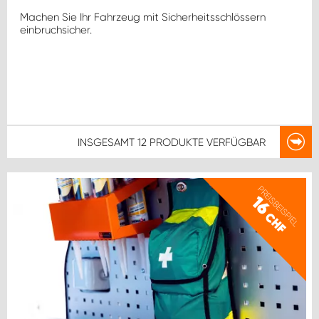
Machen Sie Ihr Fahrzeug mit Sicherheitsschlössern
einbruchsicher.
INSGESAMT
12 PRODUKTE
VERFÜGBAR
PREISBEISPIEL
16
CHF