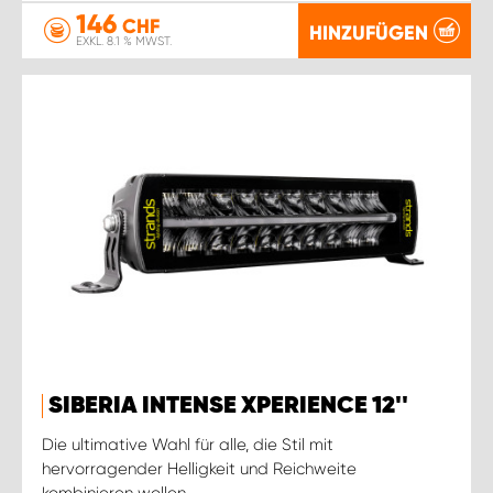
146
CHF
HINZUFÜGEN
EXKL. 8.1 % MWST.
SIBERIA INTENSE XPERIENCE 12''
Die ultimative Wahl für alle, die Stil mit
hervorragender Helligkeit und Reichweite
kombinieren wollen.