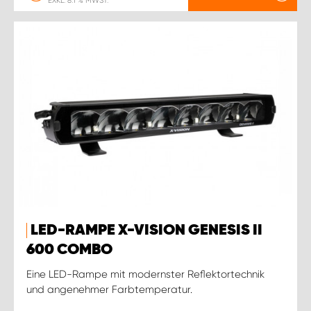
EXKL. 8.1 % MWST.
LED-RAMPE X-VISION GENESIS II
600 COMBO
Eine LED-Rampe mit modernster Reflektortechnik
und angenehmer Farbtemperatur.