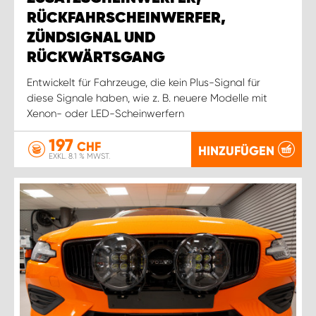
RÜCKFAHRSCHEINWERFER,
ZÜNDSIGNAL UND
RÜCKWÄRTSGANG
Entwickelt für Fahrzeuge, die kein Plus-Signal für
diese Signale haben, wie z. B. neuere Modelle mit
Xenon- oder LED-Scheinwerfern
197
CHF
HINZUFÜGEN
EXKL. 8.1 % MWST.