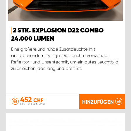
2 STK. EXPLOSION D22 COMBO
24.000 LUMEN
Eine größere und runde Zusatzleuchte mit
ansprechendem Design. Die Leuchte verwendet
Reflektor- und Linsentechnik, um ein gutes Leuchtbild
zu erreichen, das lang und breit ist.
452
CHF
HINZUFÜGEN
EXKL. 8.1 % MWST.