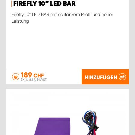
FIREFLY 10” LED BAR
Firefly 10“ LED BAR mit schlankem Profil und hoher
Leistung
189
CHF
HINZUFÜGEN
EXKL. 8.1 % MWST.