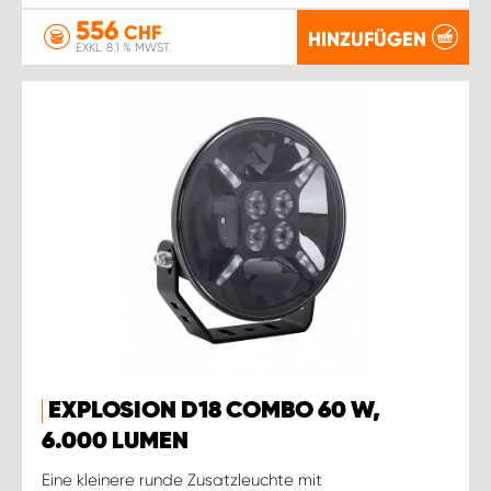
556
CHF
HINZUFÜGEN
EXKL. 8.1 % MWST.
EXPLOSION D18 COMBO 60 W,
6.000 LUMEN
Eine kleinere runde Zusatzleuchte mit