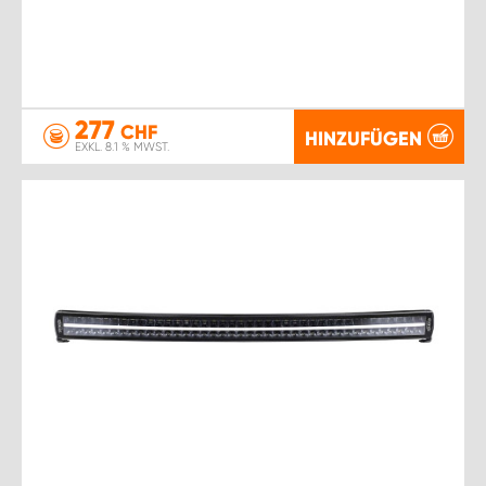
277
CHF
HINZUFÜGEN
EXKL. 8.1 % MWST.