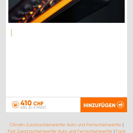
410
CHF
HINZUFÜGEN
EXKL. 8.1 % MWST.
Citroën Zusatzscheinwerfer Auto und Fernscheinwerfer
|
Fiat Zusatzscheinwerfer Auto und Fernscheinwerfer
|
Ford