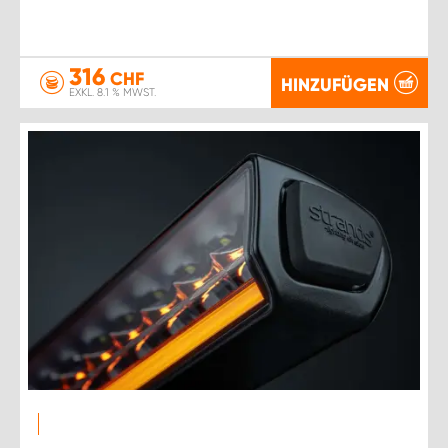
316
CHF
HINZUFÜGEN
EXKL. 8.1 % MWST.