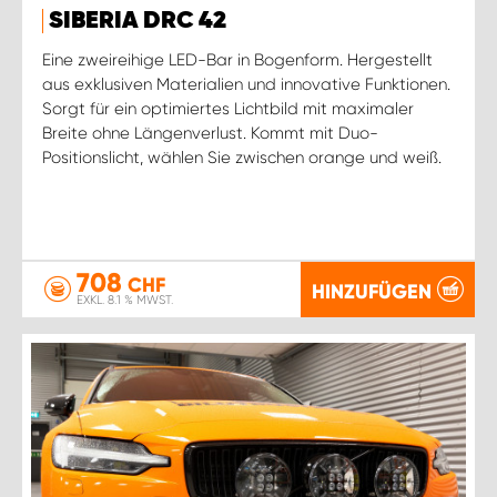
SIBERIA DRC 42
Eine zweireihige LED-Bar in Bogenform. Hergestellt
aus exklusiven Materialien und innovative Funktionen.
Sorgt für ein optimiertes Lichtbild mit maximaler
Breite ohne Längenverlust. Kommt mit Duo-
Positionslicht, wählen Sie zwischen orange und weiß.
708
CHF
HINZUFÜGEN
EXKL. 8.1 % MWST.