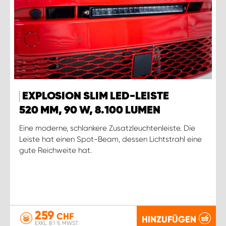
EXPLOSION SLIM LED-LEISTE
520 MM, 90 W, 8.100 LUMEN
Eine moderne, schlankere Zusatzleuchtenleiste. Die
Leiste hat einen Spot-Beam, dessen Lichtstrahl eine
gute Reichweite hat.
259
CHF
HINZUFÜGEN
EXKL. 8.1 % MWST.