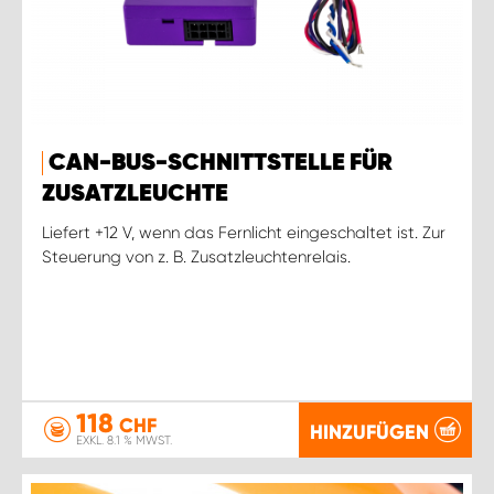
CAN-BUS-SCHNITTSTELLE FÜR
ZUSATZLEUCHTE
Liefert +12 V, wenn das Fernlicht eingeschaltet ist. Zur
Steuerung von z. B. Zusatzleuchtenrelais.
118
CHF
HINZUFÜGEN
EXKL. 8.1 % MWST.