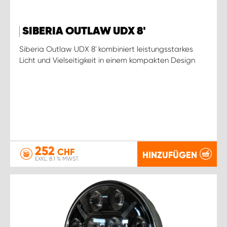
SIBERIA OUTLAW UDX 8'
Siberia Outlaw UDX 8' kombiniert leistungsstarkes
Licht und Vielseitigkeit in einem kompakten Design
252
CHF
HINZUFÜGEN
EXKL. 8.1 % MWST.