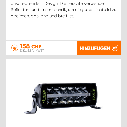
ansprechendem Design. Die Leuchte verwendet
Reflektor- und Linsentechnik, um ein gutes Lichtbild zu
erreichen, das lang und breit ist.
158
CHF
HINZUFÜGEN
EXKL. 8.1 % MWST.