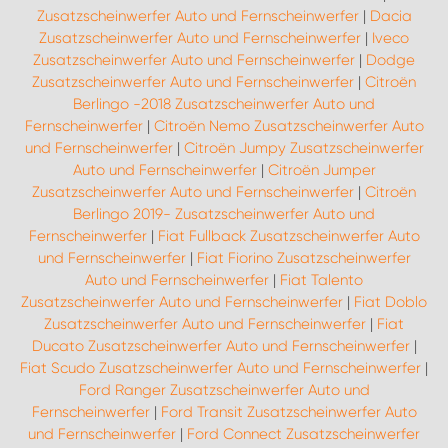
Zusatzscheinwerfer Auto und Fernscheinwerfer
|
Dacia
Zusatzscheinwerfer Auto und Fernscheinwerfer
|
Iveco
Zusatzscheinwerfer Auto und Fernscheinwerfer
|
Dodge
Zusatzscheinwerfer Auto und Fernscheinwerfer
|
Citroën
Berlingo -2018 Zusatzscheinwerfer Auto und
Fernscheinwerfer
|
Citroën Nemo Zusatzscheinwerfer Auto
und Fernscheinwerfer
|
Citroën Jumpy Zusatzscheinwerfer
Auto und Fernscheinwerfer
|
Citroën Jumper
Zusatzscheinwerfer Auto und Fernscheinwerfer
|
Citroën
Berlingo 2019- Zusatzscheinwerfer Auto und
Fernscheinwerfer
|
Fiat Fullback Zusatzscheinwerfer Auto
und Fernscheinwerfer
|
Fiat Fiorino Zusatzscheinwerfer
Auto und Fernscheinwerfer
|
Fiat Talento
Zusatzscheinwerfer Auto und Fernscheinwerfer
|
Fiat Doblo
Zusatzscheinwerfer Auto und Fernscheinwerfer
|
Fiat
Ducato Zusatzscheinwerfer Auto und Fernscheinwerfer
|
Fiat Scudo Zusatzscheinwerfer Auto und Fernscheinwerfer
|
Ford Ranger Zusatzscheinwerfer Auto und
Fernscheinwerfer
|
Ford Transit Zusatzscheinwerfer Auto
und Fernscheinwerfer
|
Ford Connect Zusatzscheinwerfer