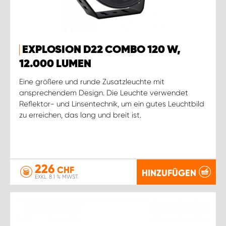
EXPLOSION D22 COMBO 120 W,
12.000 LUMEN
Eine größere und runde Zusatzleuchte mit
ansprechendem Design. Die Leuchte verwendet
Reflektor- und Linsentechnik, um ein gutes Leuchtbild
zu erreichen, das lang und breit ist.
226
CHF
HINZUFÜGEN
EXKL. 8.1 % MWST.