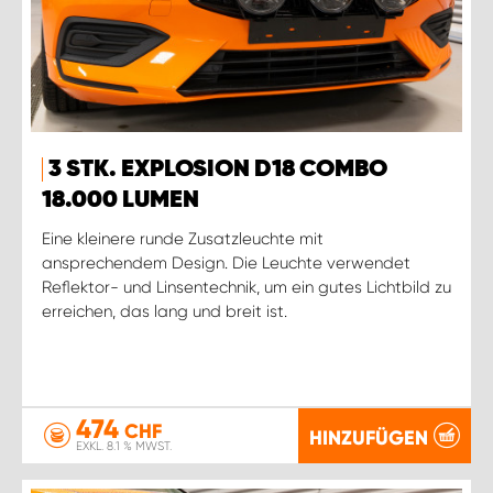
3 STK. EXPLOSION D18 COMBO
18.000 LUMEN
Eine kleinere runde Zusatzleuchte mit
ansprechendem Design. Die Leuchte verwendet
Reflektor- und Linsentechnik, um ein gutes Lichtbild zu
erreichen, das lang und breit ist.
474
CHF
HINZUFÜGEN
EXKL. 8.1 % MWST.