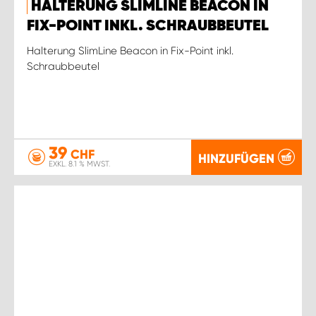
HALTERUNG SLIMLINE BEACON IN
FIX-POINT INKL. SCHRAUBBEUTEL
Halterung SlimLine Beacon in Fix-Point inkl.
Schraubbeutel
39
CHF
HINZUFÜGEN
EXKL. 8.1 % MWST.