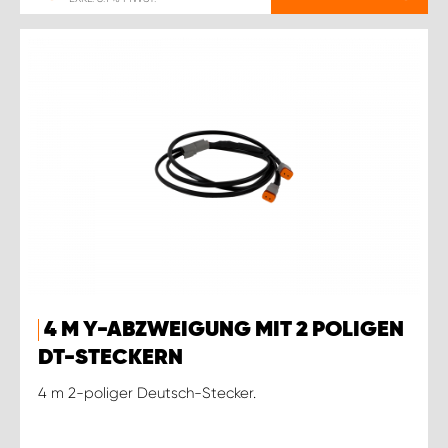
4 M Y-ABZWEIGUNG MIT 2 POLIGEN
DT-STECKERN
4 m 2-poliger Deutsch-Stecker.