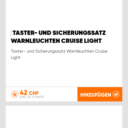
TASTER- UND SICHERUNGSSATZ
WARNLEUCHTEN CRUISE LIGHT
Taster- und Sicherungssatz Warnleuchten Cruise
Light
42
CHF
HINZUFÜGEN
EXKL. 8.1 % MWST.