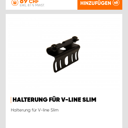
89
CHF
HINZUFÜGEN
EXKL. 8.1 % MWST.
HALTERUNG FÜR V-LINE SLIM
Halterung für V-line Slim