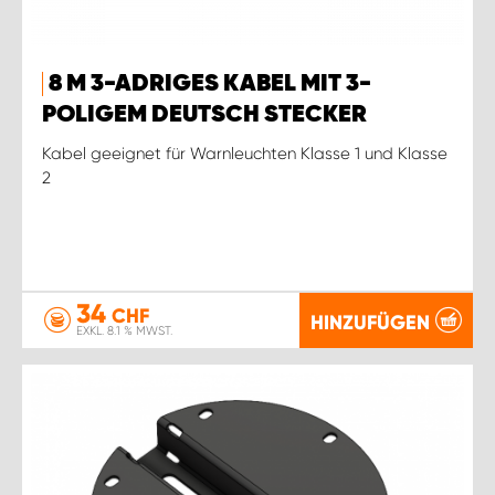
8 M 3-ADRIGES KABEL MIT 3-
POLIGEM DEUTSCH STECKER
Kabel geeignet für Warnleuchten Klasse 1 und Klasse
2
34
CHF
HINZUFÜGEN
EXKL. 8.1 % MWST.