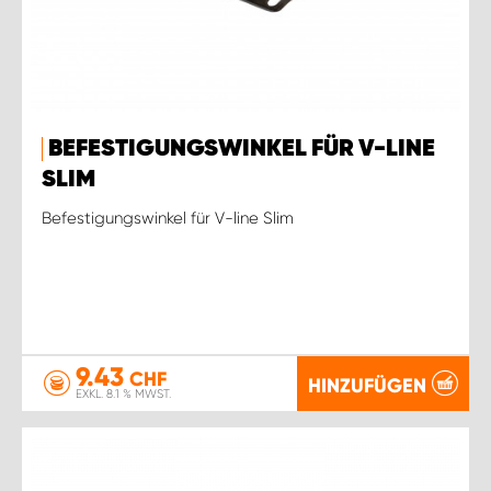
BEFESTIGUNGSWINKEL FÜR V-LINE
SLIM
Befestigungswinkel für V-line Slim
9.43
CHF
HINZUFÜGEN
EXKL. 8.1 % MWST.