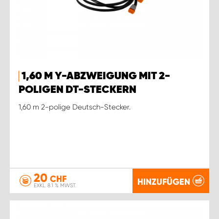
1,60 M Y-ABZWEIGUNG MIT 2-
POLIGEN DT-STECKERN
1,60 m 2-polige Deutsch-Stecker.
20
CHF
HINZUFÜGEN
EXKL. 8.1 % MWST.