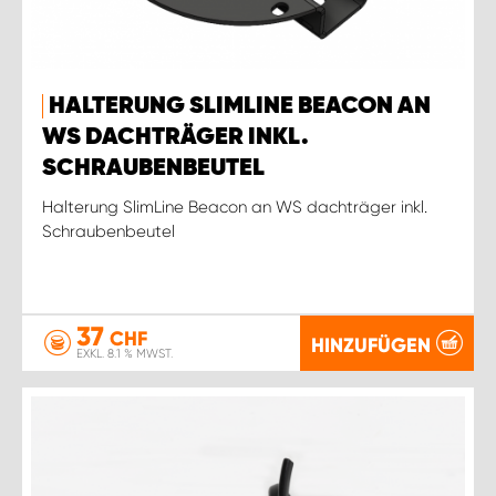
HALTERUNG SLIMLINE BEACON AN
WS DACHTRÄGER INKL.
SCHRAUBENBEUTEL
Halterung SlimLine Beacon an WS dachträger inkl.
Schraubenbeutel
37
CHF
HINZUFÜGEN
EXKL. 8.1 % MWST.