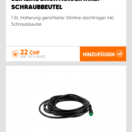
SCHRAUBBEUTEL
1 St. Halterung gerichteter Slimline dachträger inkl.
Schraubbeutel
22
CHF
HINZUFÜGEN
EXKL. 8.1 % MWST.