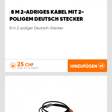
8 M 2-ADRIGES KABEL MIT 2-
POLIGEM DEUTSCH STECKER
8 m 2-poliger Deutsch-Stecker
25
CHF
HINZUFÜGEN
EXKL. 8.1 % MWST.