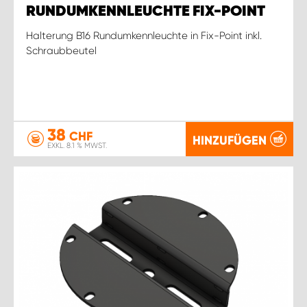
RUNDUMKENNLEUCHTE FIX-POINT
Halterung B16 Rundumkennleuchte in Fix-Point inkl.
Schraubbeutel
38
CHF
HINZUFÜGEN
EXKL. 8.1 % MWST.