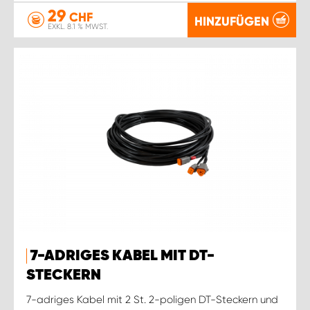
29
CHF
HINZUFÜGEN
EXKL. 8.1 % MWST.
7-ADRIGES KABEL MIT DT-
STECKERN
7-adriges Kabel mit 2 St. 2-poligen DT-Steckern und