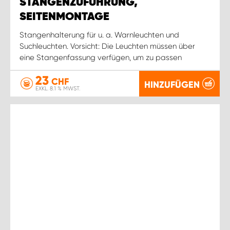
STANGENZUFÜHRUNG,
SEITENMONTAGE
Stangenhalterung für u. a. Warnleuchten und
Suchleuchten. Vorsicht: Die Leuchten müssen über
eine Stangenfassung verfügen, um zu passen
23
CHF
HINZUFÜGEN
EXKL. 8.1 % MWST.