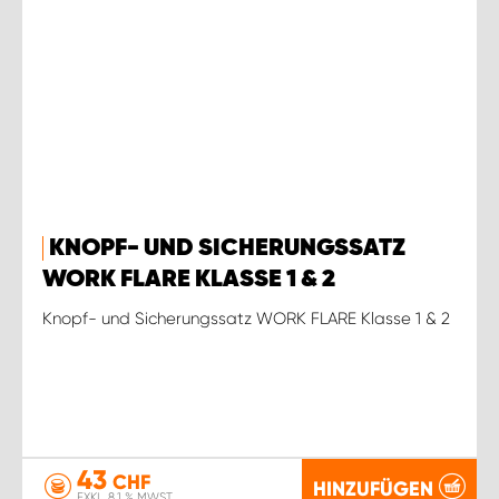
KNOPF- UND SICHERUNGSSATZ
WORK FLARE KLASSE 1 & 2
Knopf- und Sicherungssatz WORK FLARE Klasse 1 & 2
43
CHF
HINZUFÜGEN
EXKL. 8.1 % MWST.