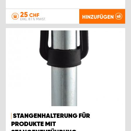
25
CHF
HINZUFÜGEN
EXKL. 8.1 % MWST.
STANGENHALTERUNG FÜR
PRODUKTE MIT