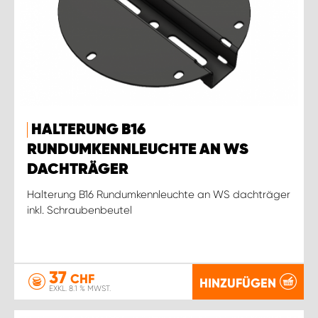
HALTERUNG B16
RUNDUMKENNLEUCHTE AN WS
DACHTRÄGER
Halterung B16 Rundumkennleuchte an WS dachträger
inkl. Schraubenbeutel
37
CHF
HINZUFÜGEN
EXKL. 8.1 % MWST.