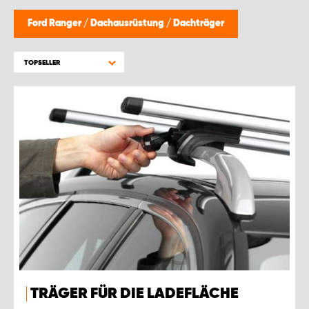
Ford Ranger
/
Dachausrüstung
/
Dachträger
TOPSELLER
TRÄGER FÜR DIE LADEFLÄCHE