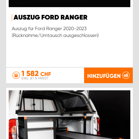
AUSZUG FORD RANGER
Auszug für Ford Ranger 2020-2023
(Rücknahme/Umtausch ausgeschlossen)
1 582
CHF
HINZUFÜGEN
EXKL. 8.1 % MWST.