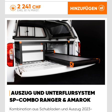
2 241
CHF
HINZUFÜGEN
EXKL. 8.1 % MWST.
AUSZUG UND UNTERFLURSYSTEM
SP-COMBO RANGER & AMAROK
Kombination aus Schubladen und Auszug 2023-