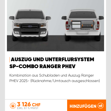
AUSZUG UND UNTERFLURSYSTEM
SP-COMBO RANGER PHEV
Kombination aus Schubladen und Auszug Ranger
PHEV 2025- (Rücknahme/Umtausch ausgeschlossen)
3 126
CHF
HINZUFÜGEN
EXKL. 8.1 % MWST.