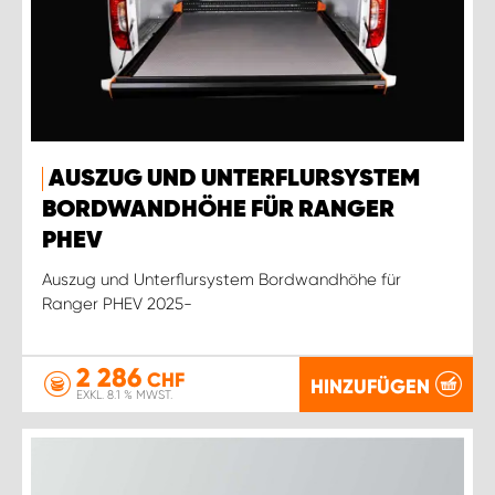
AUSZUG UND UNTERFLURSYSTEM
BORDWANDHÖHE FÜR RANGER
PHEV
Auszug und Unterflursystem Bordwandhöhe für
Ranger PHEV 2025-
2 286
CHF
HINZUFÜGEN
EXKL. 8.1 % MWST.