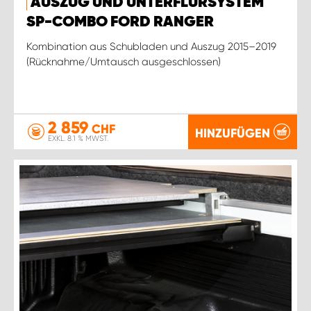
AUSZUG UND UNTERFLURSYSTEM
SP-COMBO FORD RANGER
Kombination aus Schubladen und Auszug 2015–2019
(Rücknahme/Umtausch ausgeschlossen)
2 859
CHF
HINZUFÜGEN
EXKL. 8.1 % MWST.