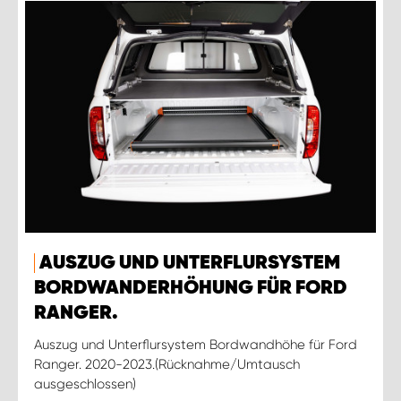
AUSZUG UND UNTERFLURSYSTEM
BORDWANDERHÖHUNG FÜR FORD
RANGER.
Auszug und Unterflursystem Bordwandhöhe für Ford
Ranger. 2020-2023.(Rücknahme/Umtausch
ausgeschlossen)