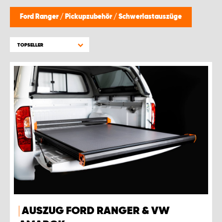
Ford Ranger
/
Pickupzubehör
/
Schwerlastauszüge
TOPSELLER
AUSZUG FORD RANGER & VW