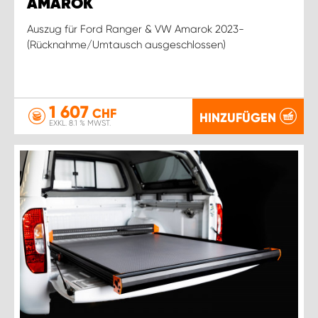
AMAROK
Auszug für Ford Ranger & VW Amarok 2023-
(Rücknahme/Umtausch ausgeschlossen)
1 607
CHF
HINZUFÜGEN
EXKL. 8.1 % MWST.