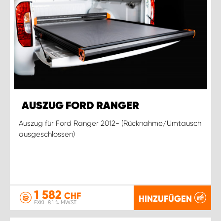
AUSZUG FORD RANGER
Auszug für Ford Ranger 2012- (Rücknahme/Umtausch
ausgeschlossen)
1 582
CHF
HINZUFÜGEN
EXKL. 8.1 % MWST.