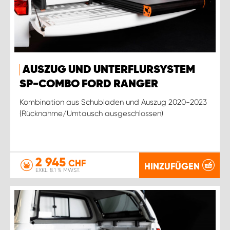
AUSZUG UND UNTERFLURSYSTEM
SP-COMBO FORD RANGER
Kombination aus Schubladen und Auszug 2020-2023
(Rücknahme/Umtausch ausgeschlossen)
2 945
CHF
HINZUFÜGEN
EXKL. 8.1 % MWST.