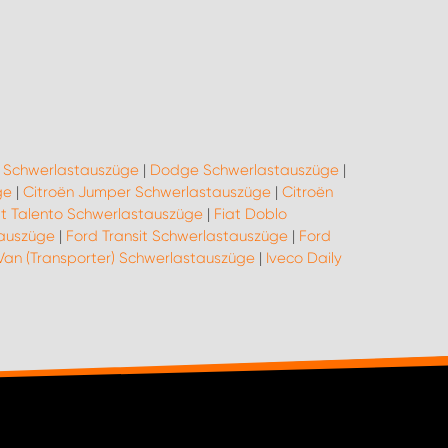
o Schwerlastauszüge
|
Dodge Schwerlastauszüge
|
ge
|
Citroën Jumper Schwerlastauszüge
|
Citroën
at Talento Schwerlastauszüge
|
Fiat Doblo
tauszüge
|
Ford Transit Schwerlastauszüge
|
Ford
Van (Transporter) Schwerlastauszüge
|
Iveco Daily