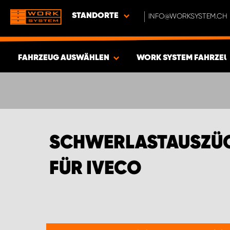
STANDORTE
INFO@WORKSYSTEM.CH
FAHRZEUG AUSWÄHLEN
WORK SYSTEM FAHRZEU
ERGEBNISSE ANZEIGEN -
375
ARTIKEL
SCHWERLASTAUSZÜG
FÜR IVECO