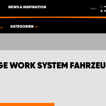
I
NEWS & INSPIRATION
MwSt.
E
GEINRICHTUNGEN FÜR IVECO
KATEGORIEN
E WORK SYSTEM FAHRZEU