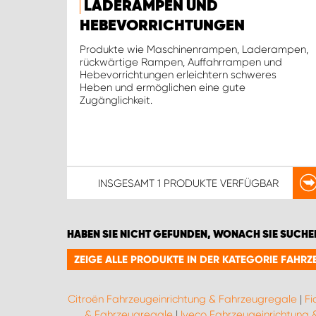
LADERAMPEN UND
HEBEVORRICHTUNGEN
Produkte wie Maschinenrampen, Laderampen,
rückwärtige Rampen, Auffahrrampen und
Hebevorrichtungen erleichtern schweres
Heben und ermöglichen eine gute
Zugänglichkeit.
INSGESAMT
1 PRODUKTE
VERFÜGBAR
HABEN SIE NICHT GEFUNDEN, WONACH SIE SUCHE
ZEIGE ALLE PRODUKTE IN DER KATEGORIE FAH
Citroën Fahrzeugeinrichtung & Fahrzeugregale
|
Fi
& Fahrzeugregale
|
Iveco Fahrzeugeinrichtung