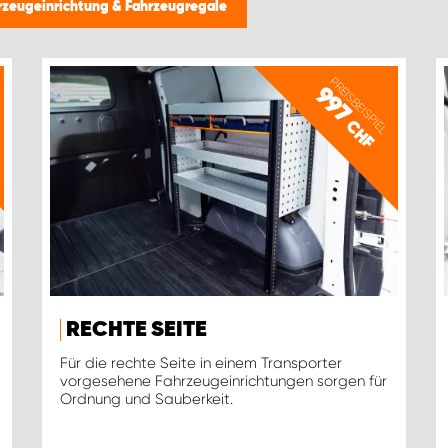
rzeugeinrichtung & Fahrzeugregale
PREISBEISPIEL
997
CHF
RECHTE SEITE
Für die rechte Seite in einem Transporter
vorgesehene Fahrzeugeinrichtungen sorgen für
Ordnung und Sauberkeit.