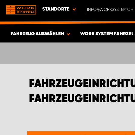
STANDORTE
INFO@WORKSYSTEM.CH
FAHRZEUG AUSWÄHLEN
WORK SYSTEM FAHRZEU
ERGEBNISSE ANZEIGEN -
375
ARTIKEL
FAHRZEUGEINRICHT
FAHRZEUGEINRICHTU