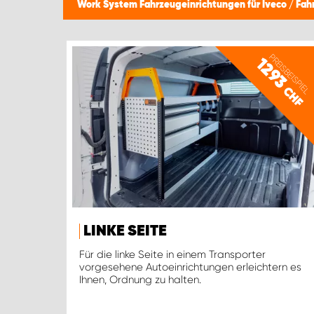
Work System Fahrzeugeinrichtungen für Iveco
/
Fah
PREISBEISPIEL
1293
CHF
LINKE SEITE
Für die linke Seite in einem Transporter
vorgesehene Autoeinrichtungen erleichtern es
Ihnen, Ordnung zu halten.