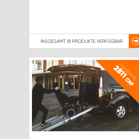
INSGESAMT
18 PRODUKTE
VERFÜGBAR
PREISBEISPIEL
2811
CHF