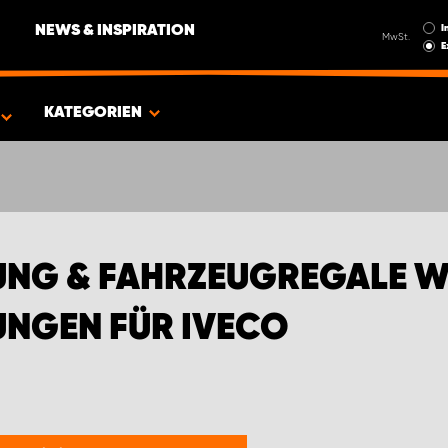
I
NEWS & INSPIRATION
MwSt.
E
GEINRICHTUNGEN FÜR IVECO
KATEGORIEN
UNG & FAHRZEUGREGALE 
NGEN FÜR IVECO