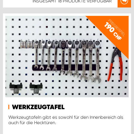
INSGESAMT
18 PRODUKTE
VERFÜGBAR
PREISBEISPIEL
190
CHF
WERKZEUGTAFEL
Werkzeugtafeln gibt es sowohl für den Innenbereich als
auch für die Hecktüren.