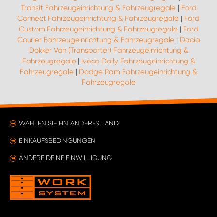
Transit Fahrzeugeinrichtung & Fahrzeugregale
|
Ford
Connect Fahrzeugeinrichtung & Fahrzeugregale
|
Ford
Custom Fahrzeugeinrichtung & Fahrzeugregale
|
Ford
Courier Fahrzeugeinrichtung & Fahrzeugregale
|
Dacia
Dokker Van (Transporter) Fahrzeugeinrichtung &
Fahrzeugregale
|
Iveco Daily Fahrzeugeinrichtung &
Fahrzeugregale
|
Dodge Ram Fahrzeugeinrichtung &
Fahrzeugregale
WÄHLEN SIE EIN ANDERES LAND
EINKAUFSBEDINGUNGEN
ÄNDERE DEINE EINWILLIGUNG