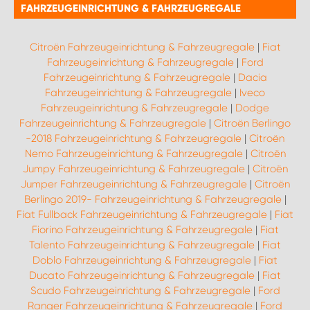
FAHRZEUGEINRICHTUNG & FAHRZEUGREGALE
Citroën Fahrzeugeinrichtung & Fahrzeugregale
|
Fiat
Fahrzeugeinrichtung & Fahrzeugregale
|
Ford
Fahrzeugeinrichtung & Fahrzeugregale
|
Dacia
Fahrzeugeinrichtung & Fahrzeugregale
|
Iveco
Fahrzeugeinrichtung & Fahrzeugregale
|
Dodge
Fahrzeugeinrichtung & Fahrzeugregale
|
Citroën Berlingo
-2018 Fahrzeugeinrichtung & Fahrzeugregale
|
Citroën
Nemo Fahrzeugeinrichtung & Fahrzeugregale
|
Citroën
Jumpy Fahrzeugeinrichtung & Fahrzeugregale
|
Citroën
Jumper Fahrzeugeinrichtung & Fahrzeugregale
|
Citroën
Berlingo 2019- Fahrzeugeinrichtung & Fahrzeugregale
|
Fiat Fullback Fahrzeugeinrichtung & Fahrzeugregale
|
Fiat
Fiorino Fahrzeugeinrichtung & Fahrzeugregale
|
Fiat
Talento Fahrzeugeinrichtung & Fahrzeugregale
|
Fiat
Doblo Fahrzeugeinrichtung & Fahrzeugregale
|
Fiat
Ducato Fahrzeugeinrichtung & Fahrzeugregale
|
Fiat
Scudo Fahrzeugeinrichtung & Fahrzeugregale
|
Ford
Ranger Fahrzeugeinrichtung & Fahrzeugregale
|
Ford