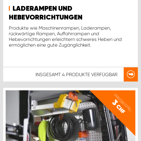
LADERAMPEN UND
HEBEVORRICHTUNGEN
Produkte wie Maschinenrampen, Laderampen,
rückwärtige Rampen, Auffahrrampen und
Hebevorrichtungen erleichtern schweres Heben und
ermöglichen eine gute Zugänglichkeit.
INSGESAMT
4 PRODUKTE
VERFÜGBAR
PREISBEISPIEL
3
CHF