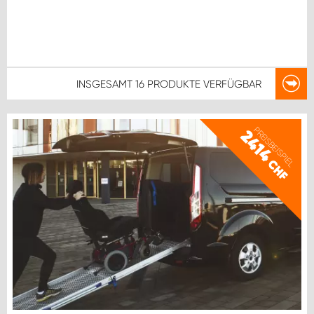
INSGESAMT
16 PRODUKTE
VERFÜGBAR
PREISBEISPIEL
2414
CHF