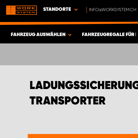
STANDORTE
INFO@WORKSYSTEM.CH
FAHRZEUG AUSWÄHLEN
FAHRZEUGREGALE FÜR 
ERGEBNISSE ANZEIGEN -
577
ARTIKEL
LADUNGSSICHERUNGS
TRANSPORTER