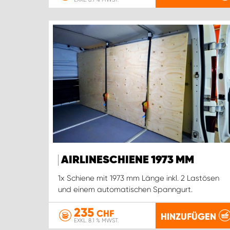
AIRLINESCHIENE 1973 MM
1x Schiene mit 1973 mm Länge inkl. 2 Lastösen
und einem automatischen Spanngurt.
235
CHF
HINZUFÜGEN
EXKL. 8.1 % MWST.