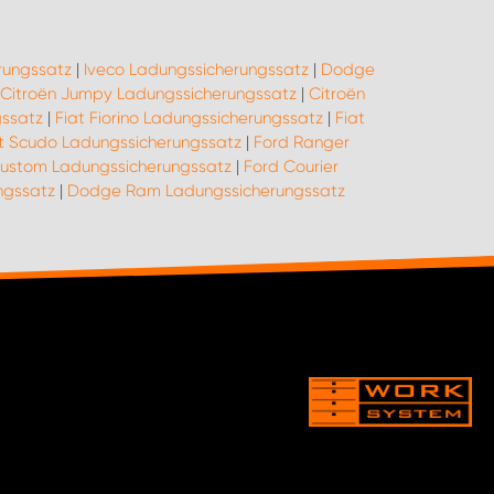
rungssatz
|
Iveco Ladungssicherungssatz
|
Dodge
Citroën Jumpy Ladungssicherungssatz
|
Citroën
gssatz
|
Fiat Fiorino Ladungssicherungssatz
|
Fiat
t Scudo Ladungssicherungssatz
|
Ford Ranger
ustom Ladungssicherungssatz
|
Ford Courier
ngssatz
|
Dodge Ram Ladungssicherungssatz