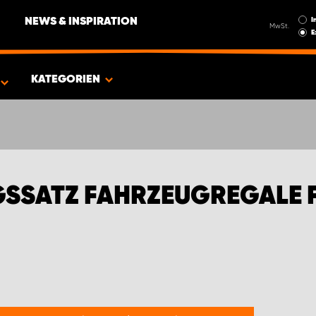
I
NEWS & INSPIRATION
MwSt.
E
FIAT TRANSPORTER
KATEGORIEN
SATZ FAHRZEUGREGALE F