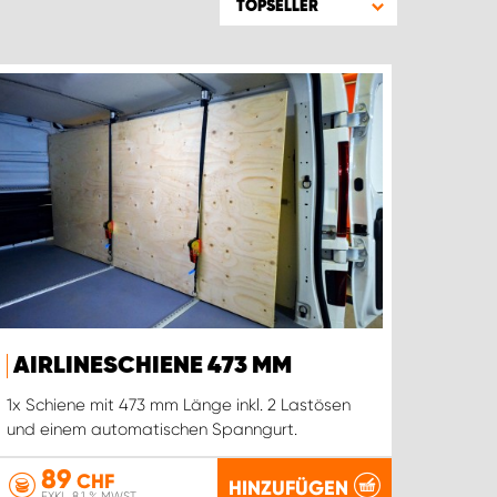
TOPSELLER
AIRLINESCHIENE 473 MM
1x Schiene mit 473 mm Länge inkl. 2 Lastösen
und einem automatischen Spanngurt.
89
CHF
HINZUFÜGEN
EXKL. 8.1 % MWST.