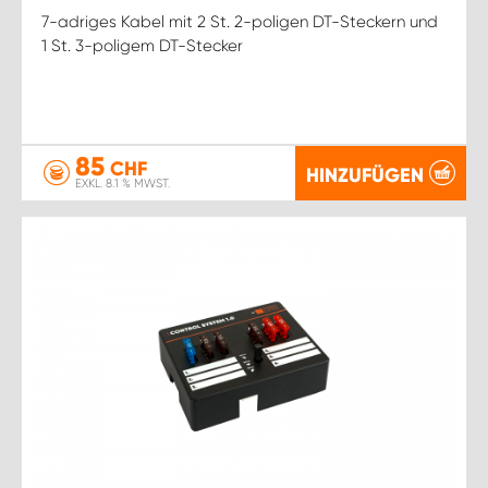
7-adriges Kabel mit 2 St. 2-poligen DT-Steckern und
1 St. 3-poligem DT-Stecker
85
CHF
HINZUFÜGEN
EXKL. 8.1 % MWST.