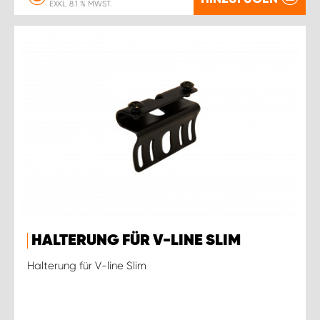
EXKL. 8.1 % MWST.
HALTERUNG FÜR V-LINE SLIM
Halterung für V-line Slim