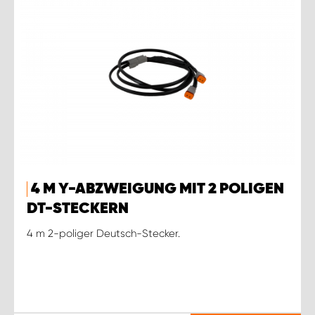
4 M Y-ABZWEIGUNG MIT 2 POLIGEN
DT-STECKERN
4 m 2-poliger Deutsch-Stecker.