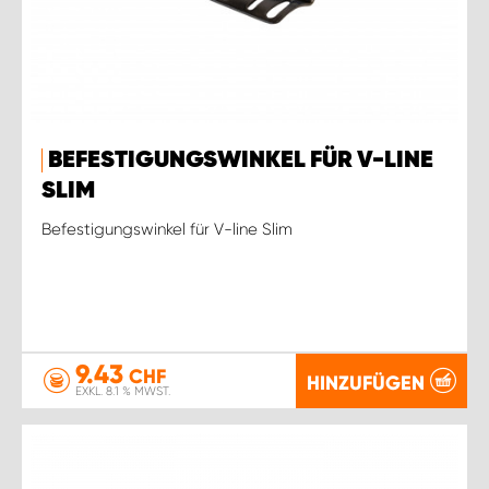
BEFESTIGUNGSWINKEL FÜR V-LINE
SLIM
Befestigungswinkel für V-line Slim
9.43
CHF
HINZUFÜGEN
EXKL. 8.1 % MWST.