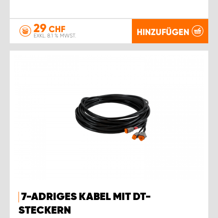
29
CHF
HINZUFÜGEN
EXKL. 8.1 % MWST.
7-ADRIGES KABEL MIT DT-
STECKERN