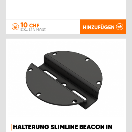
10
CHF
HINZUFÜGEN
EXKL. 8.1 % MWST.
HALTERUNG SLIMLINE BEACON IN