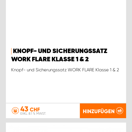
KNOPF- UND SICHERUNGSSATZ
WORK FLARE KLASSE 1 & 2
Knopf- und Sicherungssatz WORK FLARE Klasse 1 & 2
43
CHF
HINZUFÜGEN
EXKL. 8.1 % MWST.