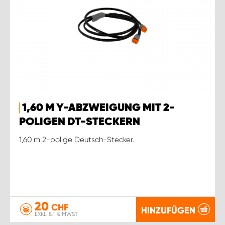
1,60 M Y-ABZWEIGUNG MIT 2-
POLIGEN DT-STECKERN
1,60 m 2-polige Deutsch-Stecker.
20
CHF
HINZUFÜGEN
EXKL. 8.1 % MWST.