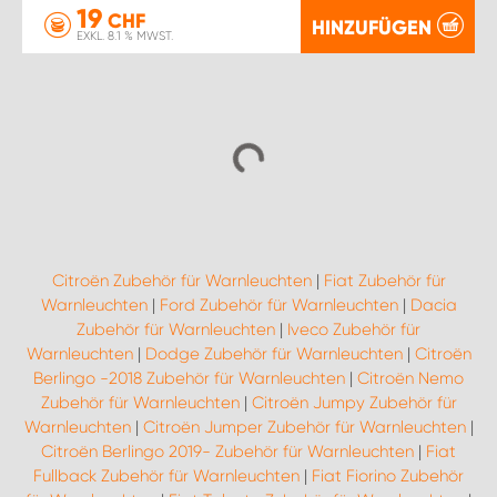
19
CHF
HINZUFÜGEN
EXKL. 8.1 % MWST.
Citroën Zubehör für Warnleuchten
|
Fiat Zubehör für
Warnleuchten
|
Ford Zubehör für Warnleuchten
|
Dacia
Zubehör für Warnleuchten
|
Iveco Zubehör für
Warnleuchten
|
Dodge Zubehör für Warnleuchten
|
Citroën
Berlingo -2018 Zubehör für Warnleuchten
|
Citroën Nemo
Zubehör für Warnleuchten
|
Citroën Jumpy Zubehör für
Warnleuchten
|
Citroën Jumper Zubehör für Warnleuchten
|
Citroën Berlingo 2019- Zubehör für Warnleuchten
|
Fiat
Fullback Zubehör für Warnleuchten
|
Fiat Fiorino Zubehör