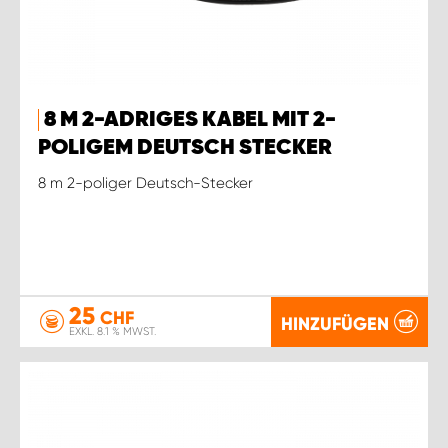
8 M 2-ADRIGES KABEL MIT 2-
POLIGEM DEUTSCH STECKER
8 m 2-poliger Deutsch-Stecker
25
CHF
HINZUFÜGEN
EXKL. 8.1 % MWST.