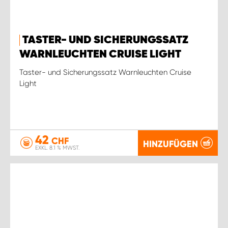
TASTER- UND SICHERUNGSSATZ
WARNLEUCHTEN CRUISE LIGHT
Taster- und Sicherungssatz Warnleuchten Cruise
Light
42
CHF
HINZUFÜGEN
EXKL. 8.1 % MWST.