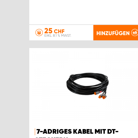
25
CHF
HINZUFÜGEN
EXKL. 8.1 % MWST.
7-ADRIGES KABEL MIT DT-