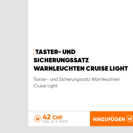
TASTER- UND
SICHERUNGSSATZ
WARNLEUCHTEN CRUISE LIGHT
Taster- und Sicherungssatz Warnleuchten
Cruise Light
42
CHF
HINZUFÜGEN
EXKL. 8.1 % MWST.