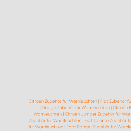
Citroën Zubehör für Warnleuchten
|
Fiat Zubehör f
|
Dodge Zubehör für Warnleuchten
|
Citroën 
Warnleuchten
|
Citroën Jumper Zubehör für War
Zubehör für Warnleuchten
|
Fiat Talento Zubehör f
für Warnleuchten
|
Ford Ranger Zubehör für Warnl