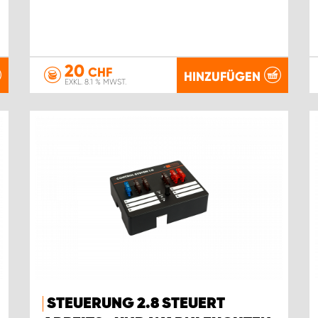
20
CHF
HINZUFÜGEN
EXKL. 8.1 % MWST.
STEUERUNG 2.8 STEUERT