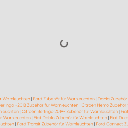
ür Warnleuchten
|
Ford Zubehör für Warnleuchten
|
Dacia Zubehör 
Berlingo -2018 Zubehör für Warnleuchten
|
Citroën Nemo Zubehör 
nleuchten
|
Citroën Berlingo 2019- Zubehör für Warnleuchten
|
Fia
ür Warnleuchten
|
Fiat Doblo Zubehör für Warnleuchten
|
Fiat Duc
euchten
|
Ford Transit Zubehör für Warnleuchten
|
Ford Connect Z