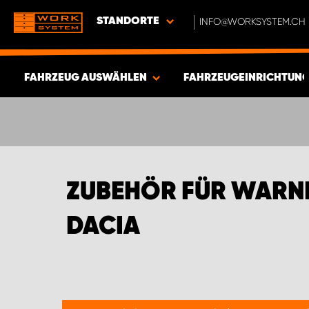
STANDORTE
INFO@WORKSYSTEM.CH
FAHRZEUG AUSWÄHLEN
FAHRZEUGEINRICHTUNG
ERGEBNISSE ANZEIGEN -
342
ARTIKEL
ZUBEHÖR FÜR WARN
DACIA