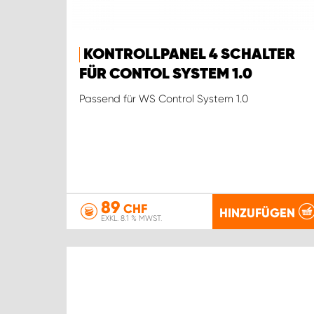
KONTROLLPANEL 4 SCHALTER
FÜR CONTOL SYSTEM 1.0
Passend für WS Control System 1.0
89
CHF
HINZUFÜGEN
EXKL. 8.1 % MWST.