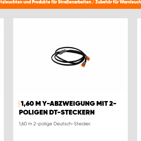
itzleuchten und Produkte für Straßenarbeiten
/
Zubehör für Warnleuc
1,60 M Y-ABZWEIGUNG MIT 2-
POLIGEN DT-STECKERN
1,60 m 2-polige Deutsch-Stecker.