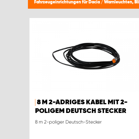
Fahrzeugeinrichtungen für Dacia
/
Warnleuchten, Bl
8 M 2-ADRIGES KABEL MIT 2-
POLIGEM DEUTSCH STECKER
8 m 2-poliger Deutsch-Stecker