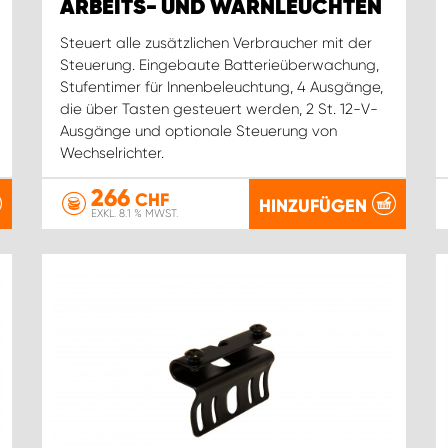
ARBEITS- UND WARNLEUCHTEN
Steuert alle zusätzlichen Verbraucher mit der
Steuerung. Eingebaute Batterieüberwachung,
Stufentimer für Innenbeleuchtung, 4 Ausgänge,
die über Tasten gesteuert werden, 2 St. 12-V-
Ausgänge und optionale Steuerung von
Wechselrichter.
266
CHF
HINZUFÜGEN
EXKL. 8.1 % MWST.