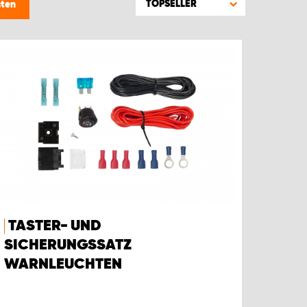
TOPSELLER
hten
TASTER- UND
SICHERUNGSSATZ
WARNLEUCHTEN