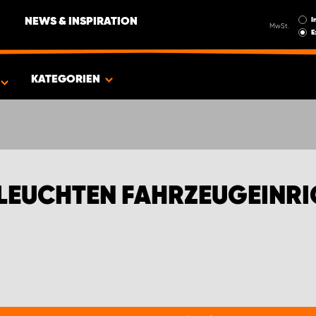
I
NEWS & INSPIRATION
MwSt.
E
EN FÜR DACIA
KATEGORIEN
LEUCHTEN FAHRZEUGEINRI