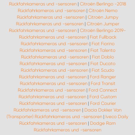
Rückfahrkameras und -sensoren
|
Citroën Berlingo -2018
Rückfahrkameras und -sensoren
|
Citroën Nemo
Rückfahrkameras und -sensoren
|
Citroën Jumpy
Rückfahrkameras und -sensoren
|
Citroën Jumper
Rückfahrkameras und -sensoren
|
Citroën Berlingo 2019-
Rückfahrkameras und -sensoren
|
Fiat Fullback
Rückfahrkameras und -sensoren
|
Fiat Fiorino
Rückfahrkameras und -sensoren
|
Fiat Talento
Rückfahrkameras und -sensoren
|
Fiat Doblo
Rückfahrkameras und -sensoren
|
Fiat Ducato
Rückfahrkameras und -sensoren
|
Fiat Scudo
Rückfahrkameras und -sensoren
|
Ford Ranger
Rückfahrkameras und -sensoren
|
Ford Transit
Rückfahrkameras und -sensoren
|
Ford Connect
Rückfahrkameras und -sensoren
|
Ford Custom
Rückfahrkameras und -sensoren
|
Ford Courier
Rückfahrkameras und -sensoren
|
Dacia Dokker Van
(Transporter) Rückfahrkameras und -sensoren
|
Iveco Daily
Rückfahrkameras und -sensoren
|
Dodge Ram
Rückfahrkameras und -sensoren