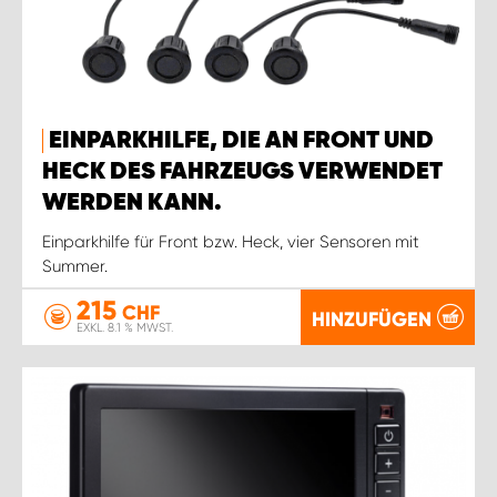
EINPARKHILFE, DIE AN FRONT UND
HECK DES FAHRZEUGS VERWENDET
WERDEN KANN.
Einparkhilfe für Front bzw. Heck, vier Sensoren mit
Summer.
215
CHF
HINZUFÜGEN
EXKL. 8.1 % MWST.