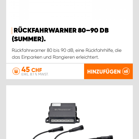
RÜCKFAHRWARNER 80–90 DB
(SUMMER).
Rückfahrwarner 80 bis 90 dB, eine Rückfahrhilfe, die
das Einparken und Rangieren erleichtert.
45
CHF
HINZUFÜGEN
EXKL. 8.1 % MWST.