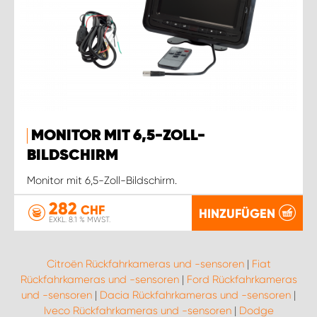
MONITOR MIT 6,5-ZOLL-
BILDSCHIRM
Monitor mit 6,5-Zoll-Bildschirm.
282
CHF
HINZUFÜGEN
EXKL. 8.1 % MWST.
Citroën Rückfahrkameras und -sensoren
|
Fiat
Rückfahrkameras und -sensoren
|
Ford Rückfahrkameras
und -sensoren
|
Dacia Rückfahrkameras und -sensoren
|
Iveco Rückfahrkameras und -sensoren
|
Dodge