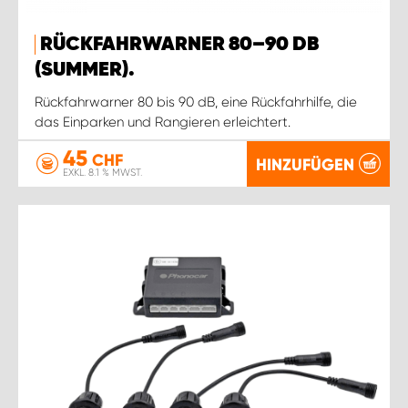
RÜCKFAHRWARNER 80–90 DB
(SUMMER).
Rückfahrwarner 80 bis 90 dB, eine Rückfahrhilfe, die
das Einparken und Rangieren erleichtert.
45
CHF
HINZUFÜGEN
EXKL. 8.1 % MWST.