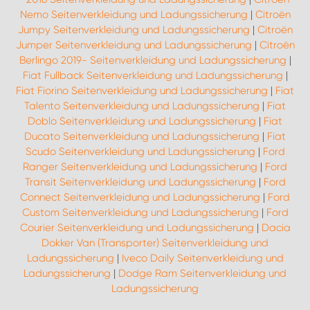
Nemo Seitenverkleidung und Ladungssicherung
|
Citroën
Jumpy Seitenverkleidung und Ladungssicherung
|
Citroën
Jumper Seitenverkleidung und Ladungssicherung
|
Citroën
Berlingo 2019- Seitenverkleidung und Ladungssicherung
|
Fiat Fullback Seitenverkleidung und Ladungssicherung
|
Fiat Fiorino Seitenverkleidung und Ladungssicherung
|
Fiat
Talento Seitenverkleidung und Ladungssicherung
|
Fiat
Doblo Seitenverkleidung und Ladungssicherung
|
Fiat
Ducato Seitenverkleidung und Ladungssicherung
|
Fiat
Scudo Seitenverkleidung und Ladungssicherung
|
Ford
Ranger Seitenverkleidung und Ladungssicherung
|
Ford
Transit Seitenverkleidung und Ladungssicherung
|
Ford
Connect Seitenverkleidung und Ladungssicherung
|
Ford
Custom Seitenverkleidung und Ladungssicherung
|
Ford
Courier Seitenverkleidung und Ladungssicherung
|
Dacia
Dokker Van (Transporter) Seitenverkleidung und
Ladungssicherung
|
Iveco Daily Seitenverkleidung und
Ladungssicherung
|
Dodge Ram Seitenverkleidung und
Ladungssicherung