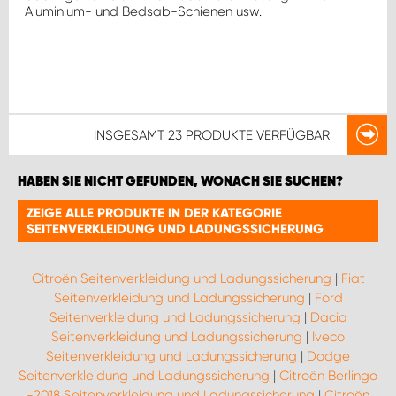
Aluminium- und Bedsab-Schienen usw.
INSGESAMT
23 PRODUKTE
VERFÜGBAR
HABEN SIE NICHT GEFUNDEN, WONACH SIE SUCHEN?
ZEIGE ALLE PRODUKTE IN DER KATEGORIE
SEITENVERKLEIDUNG UND LADUNGSSICHERUNG
Citroën Seitenverkleidung und Ladungssicherung
|
Fiat
Seitenverkleidung und Ladungssicherung
|
Ford
Seitenverkleidung und Ladungssicherung
|
Dacia
Seitenverkleidung und Ladungssicherung
|
Iveco
Seitenverkleidung und Ladungssicherung
|
Dodge
Seitenverkleidung und Ladungssicherung
|
Citroën Berlingo
-2018 Seitenverkleidung und Ladungssicherung
|
Citroën