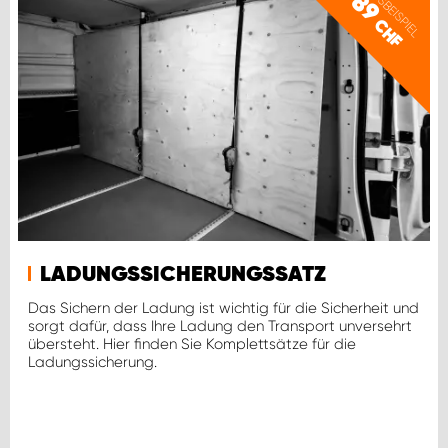
PREISBEISPIEL
89
CHF
LADUNGSSICHERUNGSSATZ
Das Sichern der Ladung ist wichtig für die Sicherheit und
sorgt dafür, dass Ihre Ladung den Transport unversehrt
übersteht. Hier finden Sie Komplettsätze für die
Ladungssicherung.