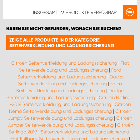
INSGESAMT
23 PRODUKTE
VERFÜGBAR
HABEN SIE NICHT GEFUNDEN, WONACH SIE SUCHEN?
ZEIGE ALLE PRODUKTE IN DER KATEGORIE
SEITENVERKLEIDUNG UND LADUNGSSICHERUNG
Citroën Seitenverkleidung und Ladungssicherung
|
Fiat
Seitenverkleidung und Ladungssicherung
|
Ford
Seitenverkleidung und Ladungssicherung
|
Dacia
Seitenverkleidung und Ladungssicherung
|
Iveco
Seitenverkleidung und Ladungssicherung
|
Dodge
Seitenverkleidung und Ladungssicherung
|
Citroën Berlingo
-2018 Seitenverkleidung und Ladungssicherung
|
Citroën
Nemo Seitenverkleidung und Ladungssicherung
|
Citroën
Jumpy Seitenverkleidung und Ladungssicherung
|
Citroën
Jumper Seitenverkleidung und Ladungssicherung
|
Citroën
Berlingo 2019- Seitenverkleidung und Ladungssicherung
|
Fiat Fullback Seitenverkleidung und Ladungssicherung
|