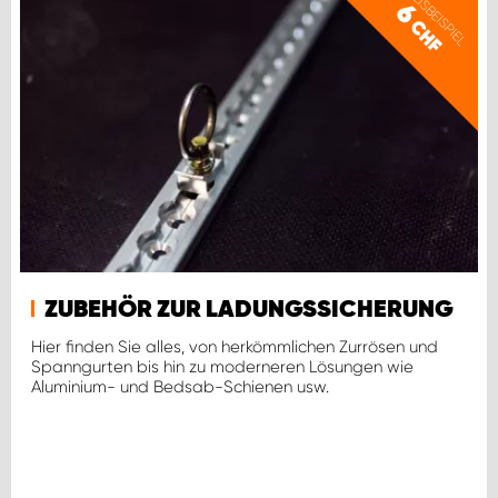
PREISBEISPIEL
6
CHF
ZUBEHÖR ZUR LADUNGSSICHERUNG
Hier finden Sie alles, von herkömmlichen Zurrösen und
Spanngurten bis hin zu moderneren Lösungen wie
Aluminium- und Bedsab-Schienen usw.