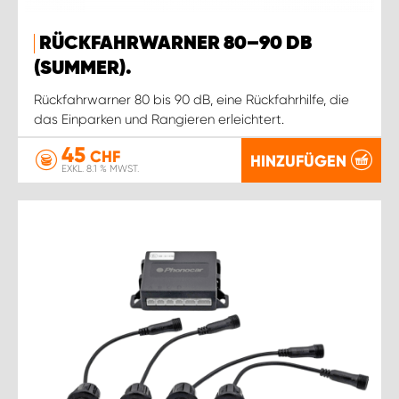
RÜCKFAHRWARNER 80–90 DB
(SUMMER).
Rückfahrwarner 80 bis 90 dB, eine Rückfahrhilfe, die
das Einparken und Rangieren erleichtert.
45
CHF
HINZUFÜGEN
EXKL. 8.1 % MWST.