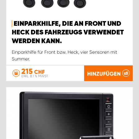
EINPARKHILFE, DIE AN FRONT UND
HECK DES FAHRZEUGS VERWENDET
WERDEN KANN.
Einparkhilfe für Front bzw. Heck, vier Sensoren mit
Summer.
215
CHF
HINZUFÜGEN
EXKL. 8.1 % MWST.