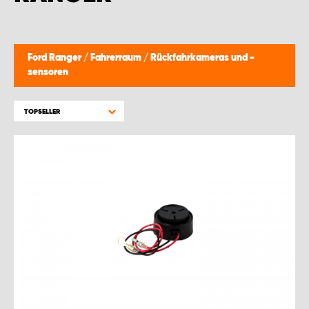
Ford Ranger
/
Fahrerraum
/
Rückfahrkameras und -
sensoren
TOPSELLER