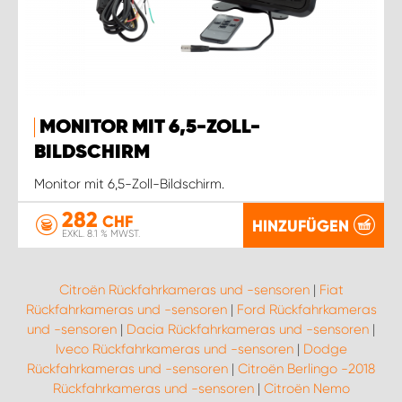
MONITOR MIT 6,5-ZOLL-
BILDSCHIRM
Monitor mit 6,5-Zoll-Bildschirm.
282
CHF
HINZUFÜGEN
EXKL. 8.1 % MWST.
Citroën Rückfahrkameras und -sensoren
|
Fiat
Rückfahrkameras und -sensoren
|
Ford Rückfahrkameras
und -sensoren
|
Dacia Rückfahrkameras und -sensoren
|
Iveco Rückfahrkameras und -sensoren
|
Dodge
Rückfahrkameras und -sensoren
|
Citroën Berlingo -2018
Rückfahrkameras und -sensoren
|
Citroën Nemo