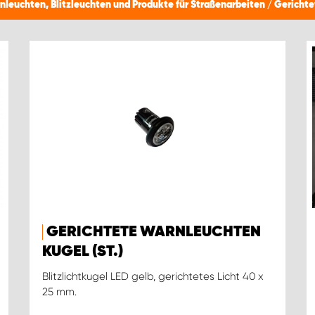
nleuchten, Blitzleuchten und Produkte für Straßenarbeiten
/
Gerichte
GERICHTETE WARNLEUCHTEN
KUGEL (ST.)
Blitzlichtkugel LED gelb, gerichtetes Licht 40 x
25 mm.