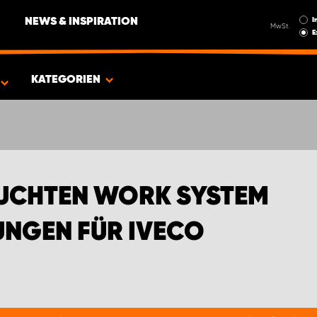
I
NEWS & INSPIRATION
MwSt.
E
GEINRICHTUNGEN FÜR IVECO
KATEGORIEN
EUCHTEN WORK SYSTEM
NGEN FÜR IVECO