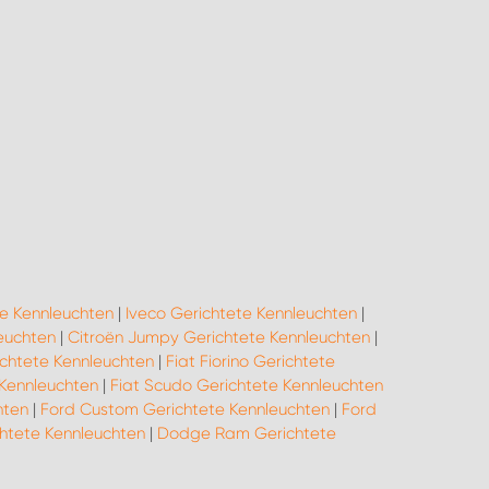
e Kennleuchten
|
Iveco Gerichtete Kennleuchten
|
euchten
|
Citroën Jumpy Gerichtete Kennleuchten
|
ichtete Kennleuchten
|
Fiat Fiorino Gerichtete
 Kennleuchten
|
Fiat Scudo Gerichtete Kennleuchten
hten
|
Ford Custom Gerichtete Kennleuchten
|
Ford
chtete Kennleuchten
|
Dodge Ram Gerichtete