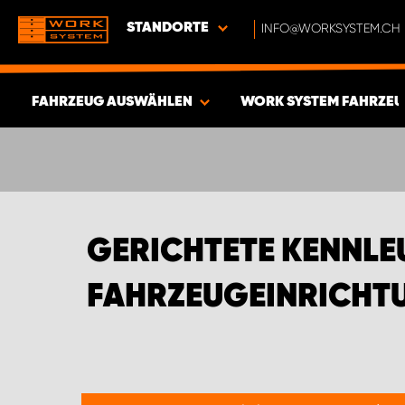
STANDORTE
INFO@WORKSYSTEM.CH
FAHRZEUG AUSWÄHLEN
WORK SYSTEM FAHRZEU
ERGEBNISSE ANZEIGEN -
375
ARTIKEL
GERICHTETE KENNL
FAHRZEUGEINRICHTU