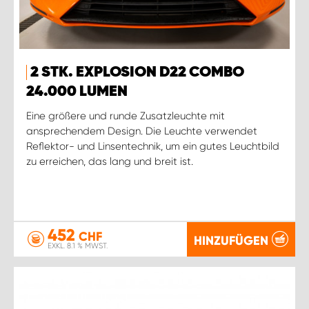
2 STK. EXPLOSION D22 COMBO
24.000 LUMEN
Eine größere und runde Zusatzleuchte mit
ansprechendem Design. Die Leuchte verwendet
Reflektor- und Linsentechnik, um ein gutes Leuchtbild
zu erreichen, das lang und breit ist.
452
CHF
HINZUFÜGEN
EXKL. 8.1 % MWST.