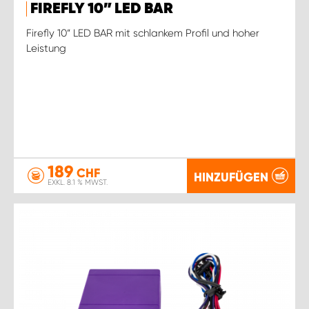
FIREFLY 10” LED BAR
Firefly 10“ LED BAR mit schlankem Profil und hoher
Leistung
189
CHF
HINZUFÜGEN
EXKL. 8.1 % MWST.