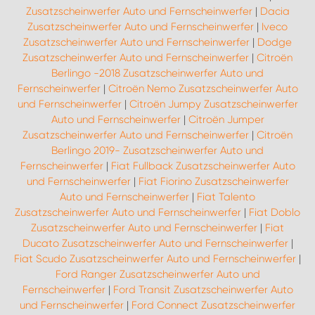
Zusatzscheinwerfer Auto und Fernscheinwerfer
|
Dacia
Zusatzscheinwerfer Auto und Fernscheinwerfer
|
Iveco
Zusatzscheinwerfer Auto und Fernscheinwerfer
|
Dodge
Zusatzscheinwerfer Auto und Fernscheinwerfer
|
Citroën
Berlingo -2018 Zusatzscheinwerfer Auto und
Fernscheinwerfer
|
Citroën Nemo Zusatzscheinwerfer Auto
und Fernscheinwerfer
|
Citroën Jumpy Zusatzscheinwerfer
Auto und Fernscheinwerfer
|
Citroën Jumper
Zusatzscheinwerfer Auto und Fernscheinwerfer
|
Citroën
Berlingo 2019- Zusatzscheinwerfer Auto und
Fernscheinwerfer
|
Fiat Fullback Zusatzscheinwerfer Auto
und Fernscheinwerfer
|
Fiat Fiorino Zusatzscheinwerfer
Auto und Fernscheinwerfer
|
Fiat Talento
Zusatzscheinwerfer Auto und Fernscheinwerfer
|
Fiat Doblo
Zusatzscheinwerfer Auto und Fernscheinwerfer
|
Fiat
Ducato Zusatzscheinwerfer Auto und Fernscheinwerfer
|
Fiat Scudo Zusatzscheinwerfer Auto und Fernscheinwerfer
|
Ford Ranger Zusatzscheinwerfer Auto und
Fernscheinwerfer
|
Ford Transit Zusatzscheinwerfer Auto
und Fernscheinwerfer
|
Ford Connect Zusatzscheinwerfer