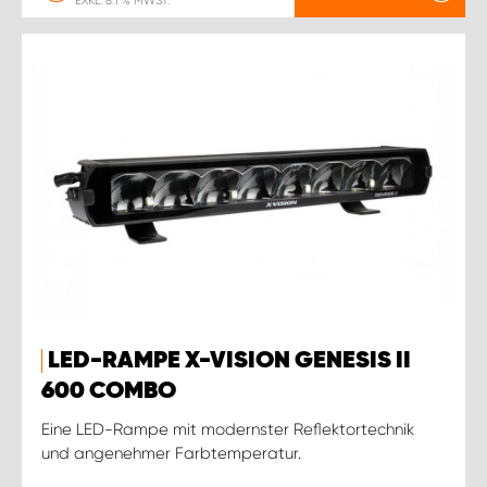
EXKL. 8.1 % MWST.
LED-RAMPE X-VISION GENESIS II
600 COMBO
Eine LED-Rampe mit modernster Reflektortechnik
und angenehmer Farbtemperatur.