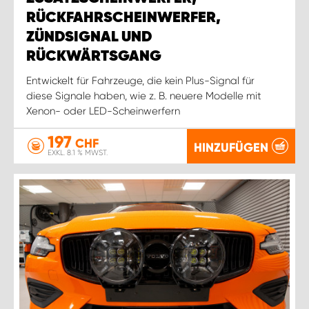
RÜCKFAHRSCHEINWERFER,
ZÜNDSIGNAL UND
RÜCKWÄRTSGANG
Entwickelt für Fahrzeuge, die kein Plus-Signal für
diese Signale haben, wie z. B. neuere Modelle mit
Xenon- oder LED-Scheinwerfern
197
CHF
HINZUFÜGEN
EXKL. 8.1 % MWST.