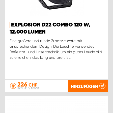
EXPLOSION D22 COMBO 120 W,
12.000 LUMEN
Eine größere und runde Zusatzleuchte mit
ansprechendem Design. Die Leuchte verwendet
Reflektor- und Linsentechnik, um ein gutes Leuchtbild
zu erreichen, das lang und breit ist.
226
CHF
HINZUFÜGEN
EXKL. 8.1 % MWST.