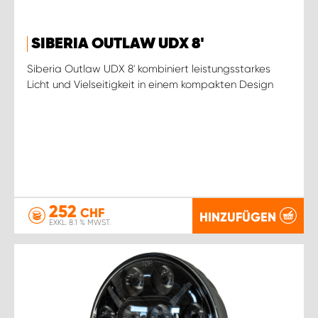
SIBERIA OUTLAW UDX 8'
Siberia Outlaw UDX 8' kombiniert leistungsstarkes
Licht und Vielseitigkeit in einem kompakten Design
252
CHF
HINZUFÜGEN
EXKL. 8.1 % MWST.