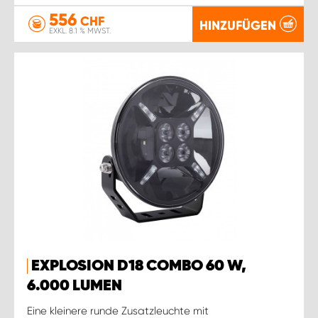
556
CHF
HINZUFÜGEN
EXKL. 8.1 % MWST.
EXPLOSION D18 COMBO 60 W,
6.000 LUMEN
Eine kleinere runde Zusatzleuchte mit