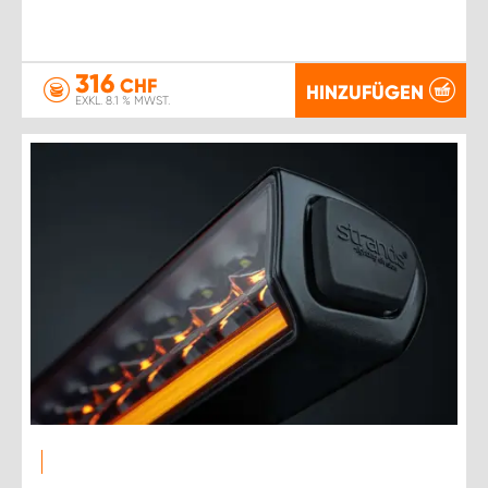
316
CHF
HINZUFÜGEN
EXKL. 8.1 % MWST.