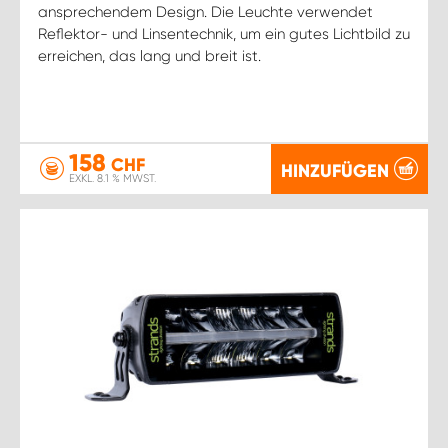
ansprechendem Design. Die Leuchte verwendet
Reflektor- und Linsentechnik, um ein gutes Lichtbild zu
erreichen, das lang und breit ist.
158
CHF
HINZUFÜGEN
EXKL. 8.1 % MWST.