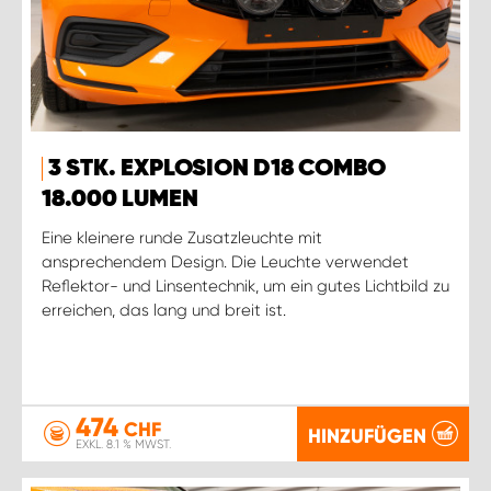
3 STK. EXPLOSION D18 COMBO
18.000 LUMEN
Eine kleinere runde Zusatzleuchte mit
ansprechendem Design. Die Leuchte verwendet
Reflektor- und Linsentechnik, um ein gutes Lichtbild zu
erreichen, das lang und breit ist.
474
CHF
HINZUFÜGEN
EXKL. 8.1 % MWST.