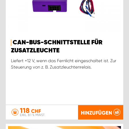
CAN-BUS-SCHNITTSTELLE FÜR
ZUSATZLEUCHTE
Liefert +12 V, wenn das Fernlicht eingeschaltet ist. Zur
Steuerung von z. B. Zusatzleuchtenrelais.
118
CHF
HINZUFÜGEN
EXKL. 8.1 % MWST.