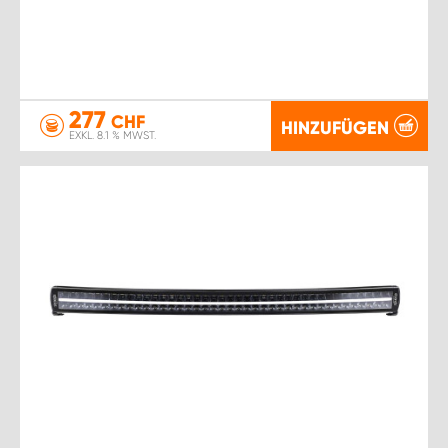
277
CHF
HINZUFÜGEN
EXKL. 8.1 % MWST.