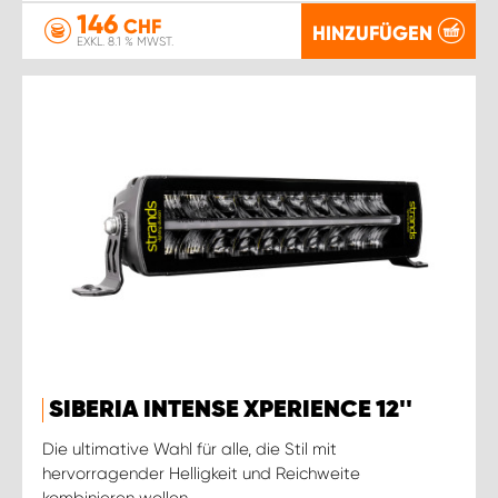
146
CHF
HINZUFÜGEN
EXKL. 8.1 % MWST.
SIBERIA INTENSE XPERIENCE 12''
Die ultimative Wahl für alle, die Stil mit
hervorragender Helligkeit und Reichweite
kombinieren wollen.