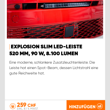
EXPLOSION SLIM LED-LEISTE
520 MM, 90 W, 8.100 LUMEN
Eine moderne, schlankere Zusatzleuchtenleiste. Die
Leiste hat einen Spot-Beam, dessen Lichtstrahl eine
gute Reichweite hat.
259
CHF
HINZUFÜGEN
EXKL. 8.1 % MWST.