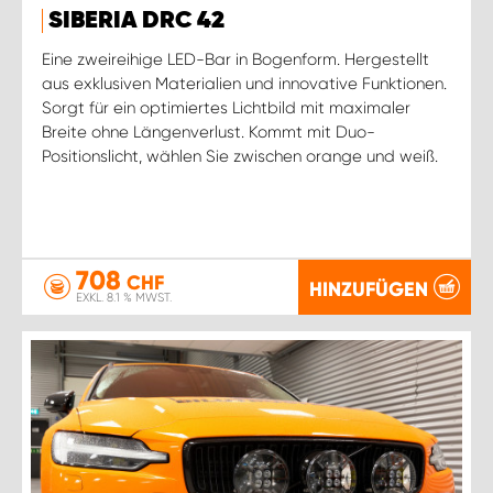
SIBERIA DRC 42
Eine zweireihige LED-Bar in Bogenform. Hergestellt
aus exklusiven Materialien und innovative Funktionen.
Sorgt für ein optimiertes Lichtbild mit maximaler
Breite ohne Längenverlust. Kommt mit Duo-
Positionslicht, wählen Sie zwischen orange und weiß.
708
CHF
HINZUFÜGEN
EXKL. 8.1 % MWST.