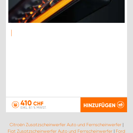
410
CHF
HINZUFÜGEN
EXKL. 8.1 % MWST.
Citroën Zusatzscheinwerfer Auto und Fernscheinwerfer
|
Fiat Zusatzscheinwerfer Auto und Fernscheinwerfer
|
Ford