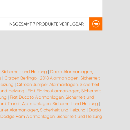
INSGESAMT
7 PRODUKTE
VERFÜGBAR
 Sicherheit und Heizung
|
Dacia Alarmanlagen,
g
|
Citroën Berlingo -2018 Alarmanlagen, Sicherheit
Heizung
|
Citroën Jumper Alarmanlagen, Sicherheit
 und Heizung
|
Fiat Fiorino Alarmanlagen, Sicherheit
zung
|
Fiat Ducato Alarmanlagen, Sicherheit und
ord Transit Alarmanlagen, Sicherheit und Heizung
|
urier Alarmanlagen, Sicherheit und Heizung
|
Dacia
|
Dodge Ram Alarmanlagen, Sicherheit und Heizung