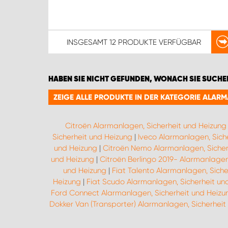
INSGESAMT
12 PRODUKTE
VERFÜGBAR
HABEN SIE NICHT GEFUNDEN, WONACH SIE SUCHE
ZEIGE ALLE PRODUKTE IN DER KATEGORIE ALAR
Citroën Alarmanlagen, Sicherheit und Heizung
Sicherheit und Heizung
|
Iveco Alarmanlagen, Sich
und Heizung
|
Citroën Nemo Alarmanlagen, Sicher
und Heizung
|
Citroën Berlingo 2019- Alarmanlagen
und Heizung
|
Fiat Talento Alarmanlagen, Siche
Heizung
|
Fiat Scudo Alarmanlagen, Sicherheit un
Ford Connect Alarmanlagen, Sicherheit und Heizu
Dokker Van (Transporter) Alarmanlagen, Sicherheit