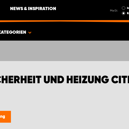
I
NEWS & INSPIRATION
MwSt.
E
KATEGORIEN
HERHEIT UND HEIZUNG CI
ung