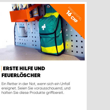
PREISBEISPIEL
16
CHF
ERSTE HILFE UND
FEUERLÖSCHER
Ein Retter in der Not, wenn sich ein Unfall
ereignet. Seien Sie vorausschauend, und
halten Sie diese Produkte griffbereit.