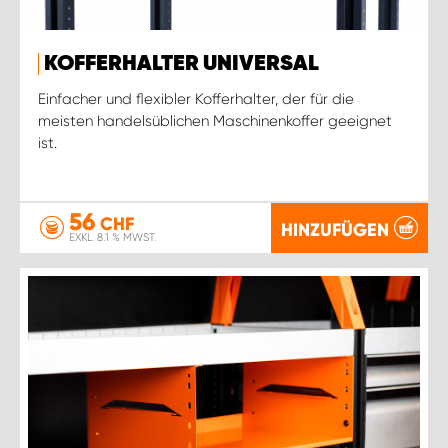
KOFFERHALTER UNIVERSAL
Einfacher und flexibler Kofferhalter, der für die
meisten handelsüblichen Maschinenkoffer geeignet
ist.
56
CHF
HINZUFÜGEN
EXKL. 8.1 % MWST.