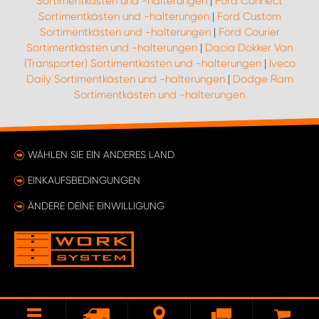
Sortimentkästen und -halterungen
|
Ford Connect
Sortimentkästen und -halterungen
|
Ford Custom
Sortimentkästen und -halterungen
|
Ford Courier
Sortimentkästen und -halterungen
|
Dacia Dokker Van
(Transporter) Sortimentkästen und -halterungen
|
Iveco
Daily Sortimentkästen und -halterungen
|
Dodge Ram
Sortimentkästen und -halterungen
WÄHLEN SIE EIN ANDERES LAND
EINKAUFSBEDINGUNGEN
ÄNDERE DEINE EINWILLIGUNG