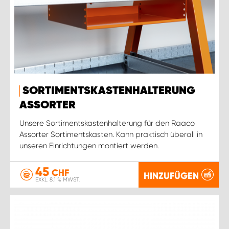
SORTIMENTSKASTENHALTERUNG
ASSORTER
Unsere Sortimentskastenhalterung für den Raaco
Assorter Sortimentskasten. Kann praktisch überall in
unseren Einrichtungen montiert werden.
45
CHF
HINZUFÜGEN
EXKL. 8.1 % MWST.