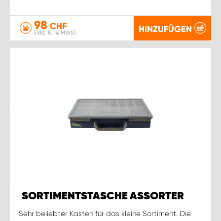
98
CHF
HINZUFÜGEN
EXKL. 8.1 % MWST.
SORTIMENTSTASCHE ASSORTER
Sehr beliebter Kasten für das kleine Sortiment. Die