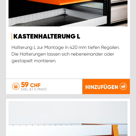
KASTENHALTERUNG L
Halterung L zur Montage in 420 mm tiefen Regalen.
Die Halterungen lassen sich nebeneinander oder
gestapelt montieren.
59
CHF
HINZUFÜGEN
EXKL. 8.1 % MWST.