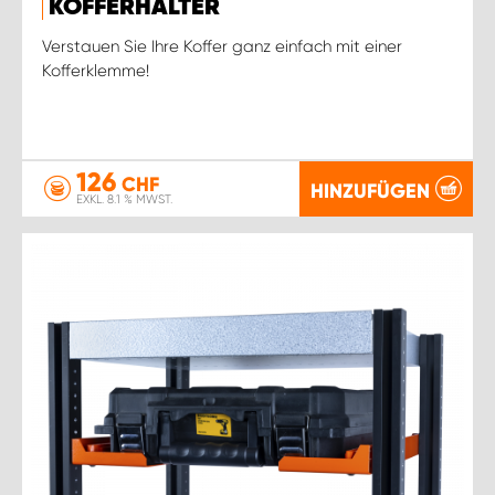
KOFFERHALTER
Verstauen Sie Ihre Koffer ganz einfach mit einer
Kofferklemme!
126
CHF
HINZUFÜGEN
EXKL. 8.1 % MWST.