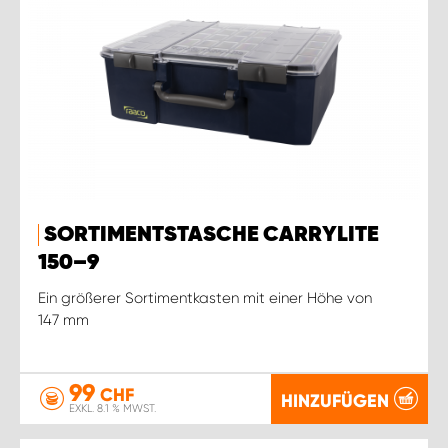
SORTIMENTSTASCHE CARRYLITE
150–9
Ein größerer Sortimentkasten mit einer Höhe von
147 mm
99
CHF
HINZUFÜGEN
EXKL. 8.1 % MWST.