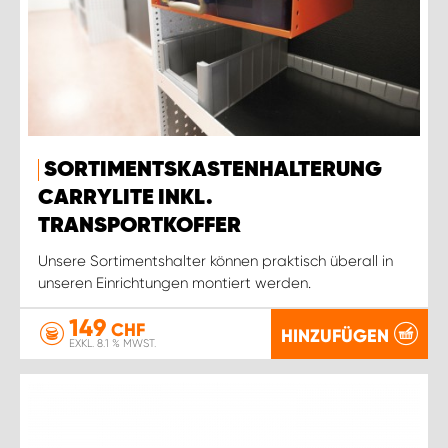
SORTIMENTSKASTENHALTERUNG
CARRYLITE INKL.
TRANSPORTKOFFER
Unsere Sortimentshalter können praktisch überall in
unseren Einrichtungen montiert werden.
149
CHF
HINZUFÜGEN
EXKL. 8.1 % MWST.