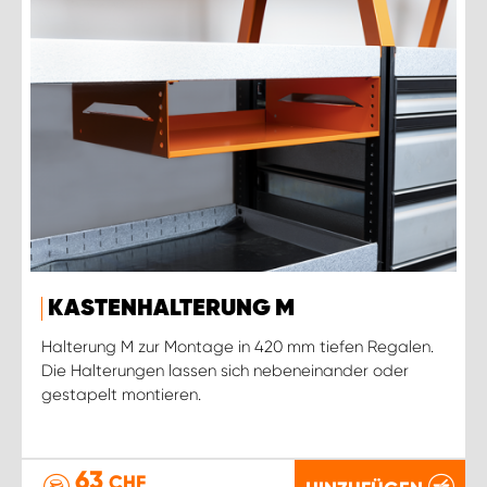
KASTENHALTERUNG M
Halterung M zur Montage in 420 mm tiefen Regalen.
Die Halterungen lassen sich nebeneinander oder
gestapelt montieren.
63
CHF