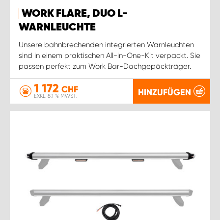
WORK FLARE, DUO L-
WARNLEUCHTE
Unsere bahnbrechenden integrierten Warnleuchten
sind in einem praktischen All-in-One-Kit verpackt. Sie
passen perfekt zum Work Bar-Dachgepäckträger.
1 172
CHF
HINZUFÜGEN
EXKL. 8.1 % MWST.