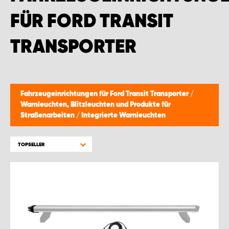
FÜR FORD TRANSIT
TRANSPORTER
Fahrzeugeinrichtungen für Ford Transit Transporter
/
Warnleuchten, Blitzleuchten und Produkte für
Straßenarbeiten
/
Integrierte Warnleuchten
TOPSELLER