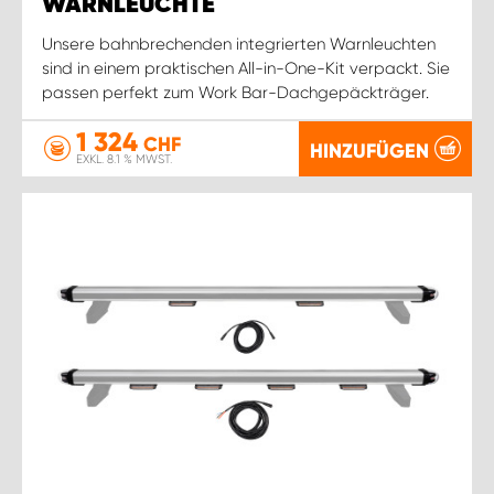
WARNLEUCHTE
Unsere bahnbrechenden integrierten Warnleuchten
sind in einem praktischen All-in-One-Kit verpackt. Sie
passen perfekt zum Work Bar-Dachgepäckträger.
1 324
CHF
HINZUFÜGEN
EXKL. 8.1 % MWST.