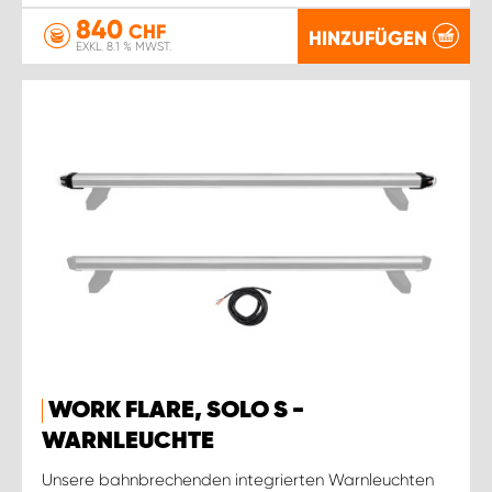
840
CHF
HINZUFÜGEN
EXKL. 8.1 % MWST.
WORK FLARE, SOLO S -
WARNLEUCHTE
Unsere bahnbrechenden integrierten Warnleuchten