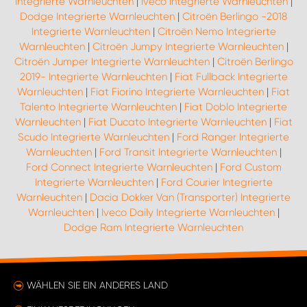
Integrierte Warnleuchten
|
Iveco Integrierte Warnleuchten
|
Dodge Integrierte Warnleuchten
|
Citroën Berlingo -2018
Integrierte Warnleuchten
|
Citroën Nemo Integrierte
Warnleuchten
|
Citroën Jumpy Integrierte Warnleuchten
|
Citroën Jumper Integrierte Warnleuchten
|
Citroën Berlingo
2019- Integrierte Warnleuchten
|
Fiat Fullback Integrierte
Warnleuchten
|
Fiat Fiorino Integrierte Warnleuchten
|
Fiat
Talento Integrierte Warnleuchten
|
Fiat Doblo Integrierte
Warnleuchten
|
Fiat Ducato Integrierte Warnleuchten
|
Fiat
Scudo Integrierte Warnleuchten
|
Ford Ranger Integrierte
Warnleuchten
|
Ford Transit Integrierte Warnleuchten
|
Ford Connect Integrierte Warnleuchten
|
Ford Custom
Integrierte Warnleuchten
|
Ford Courier Integrierte
Warnleuchten
|
Dacia Dokker Van (Transporter) Integrierte
Warnleuchten
|
Iveco Daily Integrierte Warnleuchten
|
Dodge Ram Integrierte Warnleuchten
WÄHLEN SIE EIN ANDERES LAND