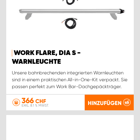
WORK FLARE, DIA S -
WARNLEUCHTE
Unsere bahnbrechenden integrierten Warnleuchten
sind in einem praktischen All-in-One-Kit verpackt. Sie
passen perfekt zum Work Bar-Dachgepäckträger.
366
CHF
HINZUFÜGEN
EXKL. 8.1 % MWST.