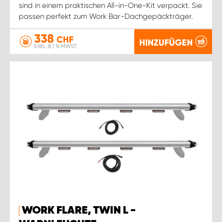
sind in einem praktischen All-in-One-Kit verpackt. Sie
passen perfekt zum Work Bar-Dachgepäckträger.
338
CHF
HINZUFÜGEN
EXKL. 8.1 % MWST.
WORK FLARE, TWIN L -