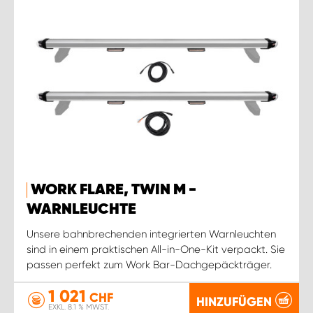
WORK FLARE, TWIN M -
WARNLEUCHTE
Unsere bahnbrechenden integrierten Warnleuchten
sind in einem praktischen All-in-One-Kit verpackt. Sie
passen perfekt zum Work Bar-Dachgepäckträger.
1 021
CHF
HINZUFÜGEN
EXKL. 8.1 % MWST.