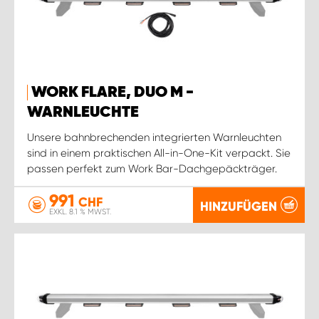
WORK FLARE, DUO M -
WARNLEUCHTE
Unsere bahnbrechenden integrierten Warnleuchten
sind in einem praktischen All-in-One-Kit verpackt. Sie
passen perfekt zum Work Bar-Dachgepäckträger.
991
CHF
HINZUFÜGEN
EXKL. 8.1 % MWST.