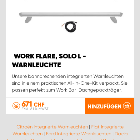
WORK FLARE, SOLO L -
WARNLEUCHTE
Unsere bahnbrechenden integrierten Warnleuchten
sind in einem praktischen All-in-One-Kit verpackt. Sie
passen perfekt zum Work Bar-Dachgepäckträger.
671
CHF
HINZUFÜGEN
EXKL. 8.1 % MWST.
Citroën Integrierte Warnleuchten
|
Fiat Integrierte
Warnleuchten
|
Ford Integrierte Warnleuchten
|
Dacia