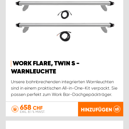
WORK FLARE, TWIN S -
WARNLEUCHTE
Unsere bahnbrechenden integrierten Warnleuchten
sind in einem praktischen All-in-One-Kit verpackt. Sie
passen perfekt zum Work Bar-Dachgepäckträger.
658
CHF
HINZUFÜGEN
EXKL. 8.1 % MWST.