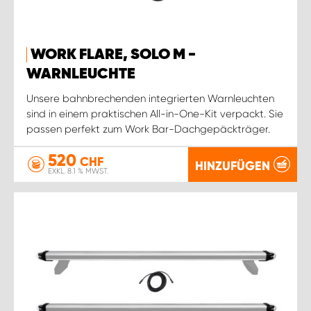
WORK FLARE, SOLO M -
WARNLEUCHTE
Unsere bahnbrechenden integrierten Warnleuchten
sind in einem praktischen All-in-One-Kit verpackt. Sie
passen perfekt zum Work Bar-Dachgepäckträger.
520
CHF
HINZUFÜGEN
EXKL. 8.1 % MWST.