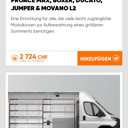
PROACE MAX, BOXER, DUCATO,
JUMPER & MOVANO L2
Eine Einrichtung für alle, die viele leicht zugängliche
Modulboxen zur Aufbewahrung eines größeren
Sortiments benötigen.
2 724
CHF
HINZUFÜGEN
EXKL. 8.1 % MWST.