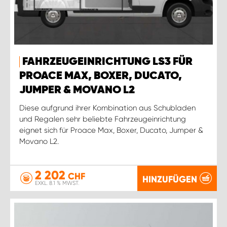
FAHRZEUGEINRICHTUNG LS3 FÜR
PROACE MAX, BOXER, DUCATO,
JUMPER & MOVANO L2
Diese aufgrund ihrer Kombination aus Schubladen
und Regalen sehr beliebte Fahrzeugeinrichtung
eignet sich für Proace Max, Boxer, Ducato, Jumper &
Movano L2.
2 202
CHF
HINZUFÜGEN
EXKL. 8.1 % MWST.