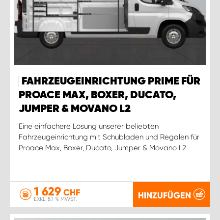
FAHRZEUGEINRICHTUNG PRIME FÜR
PROACE MAX, BOXER, DUCATO,
JUMPER & MOVANO L2
Eine einfachere Lösung unserer beliebten
Fahrzeugeinrichtung mit Schubladen und Regalen für
Proace Max, Boxer, Ducato, Jumper & Movano L2.
1 629
CHF
HINZUFÜGEN
EXKL. 8.1 % MWST.