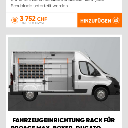
Schublade unterteilt werden.
3 752
CHF
HINZUFÜGEN
EXKL. 8.1 % MWST.
FAHRZEUGEINRICHTUNG RACK FÜR