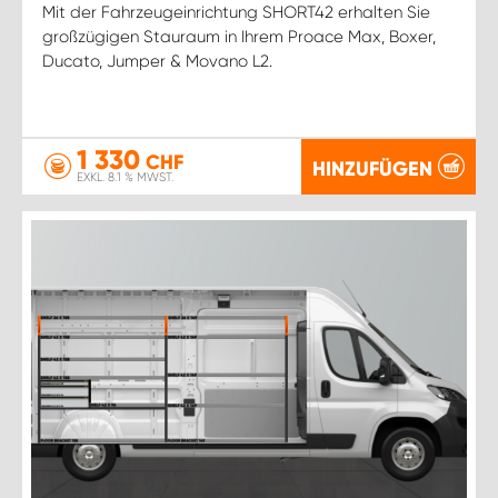
Mit der Fahrzeugeinrichtung SHORT42 erhalten Sie
großzügigen Stauraum in Ihrem Proace Max, Boxer,
Ducato, Jumper & Movano L2.
1 330
CHF
HINZUFÜGEN
EXKL. 8.1 % MWST.