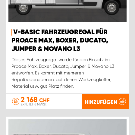
V-BASIC FAHRZEUGREGAL FÜR
PROACE MAX, BOXER, DUCATO,
JUMPER & MOVANO L3
Dieses Fahrzeugregal wurde für den Einsatz im
Proace Max, Boxer, Ducato, Jumper & Movano L3
entworfen. Es kommt mit mehreren
Regalbodenebenen, auf denen Werkzeugkoffer,
Material usw. gut Platz finden.
2 168
CHF
HINZUFÜGEN
EXKL. 8.1 % MWST.