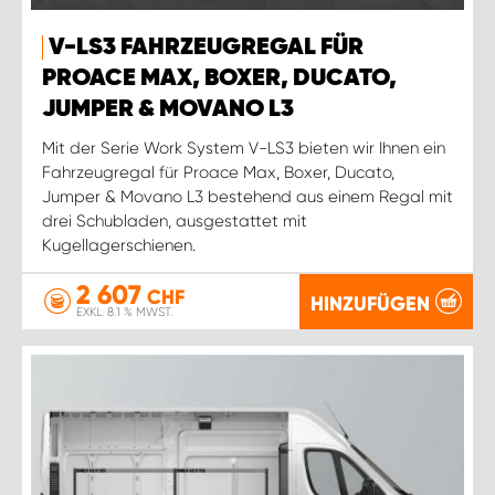
V-LS3 FAHRZEUGREGAL FÜR
PROACE MAX, BOXER, DUCATO,
JUMPER & MOVANO L3
Mit der Serie Work System V-LS3 bieten wir Ihnen ein
Fahrzeugregal für Proace Max, Boxer, Ducato,
Jumper & Movano L3 bestehend aus einem Regal mit
drei Schubladen, ausgestattet mit
Kugellagerschienen.
2 607
CHF
HINZUFÜGEN
EXKL. 8.1 % MWST.