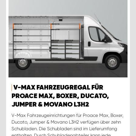
V-MAX FAHRZEUGREGAL FÜR
PROACE MAX, BOXER, DUCATO,
JUMPER & MOVANO L3H2
V-Max Fahrzeugeinrichtungen für Proace Max, Boxer,
Ducato, Jumper & Movano L3H2 verfügen über zehn
Schubladen. Die Schubladen sind im Lieferumfang
enthalten. Durch Schubladenabteiler kann jede