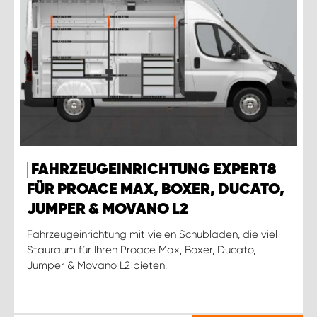
FAHRZEUGEINRICHTUNG EXPERT8
FÜR PROACE MAX, BOXER, DUCATO,
JUMPER & MOVANO L2
Fahrzeugeinrichtung mit vielen Schubladen, die viel
Stauraum für Ihren Proace Max, Boxer, Ducato,
Jumper & Movano L2 bieten.