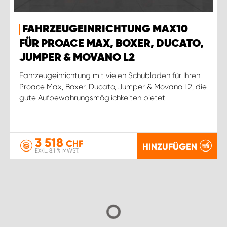
FAHRZEUGEINRICHTUNG MAX10
FÜR PROACE MAX, BOXER, DUCATO,
JUMPER & MOVANO L2
Fahrzeugeinrichtung mit vielen Schubladen für Ihren
Proace Max, Boxer, Ducato, Jumper & Movano L2, die
gute Aufbewahrungsmöglichkeiten bietet.
3 518
CHF
HINZUFÜGEN
EXKL. 8.1 % MWST.