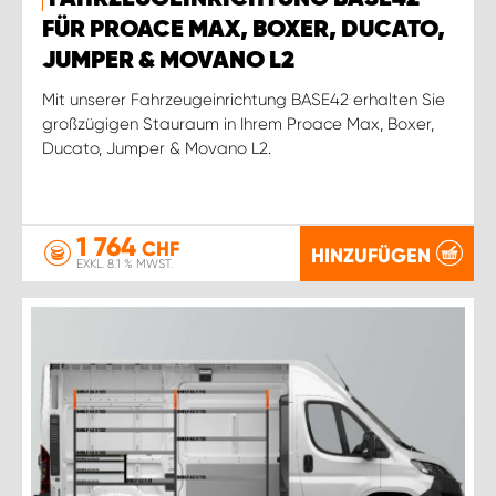
FÜR PROACE MAX, BOXER, DUCATO,
JUMPER & MOVANO L2
Mit unserer Fahrzeugeinrichtung BASE42 erhalten Sie
großzügigen Stauraum in Ihrem Proace Max, Boxer,
Ducato, Jumper & Movano L2.
1 764
CHF
HINZUFÜGEN
EXKL. 8.1 % MWST.