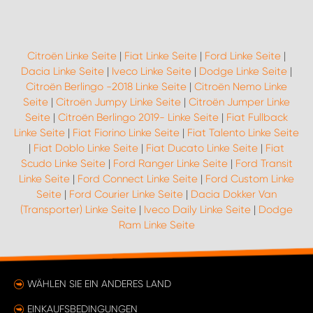
Citroën Linke Seite
|
Fiat Linke Seite
|
Ford Linke Seite
|
Dacia Linke Seite
|
Iveco Linke Seite
|
Dodge Linke Seite
|
Citroën Berlingo -2018 Linke Seite
|
Citroën Nemo Linke
Seite
|
Citroën Jumpy Linke Seite
|
Citroën Jumper Linke
Seite
|
Citroën Berlingo 2019- Linke Seite
|
Fiat Fullback
Linke Seite
|
Fiat Fiorino Linke Seite
|
Fiat Talento Linke Seite
|
Fiat Doblo Linke Seite
|
Fiat Ducato Linke Seite
|
Fiat
Scudo Linke Seite
|
Ford Ranger Linke Seite
|
Ford Transit
Linke Seite
|
Ford Connect Linke Seite
|
Ford Custom Linke
Seite
|
Ford Courier Linke Seite
|
Dacia Dokker Van
(Transporter) Linke Seite
|
Iveco Daily Linke Seite
|
Dodge
Ram Linke Seite
WÄHLEN SIE EIN ANDERES LAND
EINKAUFSBEDINGUNGEN