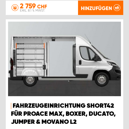
2 759
CHF
HINZUFÜGEN
EXKL. 8.1 % MWST.
FAHRZEUGEINRICHTUNG SHORT42
FÜR PROACE MAX, BOXER, DUCATO,
JUMPER & MOVANO L2