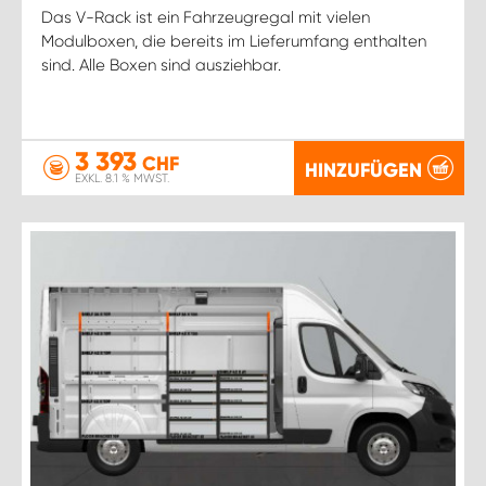
Das V-Rack ist ein Fahrzeugregal mit vielen
Modulboxen, die bereits im Lieferumfang enthalten
sind. Alle Boxen sind ausziehbar.
3 393
CHF
HINZUFÜGEN
EXKL. 8.1 % MWST.