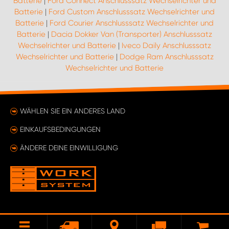
Batterie
|
Ford Connect Anschlusssatz Wechselrichter und
Batterie
|
Ford Custom Anschlusssatz Wechselrichter und
Batterie
|
Ford Courier Anschlusssatz Wechselrichter und
Batterie
|
Dacia Dokker Van (Transporter) Anschlusssatz
Wechselrichter und Batterie
|
Iveco Daily Anschlusssatz
Wechselrichter und Batterie
|
Dodge Ram Anschlusssatz
Wechselrichter und Batterie
WÄHLEN SIE EIN ANDERES LAND
EINKAUFSBEDINGUNGEN
ÄNDERE DEINE EINWILLIGUNG