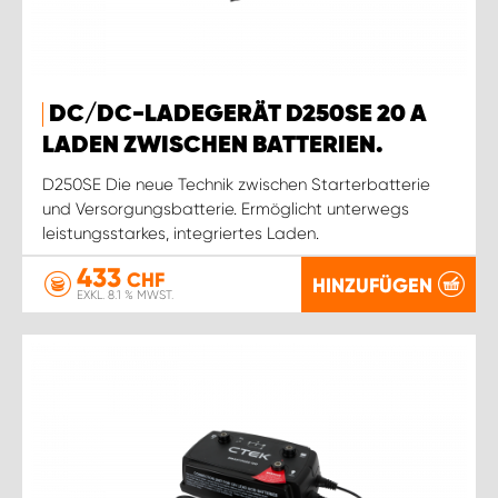
DC/DC-LADEGERÄT D250SE 20 A
LADEN ZWISCHEN BATTERIEN.
D250SE Die neue Technik zwischen Starterbatterie
und Versorgungsbatterie. Ermöglicht unterwegs
leistungsstarkes, integriertes Laden.
433
CHF
HINZUFÜGEN
EXKL. 8.1 % MWST.