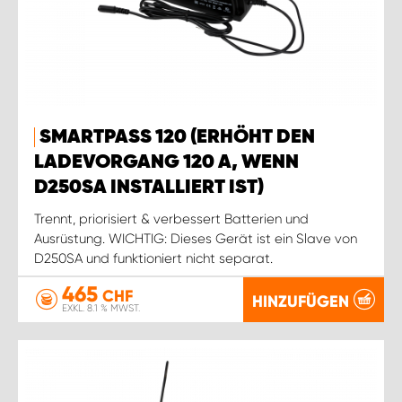
SMARTPASS 120 (ERHÖHT DEN
LADEVORGANG 120 A, WENN
D250SA INSTALLIERT IST)
Trennt, priorisiert & verbessert Batterien und
Ausrüstung. WICHTIG: Dieses Gerät ist ein Slave von
D250SA und funktioniert nicht separat.
465
CHF
HINZUFÜGEN
EXKL. 8.1 % MWST.