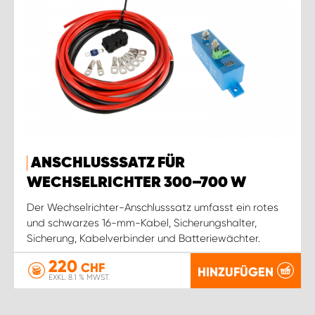
ANSCHLUSSSATZ FÜR
WECHSELRICHTER 300–700 W
Der Wechselrichter-Anschlusssatz umfasst ein rotes
und schwarzes 16-mm-Kabel, Sicherungshalter,
Sicherung, Kabelverbinder und Batteriewächter.
220
CHF
HINZUFÜGEN
EXKL. 8.1 % MWST.