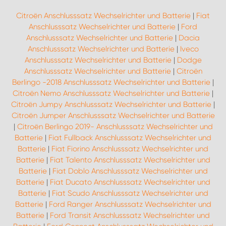
Citroën Anschlusssatz Wechselrichter und Batterie
|
Fiat
Anschlusssatz Wechselrichter und Batterie
|
Ford
Anschlusssatz Wechselrichter und Batterie
|
Dacia
Anschlusssatz Wechselrichter und Batterie
|
Iveco
Anschlusssatz Wechselrichter und Batterie
|
Dodge
Anschlusssatz Wechselrichter und Batterie
|
Citroën
Berlingo -2018 Anschlusssatz Wechselrichter und Batterie
|
Citroën Nemo Anschlusssatz Wechselrichter und Batterie
|
Citroën Jumpy Anschlusssatz Wechselrichter und Batterie
|
Citroën Jumper Anschlusssatz Wechselrichter und Batterie
|
Citroën Berlingo 2019- Anschlusssatz Wechselrichter und
Batterie
|
Fiat Fullback Anschlusssatz Wechselrichter und
Batterie
|
Fiat Fiorino Anschlusssatz Wechselrichter und
Batterie
|
Fiat Talento Anschlusssatz Wechselrichter und
Batterie
|
Fiat Doblo Anschlusssatz Wechselrichter und
Batterie
|
Fiat Ducato Anschlusssatz Wechselrichter und
Batterie
|
Fiat Scudo Anschlusssatz Wechselrichter und
Batterie
|
Ford Ranger Anschlusssatz Wechselrichter und
Batterie
|
Ford Transit Anschlusssatz Wechselrichter und