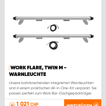
WORK FLARE, TWIN M -
WARNLEUCHTE
Unsere bahnbrechenden integrierten Warnleuchten
sind in einem praktischen All-in-One-Kit verpackt. Sie
passen perfekt zum Work Bar-Dachgepäckträger.
1 021
CHF
HINZUFÜGEN