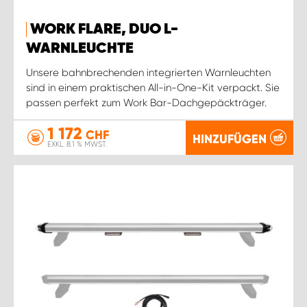
WORK FLARE, DUO L-
WARNLEUCHTE
Unsere bahnbrechenden integrierten Warnleuchten
sind in einem praktischen All-in-One-Kit verpackt. Sie
passen perfekt zum Work Bar-Dachgepäckträger.
1 172
CHF
HINZUFÜGEN
EXKL. 8.1 % MWST.