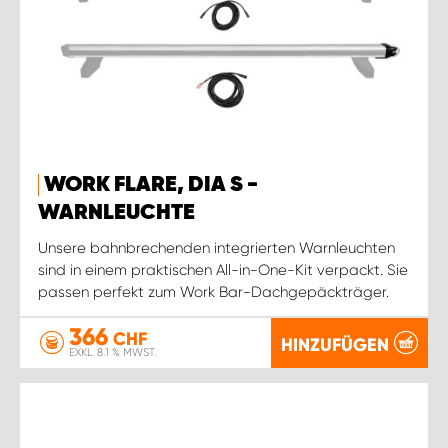
WORK FLARE, DIA S -
WARNLEUCHTE
Unsere bahnbrechenden integrierten Warnleuchten
sind in einem praktischen All-in-One-Kit verpackt. Sie
passen perfekt zum Work Bar-Dachgepäckträger.
366
CHF
HINZUFÜGEN
EXKL. 8.1 % MWST.