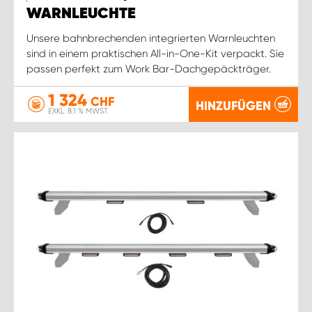
WARNLEUCHTE
Unsere bahnbrechenden integrierten Warnleuchten
sind in einem praktischen All-in-One-Kit verpackt. Sie
passen perfekt zum Work Bar-Dachgepäckträger.
1 324
CHF
HINZUFÜGEN
EXKL. 8.1 % MWST.