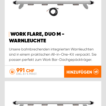
WORK FLARE, DUO M -
WARNLEUCHTE
Unsere bahnbrechenden integrierten Warnleuchten
sind in einem praktischen All-in-One-Kit verpackt. Sie
passen perfekt zum Work Bar-Dachgepäckträger.
991
CHF
HINZUFÜGEN
EXKL. 8.1 % MWST.