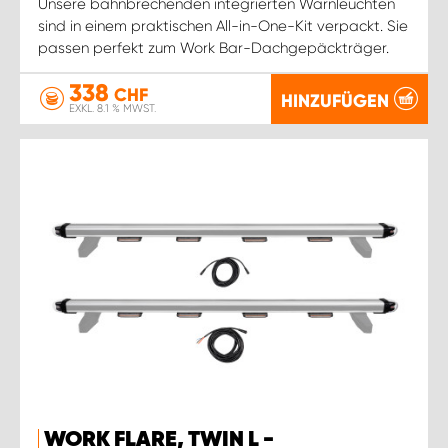
Unsere bahnbrechenden integrierten Warnleuchten
sind in einem praktischen All-in-One-Kit verpackt. Sie
passen perfekt zum Work Bar-Dachgepäckträger.
338
CHF
HINZUFÜGEN
EXKL. 8.1 % MWST.
WORK FLARE, TWIN L -