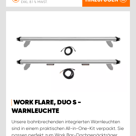
EXKL. 8.1 % MWST.
WORK FLARE, DUO S -
WARNLEUCHTE
Unsere bahnbrechenden integrierten Warnleuchten
sind in einem praktischen All-in-One-Kit verpackt. Sie
passen perfekt zum Work Bar-Dachgepäckträger.