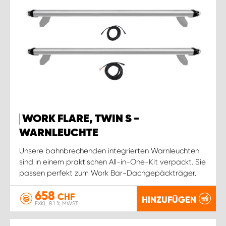
WORK FLARE, TWIN S -
WARNLEUCHTE
Unsere bahnbrechenden integrierten Warnleuchten
sind in einem praktischen All-in-One-Kit verpackt. Sie
passen perfekt zum Work Bar-Dachgepäckträger.
658
CHF
HINZUFÜGEN
EXKL. 8.1 % MWST.