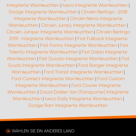
Integrierte Warnleuchten
|
Iveco Integrierte Warnleuchten
|
Dodge Integrierte Warnleuchten
|
Citroën Berlingo -2018
Integrierte Warnleuchten
|
Citroën Nemo Integrierte
Warnleuchten
|
Citroën Jumpy Integrierte Warnleuchten
|
Citroën Jumper Integrierte Warnleuchten
|
Citroën Berlingo
2019- Integrierte Warnleuchten
|
Fiat Fullback Integrierte
Warnleuchten
|
Fiat Fiorino Integrierte Warnleuchten
|
Fiat
Talento Integrierte Warnleuchten
|
Fiat Doblo Integrierte
Warnleuchten
|
Fiat Ducato Integrierte Warnleuchten
|
Fiat
Scudo Integrierte Warnleuchten
|
Ford Ranger Integrierte
Warnleuchten
|
Ford Transit Integrierte Warnleuchten
|
Ford Connect Integrierte Warnleuchten
|
Ford Custom
Integrierte Warnleuchten
|
Ford Courier Integrierte
Warnleuchten
|
Dacia Dokker Van (Transporter) Integrierte
Warnleuchten
|
Iveco Daily Integrierte Warnleuchten
|
Dodge Ram Integrierte Warnleuchten
WÄHLEN SIE EIN ANDERES LAND