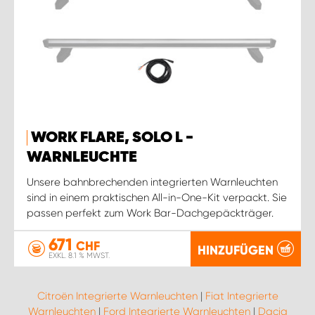
WORK FLARE, SOLO L -
WARNLEUCHTE
Unsere bahnbrechenden integrierten Warnleuchten
sind in einem praktischen All-in-One-Kit verpackt. Sie
passen perfekt zum Work Bar-Dachgepäckträger.
671
CHF
HINZUFÜGEN
EXKL. 8.1 % MWST.
Citroën Integrierte Warnleuchten
|
Fiat Integrierte
Warnleuchten
|
Ford Integrierte Warnleuchten
|
Dacia