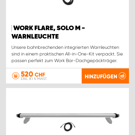
WORK FLARE, SOLO M -
WARNLEUCHTE
Unsere bahnbrechenden integrierten Warnleuchten
sind in einem praktischen All-in-One-Kit verpackt. Sie
passen perfekt zum Work Bar-Dachgepäckträger.
520
CHF
HINZUFÜGEN
EXKL. 8.1 % MWST.