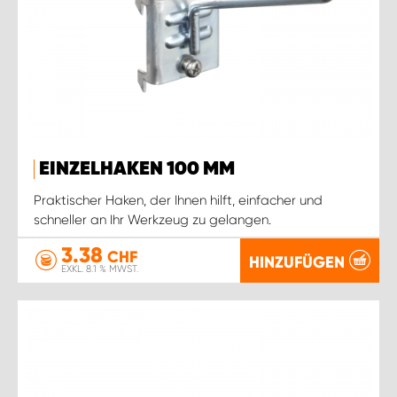
EINZELHAKEN 100 MM
Praktischer Haken, der Ihnen hilft, einfacher und
schneller an Ihr Werkzeug zu gelangen.
3.38
CHF
HINZUFÜGEN
EXKL. 8.1 % MWST.