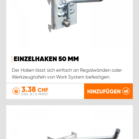
EINZELHAKEN 50 MM
Der Haken lässt sich einfach an Regalwänden oder
Werkzeugtafeln von Work System befestigen.
3.38
CHF
HINZUFÜGEN
EXKL. 8.1 % MWST.