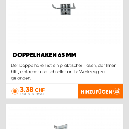
DOPPELHAKEN 65 MM
Der Doppelhaken ist ein praktischer Haken, der Ihnen
hilft, einfacher und schneller an Ihr Werkzeug zu
gelangen.
3.38
CHF
HINZUFÜGEN
EXKL. 8.1 % MWST.