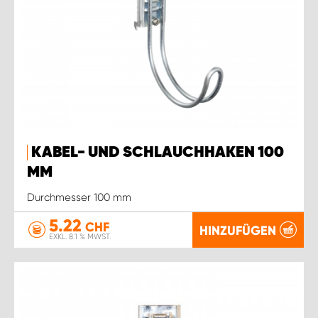
KABEL- UND SCHLAUCHHAKEN 100
MM
Durchmesser 100 mm
5.22
CHF
HINZUFÜGEN
EXKL. 8.1 % MWST.