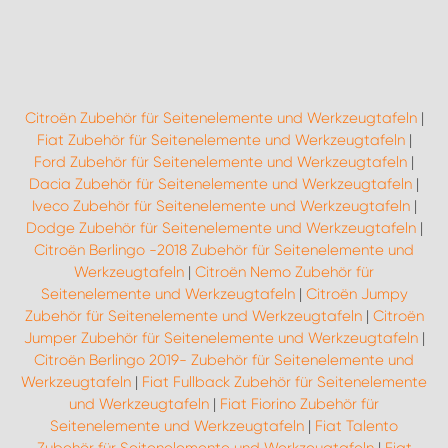
Citroën Zubehör für Seitenelemente und Werkzeugtafeln
|
Fiat Zubehör für Seitenelemente und Werkzeugtafeln
|
Ford Zubehör für Seitenelemente und Werkzeugtafeln
|
Dacia Zubehör für Seitenelemente und Werkzeugtafeln
|
Iveco Zubehör für Seitenelemente und Werkzeugtafeln
|
Dodge Zubehör für Seitenelemente und Werkzeugtafeln
|
Citroën Berlingo -2018 Zubehör für Seitenelemente und
Werkzeugtafeln
|
Citroën Nemo Zubehör für
Seitenelemente und Werkzeugtafeln
|
Citroën Jumpy
Zubehör für Seitenelemente und Werkzeugtafeln
|
Citroën
Jumper Zubehör für Seitenelemente und Werkzeugtafeln
|
Citroën Berlingo 2019- Zubehör für Seitenelemente und
Werkzeugtafeln
|
Fiat Fullback Zubehör für Seitenelemente
und Werkzeugtafeln
|
Fiat Fiorino Zubehör für
Seitenelemente und Werkzeugtafeln
|
Fiat Talento