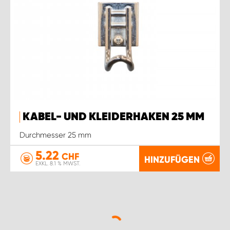
KABEL- UND KLEIDERHAKEN 25 MM
Durchmesser 25 mm
5.22
CHF
HINZUFÜGEN
EXKL. 8.1 % MWST.