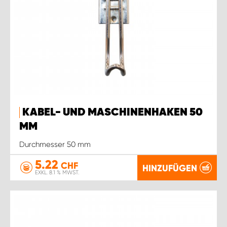
KABEL- UND MASCHINENHAKEN 50
MM
Durchmesser 50 mm
5.22
CHF
HINZUFÜGEN
EXKL. 8.1 % MWST.