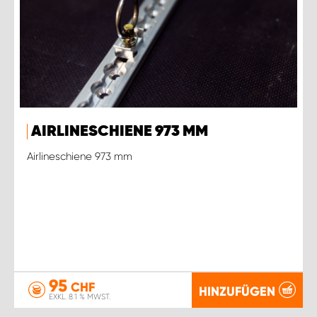
AIRLINESCHIENE 973 MM
Airlineschiene 973 mm
95
CHF
HINZUFÜGEN
EXKL. 8.1 % MWST.