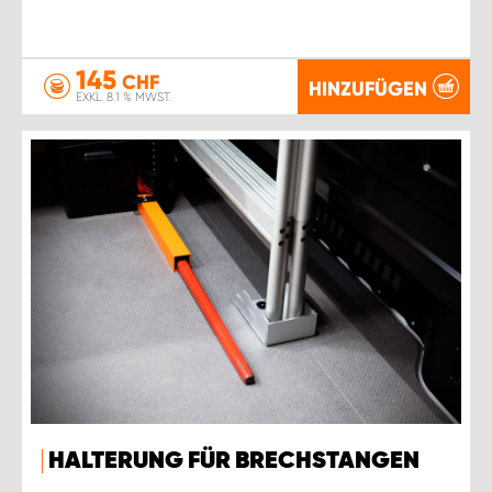
145
CHF
HINZUFÜGEN
EXKL. 8.1 % MWST.
HALTERUNG FÜR BRECHSTANGEN