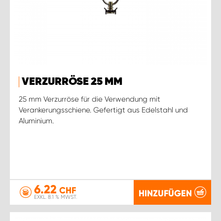
VERZURRÖSE 25 MM
25 mm Verzurröse für die Verwendung mit
Verankerungsschiene. Gefertigt aus Edelstahl und
Aluminium.
6.22
CHF
HINZUFÜGEN
EXKL. 8.1 % MWST.