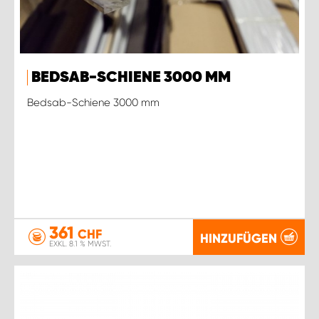
BEDSAB-SCHIENE 3000 MM
Bedsab-Schiene 3000 mm
361
CHF
HINZUFÜGEN
EXKL. 8.1 % MWST.