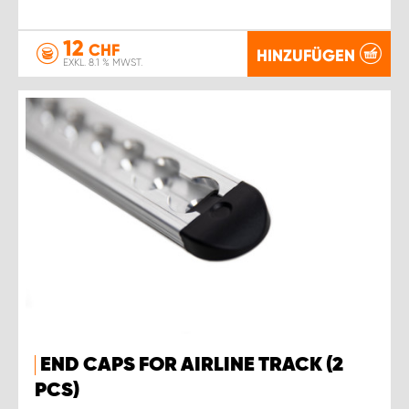
12
CHF
HINZUFÜGEN
EXKL. 8.1 % MWST.
END CAPS FOR AIRLINE TRACK (2
PCS)