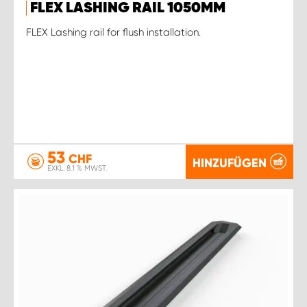
FLEX LASHING RAIL 1050MM
FLEX Lashing rail for flush installation.
53
CHF
HINZUFÜGEN
EXKL. 8.1 % MWST.