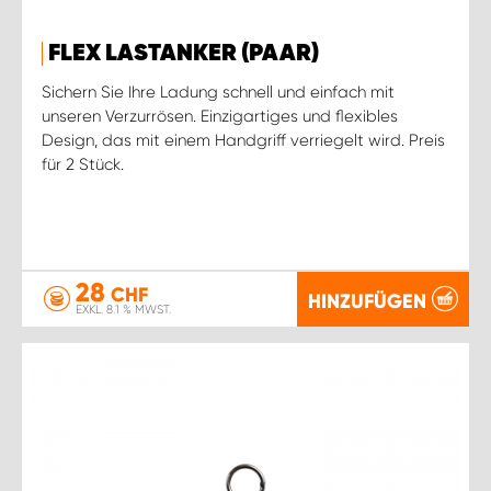
FLEX LASTANKER (PAAR)
Sichern Sie Ihre Ladung schnell und einfach mit
unseren Verzurrösen. Einzigartiges und flexibles
Design, das mit einem Handgriff verriegelt wird. Preis
für 2 Stück.
28
CHF
HINZUFÜGEN
EXKL. 8.1 % MWST.