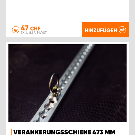
47
CHF
HINZUFÜGEN
EXKL. 8.1 % MWST.
VERANKERUNGSSCHIENE 473 MM