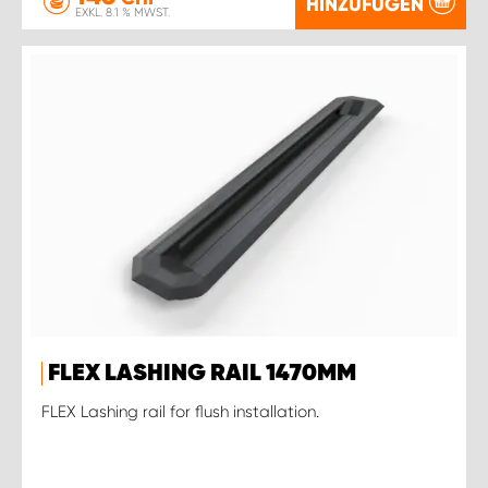
HINZUFÜGEN
EXKL. 8.1 % MWST.
FLEX LASHING RAIL 1470MM
FLEX Lashing rail for flush installation.