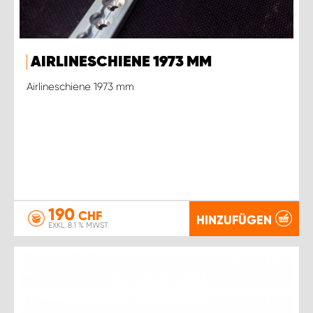
AIRLINESCHIENE 1973 MM
Airlineschiene 1973 mm
190
CHF
HINZUFÜGEN
EXKL. 8.1 % MWST.