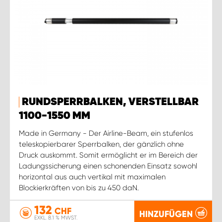
RUNDSPERRBALKEN, VERSTELLBAR
1100-1550 MM
Made in Germany - Der Airline-Beam, ein stufenlos
teleskopierbarer Sperrbalken, der gänzlich ohne
Druck auskommt. Somit ermöglicht er im Bereich der
Ladungssicherung einen schonenden Einsatz sowohl
horizontal aus auch vertikal mit maximalen
Blockierkräften von bis zu 450 daN.
132
CHF
HINZUFÜGEN
EXKL. 8.1 % MWST.