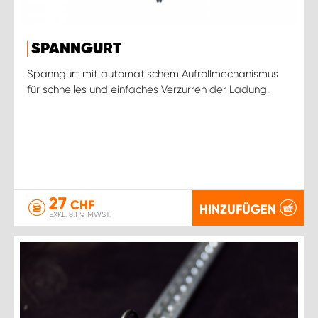
SPANNGURT
Spanngurt mit automatischem Aufrollmechanismus
für schnelles und einfaches Verzurren der Ladung.
27
CHF
HINZUFÜGEN
EXKL. 8.1 % MWST.