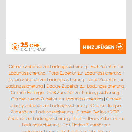
25
CHF
HINZUFÜGEN
EXKL. 8.1 % MWST.
Citroën Zubehör zur Ladungssicherung
|
Fiat Zubehör zur
Ladungssicherung
|
Ford Zubehör zur Ladungssicherung
|
Dacia Zubehör zur Ladungssicherung
|
Iveco Zubehör zur
Ladungssicherung
|
Dodge Zubehör zur Ladungssicherung
|
Citroën Berlingo -2018 Zubehör zur Ladungssicherung
|
Citroën Nemo Zubehör zur Ladungssicherung
|
Citroën
Jumpy Zubehör zur Ladungssicherung
|
Citroën Jumper
Zubehör zur Ladungssicherung
|
Citroën Berlingo 2019-
Zubehör zur Ladungssicherung
|
Fiat Fullback Zubehör zur
Ladungssicherung
|
Fiat Fiorino Zubehör zur
Ladungssicherung
|
Fiat Talento Zubehör zur