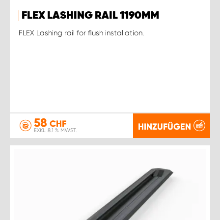
FLEX LASHING RAIL 1190MM
FLEX Lashing rail for flush installation.
58
CHF
HINZUFÜGEN
EXKL. 8.1 % MWST.