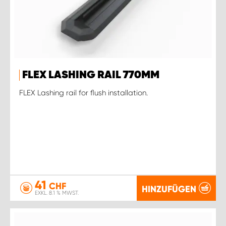
FLEX LASHING RAIL 770MM
FLEX Lashing rail for flush installation.
41
CHF
HINZUFÜGEN
EXKL. 8.1 % MWST.