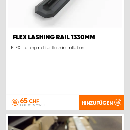
FLEX LASHING RAIL 1330MM
FLEX Lashing rail for flush installation.
65
CHF
HINZUFÜGEN
EXKL. 8.1 % MWST.