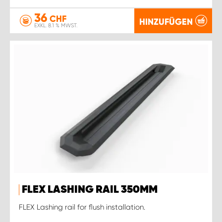
36
CHF
HINZUFÜGEN
EXKL. 8.1 % MWST.
FLEX LASHING RAIL 350MM
FLEX Lashing rail for flush installation.