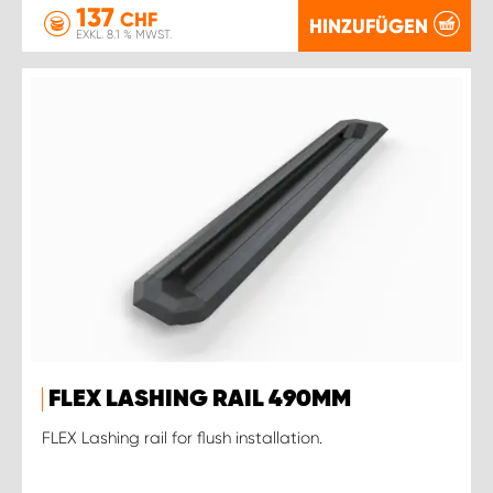
137
CHF
HINZUFÜGEN
EXKL. 8.1 % MWST.
FLEX LASHING RAIL 490MM
FLEX Lashing rail for flush installation.