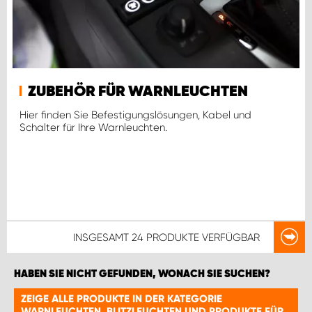
ZUBEHÖR FÜR WARNLEUCHTEN
Hier finden Sie Befestigungslösungen, Kabel und
Schalter für Ihre Warnleuchten.
INSGESAMT
24 PRODUKTE
VERFÜGBAR
HABEN SIE NICHT GEFUNDEN, WONACH SIE SUCHEN?
ZEIGE ALLE PRODUKTE IN DER KATEGORIE
WARNLEUCHTEN, BLITZLEUCHTEN UND PRODUKTE FÜR