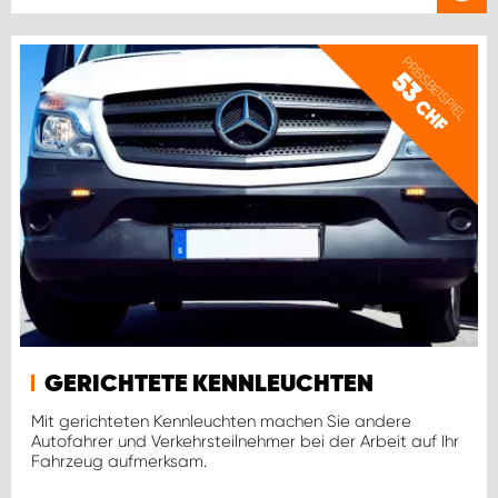
PREISBEISPIEL
53
CHF
GERICHTETE KENNLEUCHTEN
Mit gerichteten Kennleuchten machen Sie andere
Autofahrer und Verkehrsteilnehmer bei der Arbeit auf Ihr
Fahrzeug aufmerksam.