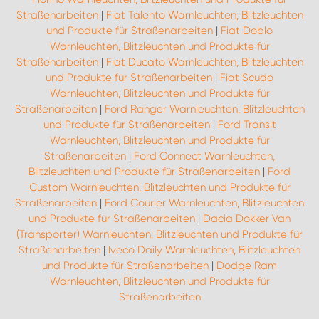
Straßenarbeiten
|
Fiat Talento Warnleuchten, Blitzleuchten
und Produkte für Straßenarbeiten
|
Fiat Doblo
Warnleuchten, Blitzleuchten und Produkte für
Straßenarbeiten
|
Fiat Ducato Warnleuchten, Blitzleuchten
und Produkte für Straßenarbeiten
|
Fiat Scudo
Warnleuchten, Blitzleuchten und Produkte für
Straßenarbeiten
|
Ford Ranger Warnleuchten, Blitzleuchten
und Produkte für Straßenarbeiten
|
Ford Transit
Warnleuchten, Blitzleuchten und Produkte für
Straßenarbeiten
|
Ford Connect Warnleuchten,
Blitzleuchten und Produkte für Straßenarbeiten
|
Ford
Custom Warnleuchten, Blitzleuchten und Produkte für
Straßenarbeiten
|
Ford Courier Warnleuchten, Blitzleuchten
und Produkte für Straßenarbeiten
|
Dacia Dokker Van
(Transporter) Warnleuchten, Blitzleuchten und Produkte für
Straßenarbeiten
|
Iveco Daily Warnleuchten, Blitzleuchten
und Produkte für Straßenarbeiten
|
Dodge Ram
Warnleuchten, Blitzleuchten und Produkte für
Straßenarbeiten