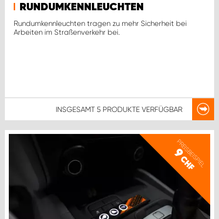
RUNDUMKENNLEUCHTEN
Rundumkennleuchten tragen zu mehr Sicherheit bei
Arbeiten im Straßenverkehr bei.
INSGESAMT
5 PRODUKTE
VERFÜGBAR
PREISBEISPIEL
9
CHF