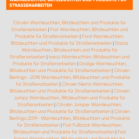
STRASSENARBEITEN
Citroën Warnleuchten, Blitzleuchten und Produkte für
Straßenarbeiten
|
Fiat Warnleuchten, Blitzleuchten und
Produkte für Straßenarbeiten
|
Ford Warnleuchten,
Blitzleuchten und Produkte für Straßenarbeiten
|
Dacia
Warnleuchten, Blitzleuchten und Produkte für
Straßenarbeiten
|
Iveco Warnleuchten, Blitzleuchten und
Produkte für Straßenarbeiten
|
Dodge Warnleuchten,
Blitzleuchten und Produkte für Straßenarbeiten
|
Citroën
Berlingo -2018 Warnleuchten, Blitzleuchten und Produkte
für Straßenarbeiten
|
Citroën Nemo Warnleuchten,
Blitzleuchten und Produkte für Straßenarbeiten
|
Citroën
Jumpy Warnleuchten, Blitzleuchten und Produkte für
Straßenarbeiten
|
Citroën Jumper Warnleuchten,
Blitzleuchten und Produkte für Straßenarbeiten
|
Citroën
Berlingo 2019- Warnleuchten, Blitzleuchten und Produkte
für Straßenarbeiten
|
Fiat Fullback Warnleuchten,
Blitzleuchten und Produkte für Straßenarbeiten
|
Fiat
Fiorino Warnleuchten, Blitzleuchten und Produkte für