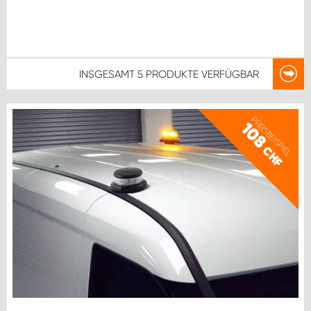
INSGESAMT
5 PRODUKTE
VERFÜGBAR
PREISBEISPIEL
108
CHF