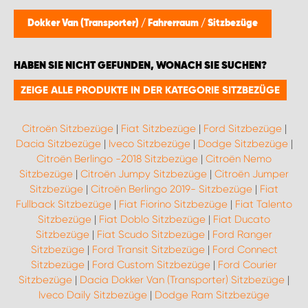
Dokker Van (Transporter)
/
Fahrerraum
/
Sitzbezüge
HABEN SIE NICHT GEFUNDEN, WONACH SIE SUCHEN?
ZEIGE ALLE PRODUKTE IN DER KATEGORIE SITZBEZÜGE
Citroën Sitzbezüge
|
Fiat Sitzbezüge
|
Ford Sitzbezüge
|
Dacia Sitzbezüge
|
Iveco Sitzbezüge
|
Dodge Sitzbezüge
|
Citroën Berlingo -2018 Sitzbezüge
|
Citroën Nemo
Sitzbezüge
|
Citroën Jumpy Sitzbezüge
|
Citroën Jumper
Sitzbezüge
|
Citroën Berlingo 2019- Sitzbezüge
|
Fiat
Fullback Sitzbezüge
|
Fiat Fiorino Sitzbezüge
|
Fiat Talento
Sitzbezüge
|
Fiat Doblo Sitzbezüge
|
Fiat Ducato
Sitzbezüge
|
Fiat Scudo Sitzbezüge
|
Ford Ranger
Sitzbezüge
|
Ford Transit Sitzbezüge
|
Ford Connect
Sitzbezüge
|
Ford Custom Sitzbezüge
|
Ford Courier
Sitzbezüge
|
Dacia Dokker Van (Transporter) Sitzbezüge
|
Iveco Daily Sitzbezüge
|
Dodge Ram Sitzbezüge