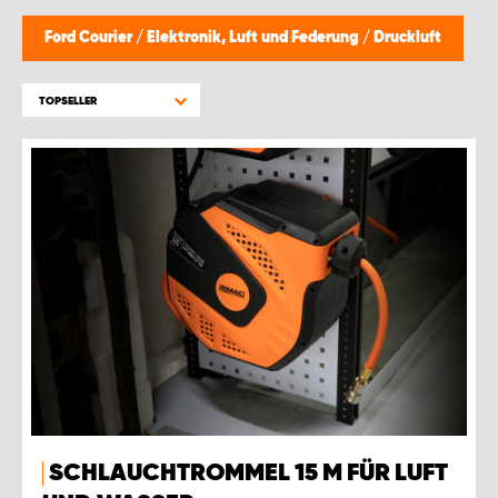
Ford Courier
/
Elektronik, Luft und Federung
/
Druckluft
TOPSELLER
SCHLAUCHTROMMEL 15 M FÜR LUFT