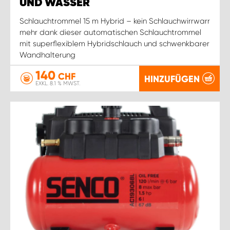
UND WASSER
Schlauchtrommel 15 m Hybrid – kein Schlauchwirrwarr
mehr dank dieser automatischen Schlauchtrommel
mit superflexiblem Hybridschlauch und schwenkbarer
Wandhalterung
140
CHF
HINZUFÜGEN
EXKL. 8.1 % MWST.