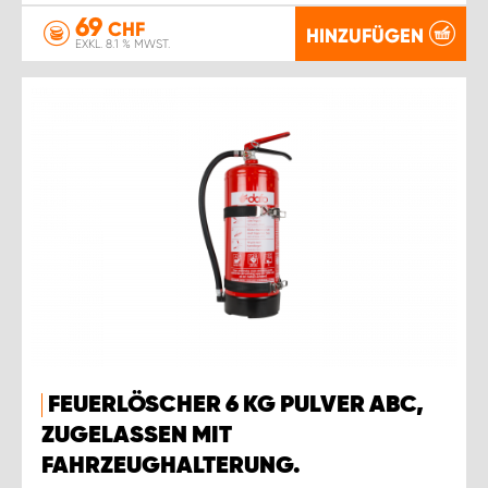
69
CHF
HINZUFÜGEN
EXKL. 8.1 % MWST.
FEUERLÖSCHER 6 KG PULVER ABC,
ZUGELASSEN MIT
FAHRZEUGHALTERUNG.