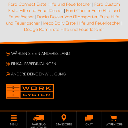
Ford Connect Erste Hilfe und Feuerlöscher
|
Ford Custom
Erste Hilfe und Feuerlöscher
|
Ford Courier Erste Hilfe und
Feuerlöscher
|
Dacia Dokker Van (Transporter) Erste Hilfe
und Feuerlöscher
|
Iveco Daily Erste Hilfe und Feuerlöscher
|
Dodge Ram Erste Hilfe und Feuerlöscher
WÄHLEN SIE EIN ANDERES LAND
EINKAUFSBEDINGUNGEN
ÄNDERE DEINE EINWILLIGUNG
MENÜ
FAHRZEUG
STANDORTE
CHAT
WARENKORB
AUSWÄHLEN