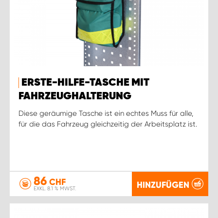
ERSTE-HILFE-TASCHE MIT
FAHRZEUGHALTERUNG
Diese geräumige Tasche ist ein echtes Muss für alle,
für die das Fahrzeug gleichzeitig der Arbeitsplatz ist.
86
CHF
HINZUFÜGEN
EXKL. 8.1 % MWST.