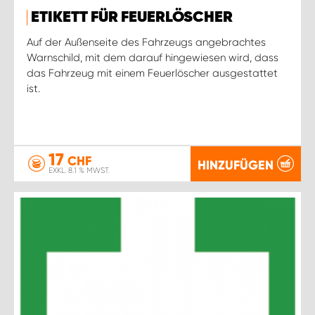
ETIKETT FÜR FEUERLÖSCHER
Auf der Außenseite des Fahrzeugs angebrachtes
Warnschild, mit dem darauf hingewiesen wird, dass
das Fahrzeug mit einem Feuerlöscher ausgestattet
ist.
17
CHF
HINZUFÜGEN
EXKL. 8.1 % MWST.