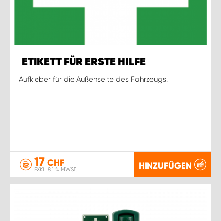
ETIKETT FÜR ERSTE HILFE
Aufkleber für die Außenseite des Fahrzeugs.
17
CHF
HINZUFÜGEN
EXKL. 8.1 % MWST.