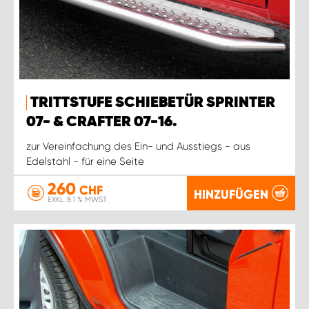
TRITTSTUFE SCHIEBETÜR SPRINTER
07- & CRAFTER 07-16.
zur Vereinfachung des Ein- und Ausstiegs - aus
Edelstahl - für eine Seite
260
CHF
HINZUFÜGEN
EXKL. 8.1 % MWST.