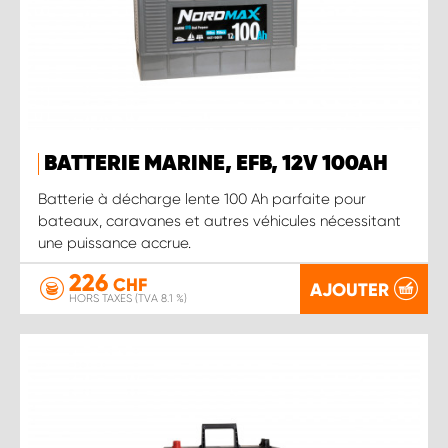
BATTERIE MARINE, EFB, 12V 100AH
Batterie à décharge lente 100 Ah parfaite pour
bateaux, caravanes et autres véhicules nécessitant
une puissance accrue.
226
CHF
AJOUTER
HORS TAXES (TVA 8.1 %)