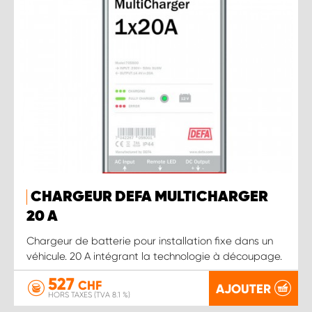
CHARGEUR DEFA MULTICHARGER
20 A
Chargeur de batterie pour installation fixe dans un
véhicule. 20 A intégrant la technologie à découpage.
527
CHF
AJOUTER
HORS TAXES (TVA 8.1 %)