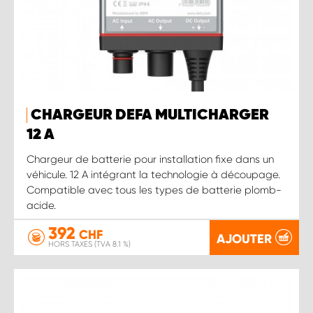
CHARGEUR DEFA MULTICHARGER
12 A
Chargeur de batterie pour installation fixe dans un
véhicule. 12 A intégrant la technologie à découpage.
Compatible avec tous les types de batterie plomb-
acide.
392
CHF
AJOUTER
HORS TAXES (TVA 8.1 %)