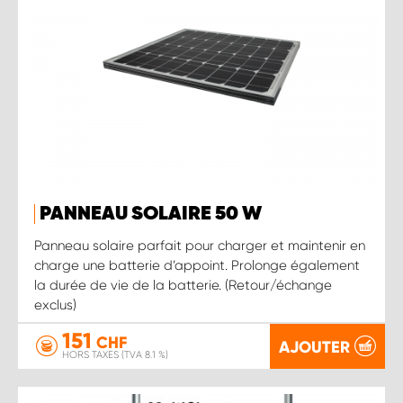
PANNEAU SOLAIRE 50 W
Panneau solaire parfait pour charger et maintenir en
charge une batterie d’appoint. Prolonge également
la durée de vie de la batterie. (Retour/échange
exclus)
151
CHF
AJOUTER
HORS TAXES (TVA 8.1 %)