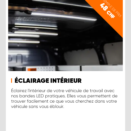
EXEMPLE DE PRIX
48
CHF
ÉCLAIRAGE INTÉRIEUR
Éclairez l'intérieur de votre véhicule de travail avec
nos bandes LED pratiques. Elles vous permettent de
trouver facilement ce que vous cherchez dans votre
véhicule sans vous éblouir.