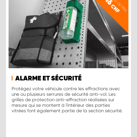
EXEMPLE DE PRIX
16
CHF
ALARME ET SÉCURITÉ
Protégez votre véhicule contre les effractions avec
une ou plusieurs serrures de sécurité anti-vol. Les
grilles de protection anti-effraction réalisées sur
mesure qui se montent à l'intérieur des parties
vitrées font également partie de la section sécurité.