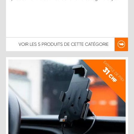
VOIR LES
5 PRODUITS
DE CETTE CATÉGORIE
EXEMPLE DE PRIX
31
CHF