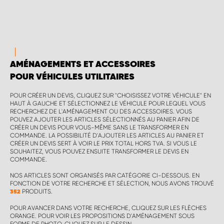
AMÉNAGEMENTS ET ACCESSOIRES
POUR VÉHICULES UTILITAIRES
POUR CRÉER UN DEVIS, CLIQUEZ SUR "CHOISISSEZ VOTRE VÉHICULE" EN
HAUT À GAUCHE ET SÉLECTIONNEZ LE VÉHICULE POUR LEQUEL VOUS
RECHERCHEZ DE L'AMÉNAGEMENT OU DES ACCESSOIRES. VOUS
POUVEZ AJOUTER LES ARTICLES SÉLECTIONNÉS AU PANIER AFIN DE
CRÉER UN DEVIS POUR VOUS-MÊME SANS LE TRANSFORMER EN
COMMANDE. LA POSSIBILITÉ D'AJOUTER LES ARTICLES AU PANIER ET
CRÉER UN DEVIS SERT À VOIR LE PRIX TOTAL HORS TVA. SI VOUS LE
SOUHAITEZ, VOUS POUVEZ ENSUITE TRANSFORMER LE DEVIS EN
COMMANDE.
NOS ARTICLES SONT ORGANISÉS PAR CATÉGORIE CI-DESSOUS. EN
FONCTION DE VOTRE RECHERCHE ET SÉLECTION, NOUS AVONS TROUVÉ
PRODUITS.
352
POUR AVANCER DANS VOTRE RECHERCHE, CLIQUEZ SUR LES FLÈCHES
ORANGE. POUR VOIR LES PROPOSITIONS D'AMÉNAGEMENT SOUS