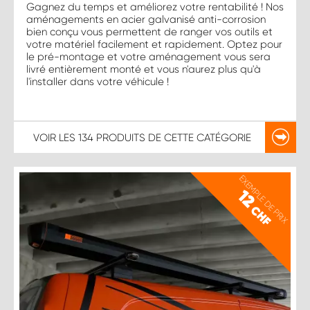
Gagnez du temps et améliorez votre rentabilité ! Nos
aménagements en acier galvanisé anti-corrosion
bien conçu vous permettent de ranger vos outils et
votre matériel facilement et rapidement. Optez pour
le pré-montage et votre aménagement vous sera
livré entièrement monté et vous n'aurez plus qu'à
l'installer dans votre véhicule !
VOIR LES
134 PRODUITS
DE CETTE CATÉGORIE
EXEMPLE DE PRIX
12
CHF