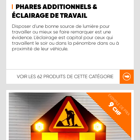
PHARES ADDITIONNELS &
ÉCLAIRAGE DE TRAVAIL
Disposer d'une bonne source de lumière pour
travailler ou mieux se faire remarquer est une
évidence. L'éclairage est capital pour ceux qui
travaillent le soir ou dans la pénombre dans ou à
proximité de leur véhicule.
VOIR LES
62 PRODUITS
DE CETTE CATÉGORIE
EXEMPLE DE PRIX
9
CHF