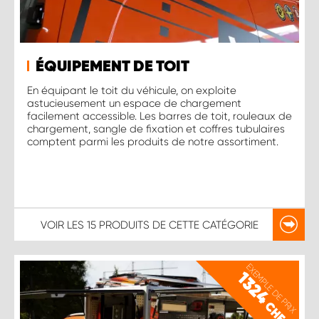
ÉQUIPEMENT DE TOIT
En équipant le toit du véhicule, on exploite
astucieusement un espace de chargement
facilement accessible. Les barres de toit, rouleaux de
chargement, sangle de fixation et coffres tubulaires
comptent parmi les produits de notre assortiment.
VOIR LES
15 PRODUITS
DE CETTE CATÉGORIE
EXEMPLE DE PRIX
1324
CHF