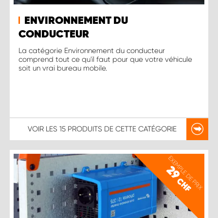
ENVIRONNEMENT DU
CONDUCTEUR
La catégorie Environnement du conducteur
comprend tout ce qu'il faut pour que votre véhicule
soit un vrai bureau mobile.
VOIR LES
15 PRODUITS
DE CETTE CATÉGORIE
EXEMPLE DE PRIX
29
CHF