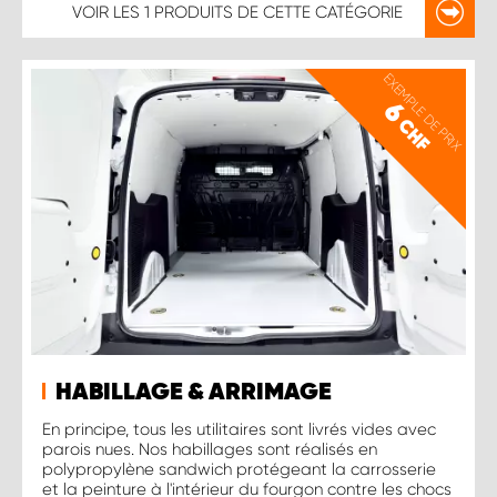
VOIR LES
1 PRODUITS
DE CETTE CATÉGORIE
EXEMPLE DE PRIX
6
CHF
HABILLAGE & ARRIMAGE
En principe, tous les utilitaires sont livrés vides avec
parois nues. Nos habillages sont réalisés en
polypropylène sandwich protégeant la carrosserie
et la peinture à l'intérieur du fourgon contre les chocs