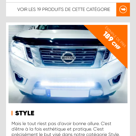
VOIR LES
19 PRODUITS
DE CETTE CATÉGORIE
EXEMPLE DE PRIX
189
CHF
STYLE
Mais le tout n'est pas d'avoir bonne allure. C'est
d'être à la fois esthétique et pratique. C'est
précisément le but visé dans notre catégorie Style.