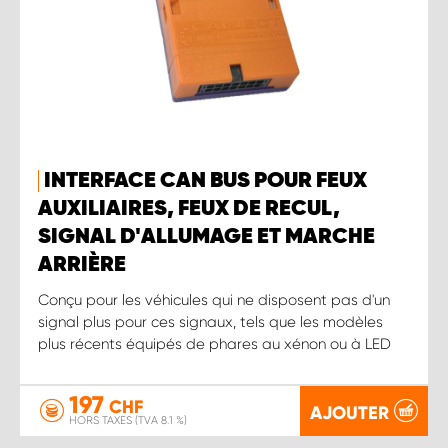
INTERFACE CAN BUS POUR FEUX
AUXILIAIRES, FEUX DE RECUL,
SIGNAL D'ALLUMAGE ET MARCHE
ARRIÈRE
Conçu pour les véhicules qui ne disposent pas d'un
signal plus pour ces signaux, tels que les modèles
plus récents équipés de phares au xénon ou à LED
197
CHF
AJOUTER
HORS TAXES (TVA 8.1 %)