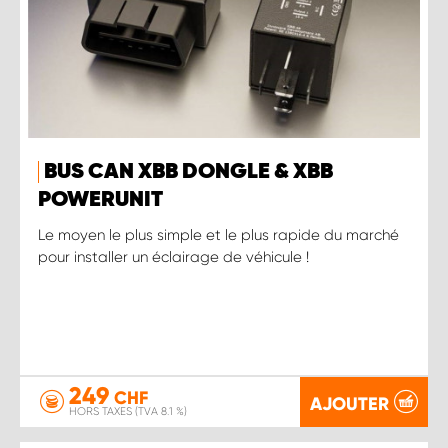
BUS CAN XBB DONGLE & XBB
POWERUNIT
Le moyen le plus simple et le plus rapide du marché
pour installer un éclairage de véhicule !
249
CHF
AJOUTER
HORS TAXES (TVA 8.1 %)