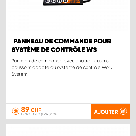
PANNEAU DE COMMANDE POUR
SYSTÈME DE CONTRÔLE WS
Panneau de commande avec quatre boutons
poussoirs adapté au système de contrôle Work
System.
89
CHF
AJOUTER
HORS TAXES (TVA 8.1 %)