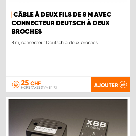
CÂBLE À DEUX FILS DE 8 M AVEC
CONNECTEUR DEUTSCH À DEUX
BROCHES
8 m, connecteur Deutsch à deux broches
25
CHF
AJOUTER
HORS TAXES (TVA 8.1 %)