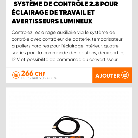
SYSTÈME DE CONTRÔLE 2.8 POUR
ÉCLAIRAGE DE TRAVAIL ET
AVERTISSEURS LUMINEUX
Contrôlez l'éclairage auxiliaire via le système de
contrôle avec contrôleur de batterie, temporisateur
à paliers horaires pour l’éclairage intérieur, quatre
sorties pour la commande des boutons, deux sorties
12 V et possibilité de commande du convertisseur.
266
CHF
AJOUTER
HORS TAXES (TVA 8.1 %)