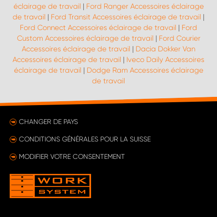
éclairage de travail
|
Ford Ranger Accessoires éclairage
de travail
|
Ford Transit Accessoires éclairage de travail
|
Ford Connect Accessoires éclairage de travail
|
Ford
Custom Accessoires éclairage de travail
|
Ford Courier
Accessoires éclairage de travail
|
Dacia Dokker Van
Accessoires éclairage de travail
|
Iveco Daily Accessoires
éclairage de travail
|
Dodge Ram Accessoires éclairage
de travail
CHANGER DE PAYS
CONDITIONS GÉNÉRALES POUR LA SUISSE
MODIFIER VOTRE CONSENTEMENT