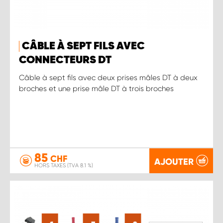
CÂBLE À SEPT FILS AVEC
CONNECTEURS DT
Câble à sept fils avec deux prises mâles DT à deux
broches et une prise mâle DT à trois broches
85
CHF
AJOUTER
HORS TAXES (TVA 8.1 %)