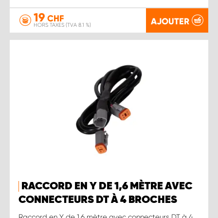
19
CHF
AJOUTER
HORS TAXES (TVA 8.1 %)
RACCORD EN Y DE 1,6 MÈTRE AVEC
CONNECTEURS DT À 4 BROCHES
Raccord en Y de 1,6 mètre avec connecteurs DT à 4