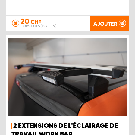
20
CHF
AJOUTER
HORS TAXES (TVA 8.1 %)
2 EXTENSIONS DE L'ÉCLAIRAGE DE
TRAVAIL WORK BAR