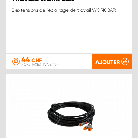
2 extensions de l'éclairage de travail WORK BAR
44
CHF
AJOUTER
HORS TAXES (TVA 8.1 %)