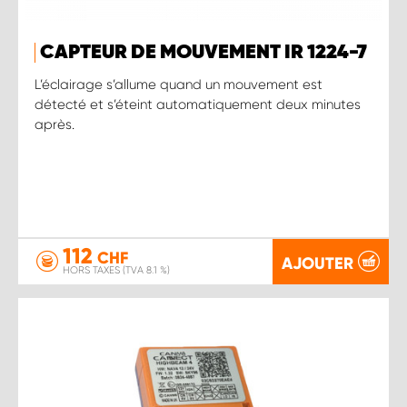
CAPTEUR DE MOUVEMENT IR 1224-7
L’éclairage s’allume quand un mouvement est
détecté et s’éteint automatiquement deux minutes
après.
112
CHF
AJOUTER
HORS TAXES (TVA 8.1 %)