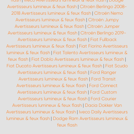
flash
|
Iveco Avertisseurs lumineux & feux flash
|
Dodge
Avertisseurs lumineux & feux flash
|
Citroën Berlingo 2008-
2018 Avertisseurs lumineux & feux flash
|
Citroën Nemo
Avertisseurs lumineux & feux flash
|
Citroën Jumpy
Avertisseurs lumineux & feux flash
|
Citroën Jumper
Avertisseurs lumineux & feux flash
|
Citroën Berlingo 2019-
Avertisseurs lumineux & feux flash
|
Fiat Fullback
Avertisseurs lumineux & feux flash
|
Fiat Fiorino Avertisseurs
lumineux & feux flash
|
Fiat Talento Avertisseurs lumineux &
feux flash
|
Fiat Doblo Avertisseurs lumineux & feux flash
|
Fiat Ducato Avertisseurs lumineux & feux flash
|
Fiat Scudo
Avertisseurs lumineux & feux flash
|
Ford Ranger
Avertisseurs lumineux & feux flash
|
Ford Transit
Avertisseurs lumineux & feux flash
|
Ford Connect
Avertisseurs lumineux & feux flash
|
Ford Custom
Avertisseurs lumineux & feux flash
|
Ford Courier
Avertisseurs lumineux & feux flash
|
Dacia Dokker Van
Avertisseurs lumineux & feux flash
|
Iveco Daily Avertisseurs
lumineux & feux flash
|
Dodge Ram Avertisseurs lumineux &
feux flash