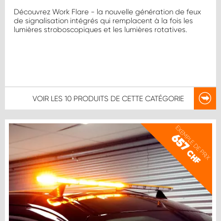
Découvrez Work Flare - la nouvelle génération de feux
de signalisation intégrés qui remplacent à la fois les
lumières stroboscopiques et les lumières rotatives.
VOIR LES
10 PRODUITS
DE CETTE CATÉGORIE
EXEMPLE DE PRIX
657
CHF