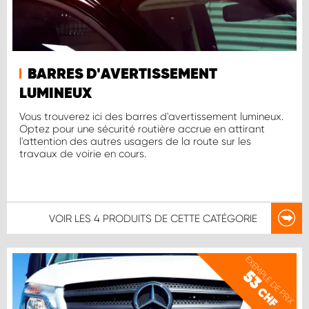
BARRES D'AVERTISSEMENT
LUMINEUX
Vous trouverez ici des barres d'avertissement lumineux.
Optez pour une sécurité routière accrue en attirant
l'attention des autres usagers de la route sur les
travaux de voirie en cours.
VOIR LES
4 PRODUITS
DE CETTE CATÉGORIE
EXEMPLE DE PRIX
53
CHF