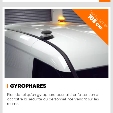
EXEMPLE DE PRIX
108
CHF
GYROPHARES
Rien de tel qu'un gyrophare pour attirer l'attention et
accroître la sécurité du personnel intervenant sur les
routes.