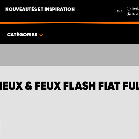
Incl.
NOUVEAUTÉS ET INSPIRATION
T.V.A.
Excl
CATÉGORIES
EUX & FEUX FLASH FIAT F