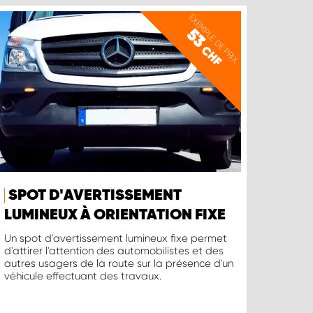
EXEMPLE DE PRIX
53
CHF
SPOT D'AVERTISSEMENT
LUMINEUX À ORIENTATION FIXE
Un spot d'avertissement lumineux fixe permet
d'attirer l'attention des automobilistes et des
autres usagers de la route sur la présence d'un
véhicule effectuant des travaux.