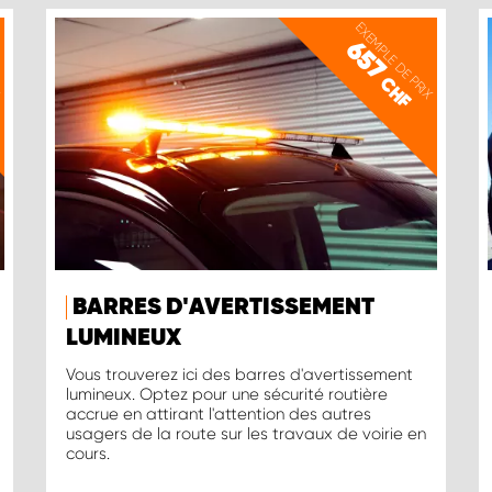
X
EXEMPLE DE PRIX
657
CHF
BARRES D'AVERTISSEMENT
LUMINEUX
Vous trouverez ici des barres d'avertissement
lumineux. Optez pour une sécurité routière
accrue en attirant l'attention des autres
usagers de la route sur les travaux de voirie en
cours.