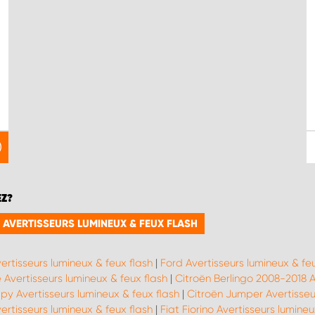
EZ?
 AVERTISSEURS LUMINEUX & FEUX FLASH
vertisseurs lumineux & feux flash
|
Ford Avertisseurs lumineux & feu
Avertisseurs lumineux & feux flash
|
Citroën Berlingo 2008-2018 A
py Avertisseurs lumineux & feux flash
|
Citroën Jumper Avertisseu
vertisseurs lumineux & feux flash
|
Fiat Fiorino Avertisseurs lumineu