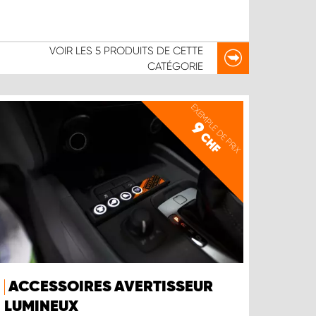
VOIR LES
5 PRODUITS
DE CETTE
CATÉGORIE
EXEMPLE DE PRIX
9
CHF
ACCESSOIRES AVERTISSEUR
LUMINEUX