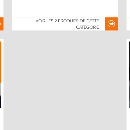
VOIR LES
2 PRODUITS
DE CETTE
CATÉGORIE
X