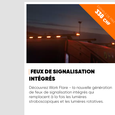
EXEMPLE DE PRI
338
CHF
FEUX DE SIGNALISATION
INTÉGRÉS
Découvrez Work Flare - la nouvelle génération
de feux de signalisation intégrés qui
remplacent à la fois les lumières
stroboscopiques et les lumières rotatives.