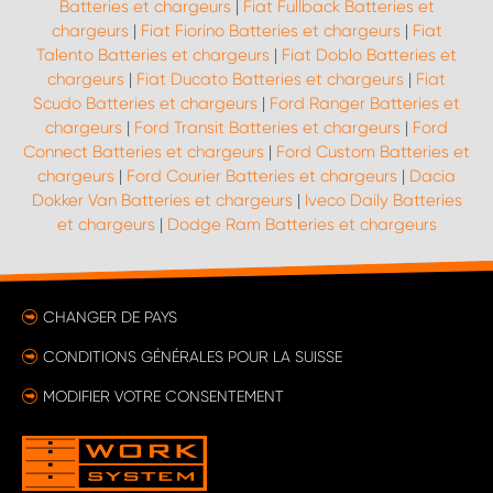
Batteries et chargeurs
|
Fiat Fullback Batteries et
chargeurs
|
Fiat Fiorino Batteries et chargeurs
|
Fiat
Talento Batteries et chargeurs
|
Fiat Doblo Batteries et
chargeurs
|
Fiat Ducato Batteries et chargeurs
|
Fiat
Scudo Batteries et chargeurs
|
Ford Ranger Batteries et
chargeurs
|
Ford Transit Batteries et chargeurs
|
Ford
Connect Batteries et chargeurs
|
Ford Custom Batteries et
chargeurs
|
Ford Courier Batteries et chargeurs
|
Dacia
Dokker Van Batteries et chargeurs
|
Iveco Daily Batteries
et chargeurs
|
Dodge Ram Batteries et chargeurs
CHANGER DE PAYS
CONDITIONS GÉNÉRALES POUR LA SUISSE
MODIFIER VOTRE CONSENTEMENT