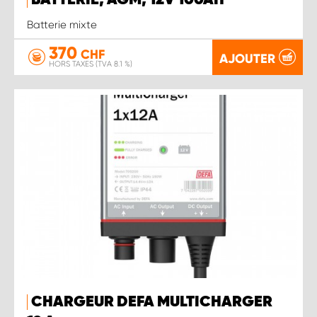
BATTERIE, AGM, 12V 100AH
Batterie mixte
370
CHF
AJOUTER
HORS TAXES (TVA 8.1 %)
CHARGEUR DEFA MULTICHARGER