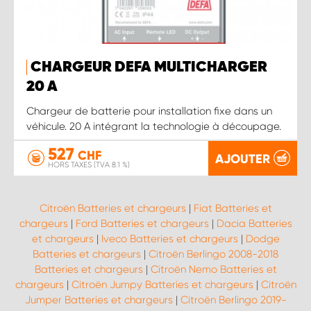
CHARGEUR DEFA MULTICHARGER
20 A
Chargeur de batterie pour installation fixe dans un
véhicule. 20 A intégrant la technologie à découpage.
527
CHF
AJOUTER
HORS TAXES (TVA 8.1 %)
Citroën Batteries et chargeurs
|
Fiat Batteries et
chargeurs
|
Ford Batteries et chargeurs
|
Dacia Batteries
et chargeurs
|
Iveco Batteries et chargeurs
|
Dodge
Batteries et chargeurs
|
Citroën Berlingo 2008-2018
Batteries et chargeurs
|
Citroën Nemo Batteries et
chargeurs
|
Citroën Jumpy Batteries et chargeurs
|
Citroën
Jumper Batteries et chargeurs
|
Citroën Berlingo 2019-