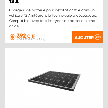
12 A
Chargeur de batterie pour installation fixe dans un
véhicule. 12 A intégrant la technologie à découpage.
Compatible avec tous les types de batterie plomb-
acide.
392
CHF
AJOUTER
HORS TAXES (TVA 8.1 %)