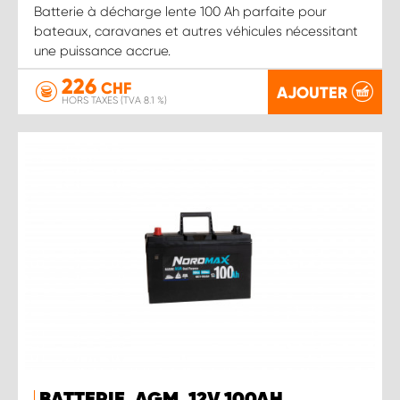
Batterie à décharge lente 100 Ah parfaite pour
bateaux, caravanes et autres véhicules nécessitant
une puissance accrue.
226
CHF
AJOUTER
HORS TAXES (TVA 8.1 %)