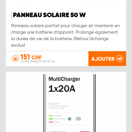
PANNEAU SOLAIRE 50 W
Panneau solaire parfait pour charger et maintenir en
charge une batterie d’appoint. Prolonge également
la durée de vie de la batterie. (Retour/échange
exclus)
151
CHF
AJOUTER
HORS TAXES (TVA 8.1 %)