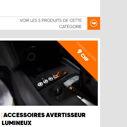
VOIR LES
5 PRODUITS
DE CETTE
CATÉGORIE
EXEMPLE DE PRIX
9
CHF
ACCESSOIRES AVERTISSEUR
LUMINEUX