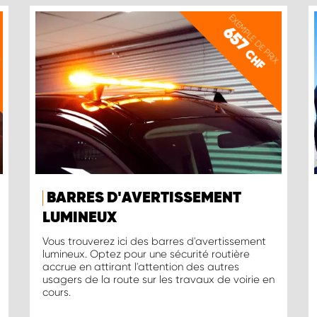
X
EXEMPLE DE PRIX
657
CHF
BARRES D'AVERTISSEMENT
LUMINEUX
Vous trouverez ici des barres d'avertissement
lumineux. Optez pour une sécurité routière
accrue en attirant l'attention des autres
usagers de la route sur les travaux de voirie en
cours.