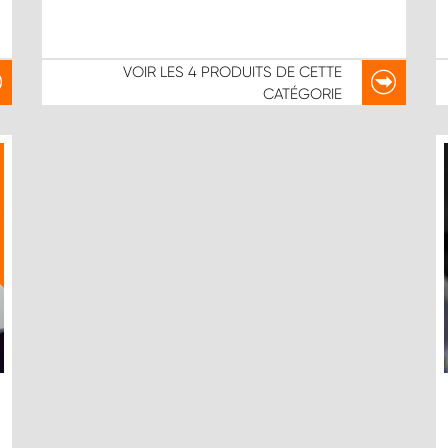
VOIR LES
4 PRODUITS
DE CETTE
CATÉGORIE
X