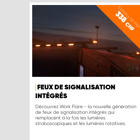
EXEMPLE DE PRI
338
CHF
FEUX DE SIGNALISATION
INTÉGRÉS
Découvrez Work Flare - la nouvelle génération
de feux de signalisation intégrés qui
remplacent à la fois les lumières
stroboscopiques et les lumières rotatives.