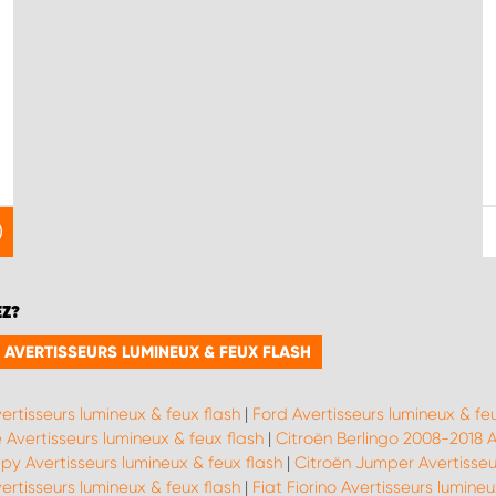
EZ?
 AVERTISSEURS LUMINEUX & FEUX FLASH
vertisseurs lumineux & feux flash
|
Ford Avertisseurs lumineux & feu
Avertisseurs lumineux & feux flash
|
Citroën Berlingo 2008-2018 A
py Avertisseurs lumineux & feux flash
|
Citroën Jumper Avertisseu
vertisseurs lumineux & feux flash
|
Fiat Fiorino Avertisseurs lumineu