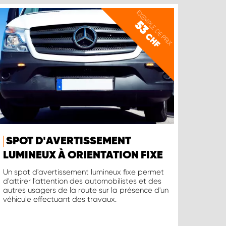
EXEMPLE DE PRIX
53
CHF
SPOT D'AVERTISSEMENT
LUMINEUX À ORIENTATION FIXE
Un spot d'avertissement lumineux fixe permet
d'attirer l'attention des automobilistes et des
autres usagers de la route sur la présence d'un
véhicule effectuant des travaux.