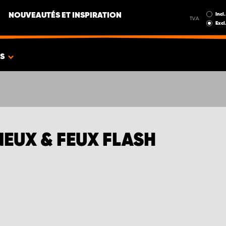
Incl.
NOUVEAUTÉS ET INSPIRATION
T.V.A.
Excl
ES
EUX & FEUX FLASH