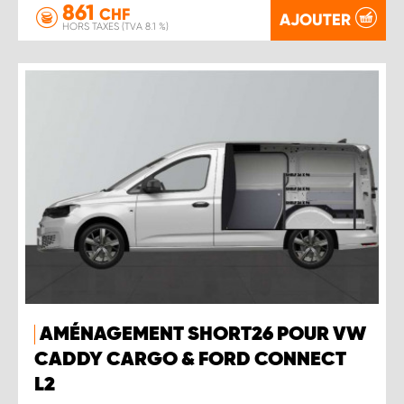
861
CHF
AJOUTER
HORS TAXES (TVA 8.1 %)
AMÉNAGEMENT SHORT26 POUR VW
CADDY CARGO & FORD CONNECT
L2