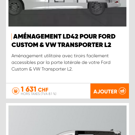
AMÉNAGEMENT LD42 POUR FORD
CUSTOM & VW TRANSPORTER L2
Aménagement utilitaire avec tiroirs facilement
accessibles par la porte latérale de votre Ford
Custom & VW Transporter L2.
1 631
CHF
AJOUTER
HORS TAXES (TVA 8.1 %)