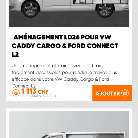
AMÉNAGEMENT LD26 POUR VW
CADDY CARGO & FORD CONNECT
L2
Un aménagement utilitaire avec des tiroirs
facilement accessibles pour rendre le travail plus
efficace dans votre VW Caddy Cargo & Ford
Connect L2
1 113
CHF
AJOUTER
HORS TAXES (TVA 8.1 %)