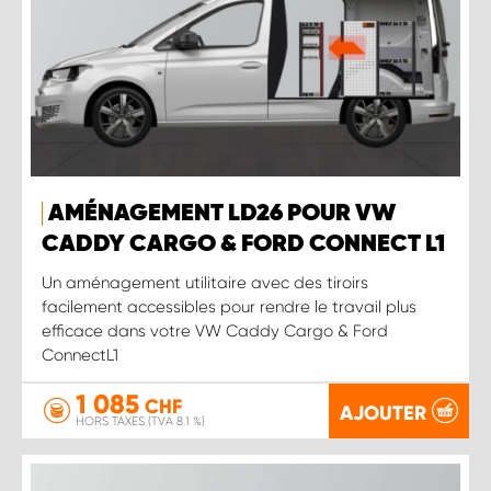
AMÉNAGEMENT LD26 POUR VW
CADDY CARGO & FORD CONNECT L1
Un aménagement utilitaire avec des tiroirs
facilement accessibles pour rendre le travail plus
efficace dans votre VW Caddy Cargo & Ford
ConnectL1
1 085
CHF
AJOUTER
HORS TAXES (TVA 8.1 %)