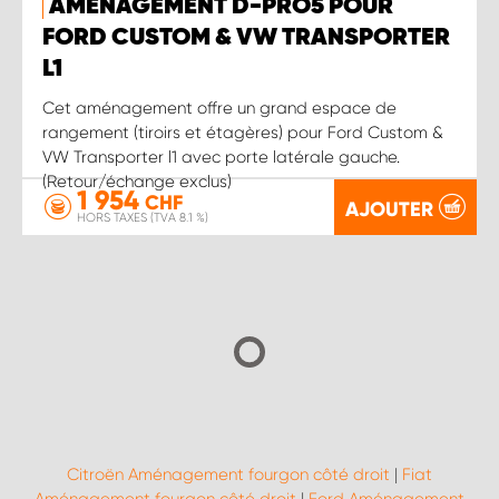
AMÉNAGEMENT D-PRO5 POUR
FORD CUSTOM & VW TRANSPORTER
L1
Cet aménagement offre un grand espace de
rangement (tiroirs et étagères) pour Ford Custom &
VW Transporter l1 avec porte latérale gauche.
(Retour/échange exclus)
1 954
CHF
AJOUTER
HORS TAXES (TVA 8.1 %)
Citroën Aménagement fourgon côté droit
|
Fiat