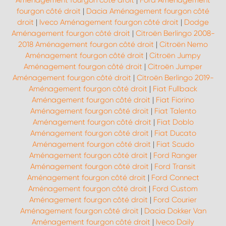
Aménagement fourgon côté droit
|
Ford Aménagement
fourgon côté droit
|
Dacia Aménagement fourgon côté
droit
|
Iveco Aménagement fourgon côté droit
|
Dodge
Aménagement fourgon côté droit
|
Citroën Berlingo 2008-
2018 Aménagement fourgon côté droit
|
Citroën Nemo
Aménagement fourgon côté droit
|
Citroën Jumpy
Aménagement fourgon côté droit
|
Citroën Jumper
Aménagement fourgon côté droit
|
Citroën Berlingo 2019-
Aménagement fourgon côté droit
|
Fiat Fullback
Aménagement fourgon côté droit
|
Fiat Fiorino
Aménagement fourgon côté droit
|
Fiat Talento
Aménagement fourgon côté droit
|
Fiat Doblo
Aménagement fourgon côté droit
|
Fiat Ducato
Aménagement fourgon côté droit
|
Fiat Scudo
Aménagement fourgon côté droit
|
Ford Ranger
Aménagement fourgon côté droit
|
Ford Transit
Aménagement fourgon côté droit
|
Ford Connect
Aménagement fourgon côté droit
|
Ford Custom
Aménagement fourgon côté droit
|
Ford Courier
Aménagement fourgon côté droit
|
Dacia Dokker Van
Aménagement fourgon côté droit
|
Iveco Daily