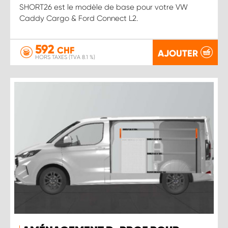
SHORT26 est le modèle de base pour votre VW
Caddy Cargo & Ford Connect L2.
592
CHF
AJOUTER
HORS TAXES (TVA 8.1 %)