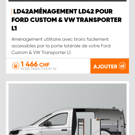
LD42AMÉNAGEMENT LD42 POUR
FORD CUSTOM & VW TRANSPORTER
L1
Aménagement utilitaire avec tiroirs facilement
accessibles par la porte latérale de votre Ford
Custom & VW Transporter L1.
1 466
CHF
AJOUTER
HORS TAXES (TVA 8.1 %)