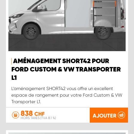
AMÉNAGEMENT SHORT42 POUR
FORD CUSTOM & VW TRANSPORTER
L1
L’aménagement SHORT42 vous offre un excellent
espace de rangement pour votre Ford Custom & VW
Transporter L1.
838
CHF
AJOUTER
HORS TAXES (TVA 8.1 %)