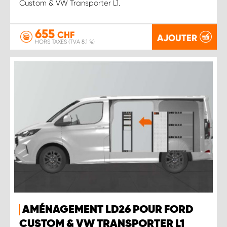
Custom & VW Transporter L1.
655
CHF
AJOUTER
HORS TAXES (TVA 8.1 %)
AMÉNAGEMENT LD26 POUR FORD
CUSTOM & VW TRANSPORTER L1