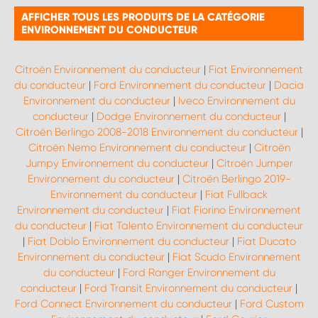
AFFICHER TOUS LES PRODUITS DE LA CATÉGORIE
ENVIRONNEMENT DU CONDUCTEUR
Citroën Environnement du conducteur
|
Fiat Environnement
du conducteur
|
Ford Environnement du conducteur
|
Dacia
Environnement du conducteur
|
Iveco Environnement du
conducteur
|
Dodge Environnement du conducteur
|
Citroën Berlingo 2008-2018 Environnement du conducteur
|
Citroën Nemo Environnement du conducteur
|
Citroën
Jumpy Environnement du conducteur
|
Citroën Jumper
Environnement du conducteur
|
Citroën Berlingo 2019-
Environnement du conducteur
|
Fiat Fullback
Environnement du conducteur
|
Fiat Fiorino Environnement
du conducteur
|
Fiat Talento Environnement du conducteur
|
Fiat Doblo Environnement du conducteur
|
Fiat Ducato
Environnement du conducteur
|
Fiat Scudo Environnement
du conducteur
|
Ford Ranger Environnement du
conducteur
|
Ford Transit Environnement du conducteur
|
Ford Connect Environnement du conducteur
|
Ford Custom