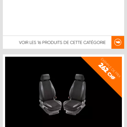
VOIR LES
16 PRODUITS
DE CETTE CATÉGORIE
EXEMPLE DE PRIX
262
CHF