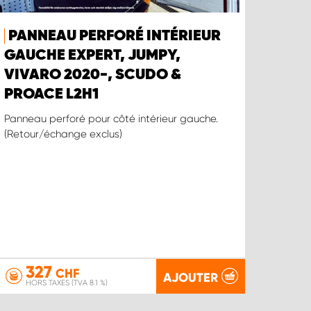
PANNEAU PERFORÉ INTÉRIEUR
GAUCHE EXPERT, JUMPY,
VIVARO 2020-, SCUDO &
PROACE L2H1
Panneau perforé pour côté intérieur gauche.
(Retour/échange exclus)
327
CHF
AJOUTER
HORS TAXES (TVA 8.1 %)