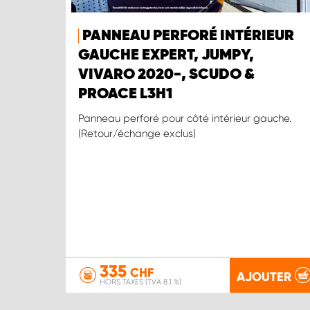
PANNEAU PERFORÉ INTÉRIEUR
GAUCHE EXPERT, JUMPY,
VIVARO 2020-, SCUDO &
PROACE L3H1
Panneau perforé pour côté intérieur gauche.
(Retour/échange exclus)
335
CHF
AJOUTER
HORS TAXES (TVA 8.1 %)