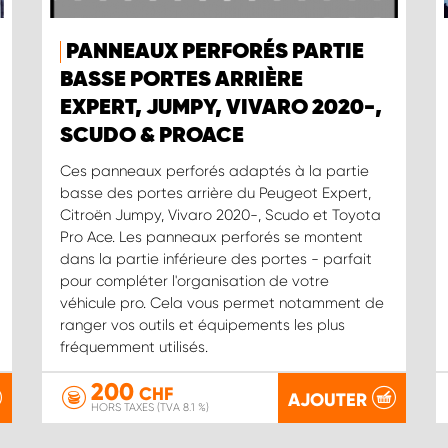
PANNEAUX PERFORÉS PARTIE
BASSE PORTES ARRIÈRE
EXPERT, JUMPY, VIVARO 2020-,
SCUDO & PROACE
Ces panneaux perforés adaptés à la partie
basse des portes arrière du Peugeot Expert,
Citroën Jumpy, Vivaro 2020-, Scudo et Toyota
Pro Ace. Les panneaux perforés se montent
dans la partie inférieure des portes - parfait
pour compléter l'organisation de votre
véhicule pro. Cela vous permet notamment de
ranger vos outils et équipements les plus
fréquemment utilisés.
200
CHF
AJOUTER
HORS TAXES (TVA 8.1 %)