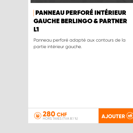
PANNEAU PERFORÉ INTÉRIEUR
GAUCHE BERLINGO & PARTNER
L1
Panneau perforé adapté aux contours de la
partie intérieur gauche.
280
CHF
AJOUTER
HORS TAXES (TVA 8.1 %)