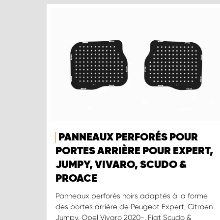
PANNEAUX PERFORÉS POUR
PORTES ARRIÈRE POUR EXPERT,
JUMPY, VIVARO, SCUDO &
PROACE
Panneaux perforés noirs adaptés à la forme
des portes arrière de Peugeot Expert, Citroen
Jumpy, Opel Vivaro 2020-, Fiat Scudo &