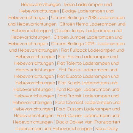
Hebevorrichtungen
|
Iveco Laderampen und
Hebevorrichtungen
|
Dodge Laderampen und
Hebevorrichtungen
|
Citroën Berlingo -2018 Laderampen
und Hebevorrichtungen
|
Citroën Nemo Laderampen und
Hebevorrichtungen
|
Citroën Jumpy Laderampen und
Hebevorrichtungen
|
Citroën Jumper Laderampen und
Hebevorrichtungen
|
Citroën Berlingo 2019- Laderampen
und Hebevorrichtungen
|
Fiat Fullback Laderampen und
Hebevorrichtungen
|
Fiat Fiorino Laderampen und
Hebevorrichtungen
|
Fiat Talento Laderampen und
Hebevorrichtungen
|
Fiat Doblo Laderampen und
Hebevorrichtungen
|
Fiat Ducato Laderampen und
Hebevorrichtungen
|
Fiat Scudo Laderampen und
Hebevorrichtungen
|
Ford Ranger Laderampen und
Hebevorrichtungen
|
Ford Transit Laderampen und
Hebevorrichtungen
|
Ford Connect Laderampen und
Hebevorrichtungen
|
Ford Custom Laderampen und
Hebevorrichtungen
|
Ford Courier Laderampen und
Hebevorrichtungen
|
Dacia Dokker Van (Transporter)
Laderampen und Hebevorrichtungen
|
Iveco Daily