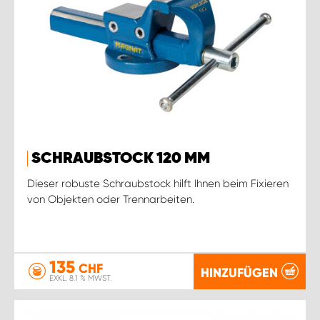
SCHRAUBSTOCK 120 MM
Dieser robuste Schraubstock hilft Ihnen beim Fixieren
von Objekten oder Trennarbeiten.
135
CHF
HINZUFÜGEN
EXKL. 8.1 % MWST.