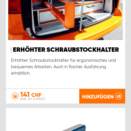
ERHÖHTER SCHRAUBSTOCKHALTER
Erhöhter Schraubstockhalter für ergonomisches und
bequemes Arbeiten. Auch in flacher Ausführung
erhältlich.
141
CHF
HINZUFÜGEN
EXKL. 8.1 % MWST.