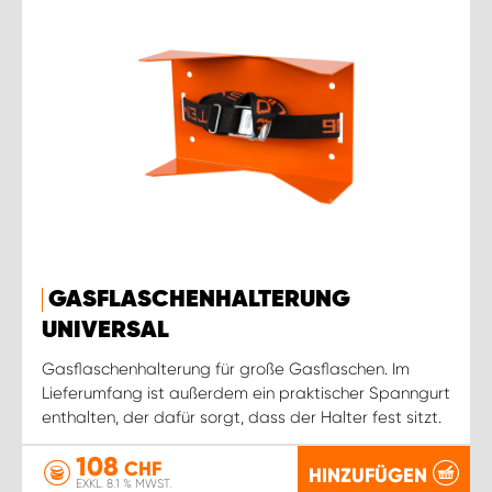
GASFLASCHENHALTERUNG
UNIVERSAL
Gasflaschenhalterung für große Gasflaschen. Im
Lieferumfang ist außerdem ein praktischer Spanngurt
enthalten, der dafür sorgt, dass der Halter fest sitzt.
108
CHF
HINZUFÜGEN
EXKL. 8.1 % MWST.