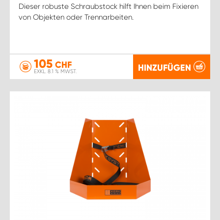
Dieser robuste Schraubstock hilft Ihnen beim Fixieren
von Objekten oder Trennarbeiten.
105
CHF
HINZUFÜGEN
EXKL. 8.1 % MWST.