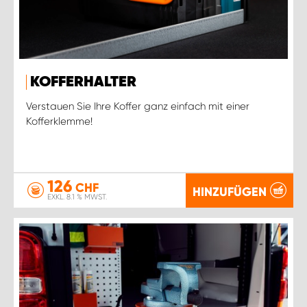
KOFFERHALTER
Verstauen Sie Ihre Koffer ganz einfach mit einer
Kofferklemme!
126
CHF
HINZUFÜGEN
EXKL. 8.1 % MWST.