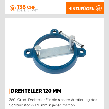
138
CHF
HINZUFÜGEN
EXKL. 8.1 % MWST.
DREHTELLER 120 MM
360-Grad-Drehteller Für die sichere Arretierung des
Schraubstocks 120 mm in jeder Position.