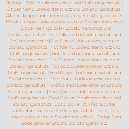
Berlingo -2018 Ladekantenschutz und Stoßstangenschutz
|
Citroën Nemo Ladekantenschutz und Stoßstangenschutz
|
Citroën Jumpy Ladekantenschutz und Stoßstangenschutz
|
Citroën Jumper Ladekantenschutz und Stoßstangenschutz
|
Citroën Berlingo 2019- Ladekantenschutz und
Stoßstangenschutz
|
Fiat Fullback Ladekantenschutz und
Stoßstangenschutz
|
Fiat Fiorino Ladekantenschutz und
Stoßstangenschutz
|
Fiat Talento Ladekantenschutz und
Stoßstangenschutz
|
Fiat Doblo Ladekantenschutz und
Stoßstangenschutz
|
Fiat Ducato Ladekantenschutz und
Stoßstangenschutz
|
Fiat Scudo Ladekantenschutz und
Stoßstangenschutz
|
Ford Ranger Ladekantenschutz und
Stoßstangenschutz
|
Ford Transit Ladekantenschutz und
Stoßstangenschutz
|
Ford Connect Ladekantenschutz und
Stoßstangenschutz
|
Ford Custom Ladekantenschutz und
Stoßstangenschutz
|
Ford Courier Ladekantenschutz und
Stoßstangenschutz
|
Dacia Dokker Van (Transporter)
Ladekantenschutz und Stoßstangenschutz
|
Iveco Daily
Ladekantenschutz und Stoßstangenschutz
|
Dodge Ram
Ladekantenschutz und Stoßstangenschutz