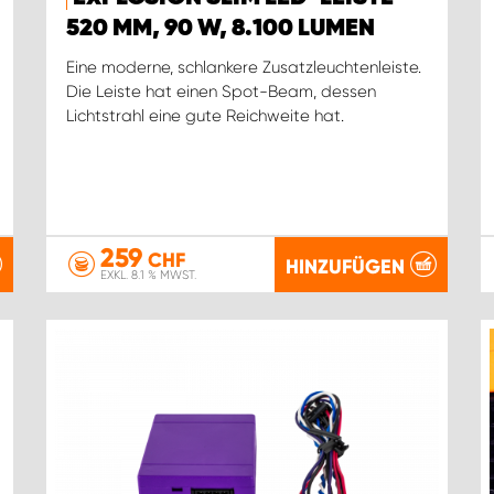
520 MM, 90 W, 8.100 LUMEN
Eine moderne, schlankere Zusatzleuchtenleiste.
Die Leiste hat einen Spot-Beam, dessen
Lichtstrahl eine gute Reichweite hat.
259
CHF
HINZUFÜGEN
EXKL. 8.1 % MWST.