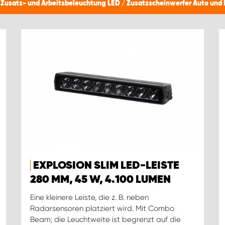
/
Zusatz- und Arbeitsbeleuchtung LED
/
Zusatzscheinwerfer Auto und 
EXPLOSION SLIM LED-LEISTE
280 MM, 45 W, 4.100 LUMEN
Eine kleinere Leiste, die z. B. neben
Radarsensoren platziert wird. Mit Combo
Beam; die Leuchtweite ist begrenzt auf die