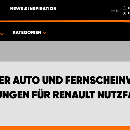
I
NEWS & INSPIRATION
MwSt.
E
EN FÜR RENAULT NUTZFAHRZEUGE
KATEGORIEN
ER AUTO UND FERNSCHEIN
NGEN FÜR RENAULT NUTZ