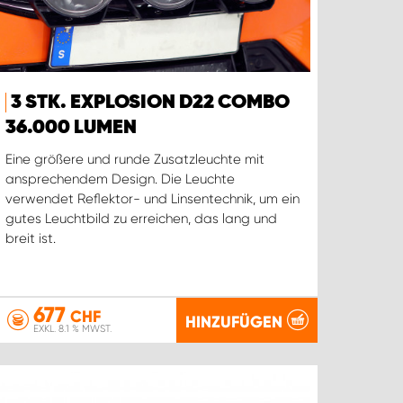
3 STK. EXPLOSION D22 COMBO
36.000 LUMEN
Eine größere und runde Zusatzleuchte mit
ansprechendem Design. Die Leuchte
verwendet Reflektor- und Linsentechnik, um ein
gutes Leuchtbild zu erreichen, das lang und
breit ist.
677
CHF
HINZUFÜGEN
EXKL. 8.1 % MWST.