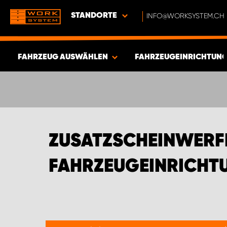
STANDORTE
INFO@WORKSYSTEM.CH
FAHRZEUG AUSWÄHLEN
FAHRZEUGEINRICHTUNG
ERGEBNISSE ANZEIGEN -
581
ARTIKEL
ZUSATZSCHEINWERF
FAHRZEUGEINRICHTU