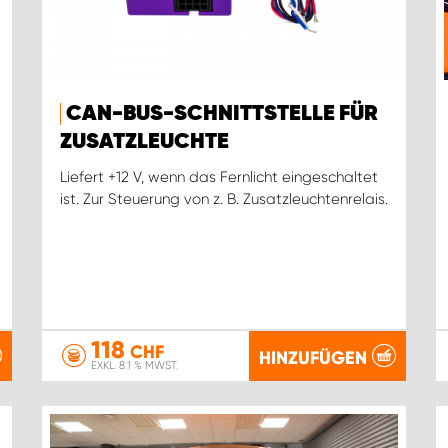
CAN-BUS-SCHNITTSTELLE FÜR
ZUSATZLEUCHTE
Liefert +12 V, wenn das Fernlicht eingeschaltet
ist. Zur Steuerung von z. B. Zusatzleuchtenrelais.
118
CHF
HINZUFÜGEN
EXKL. 8.1 % MWST.