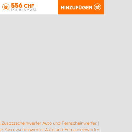
556
CHF
HINZUFÜGEN
EXKL. 8.1 % MWST.
 Zusatzscheinwerfer Auto und Fernscheinwerfer
|
 Zusatzscheinwerfer Auto und Fernscheinwerfer
|