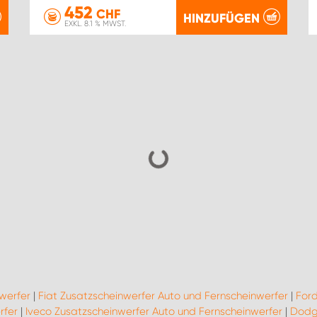
452
CHF
HINZUFÜGEN
EXKL. 8.1 % MWST.
werfer
|
Fiat Zusatzscheinwerfer Auto und Fernscheinwerfer
|
Ford
rfer
|
Iveco Zusatzscheinwerfer Auto und Fernscheinwerfer
|
Dodge