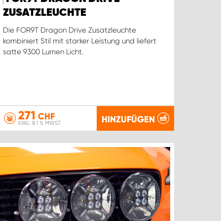
ZUSATZLEUCHTE
Die FOR9T Dragon Drive Zusatzleuchte
kombiniert Stil mit starker Leistung und liefert
satte 9300 Lumen Licht.
271
CHF
HINZUFÜGEN
EXKL. 8.1 % MWST.