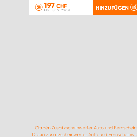
197
CHF
HINZUFÜGEN
EXKL. 8.1 % MWST.
Citroën Zusatzscheinwerfer Auto und Fernschein
Dacia Zusatzscheinwerfer Auto und Fernscheinwe