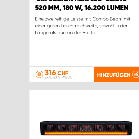
520 MM, 180 W, 16.200 LUMEN
Eine zweireihige Leiste mit Combo Beam mit
einer guten Leuchtreichweite, sowohl in der
Länge als auch in der Breite.
316
CHF
HINZUFÜGEN
EXKL. 8.1 % MWST.