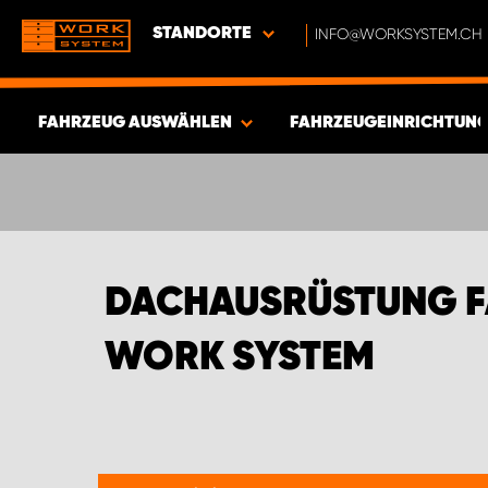
STANDORTE
INFO@WORKSYSTEM.CH
FAHRZEUG AUSWÄHLEN
FAHRZEUGEINRICHTUNG
ERGEBNISSE ANZEIGEN -
636
ARTIKEL
DACHAUSRÜSTUNG F
WORK SYSTEM