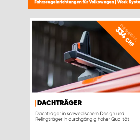
Fahrzeugeinrichtungen für Volkswagen | Work Sys
PREISBEISPIEL
334
CHF
DACHTRÄGER
Dachträger in schwedischem Design und
Relingträger in durchgängig hoher Qualität.