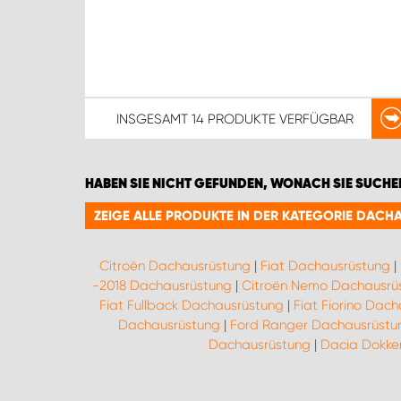
INSGESAMT
14 PRODUKTE
VERFÜGBAR
HABEN SIE NICHT GEFUNDEN, WONACH SIE SUCHE
ZEIGE ALLE PRODUKTE IN DER KATEGORIE DAC
Citroën Dachausrüstung
|
Fiat Dachausrüstung
|
-2018 Dachausrüstung
|
Citroën Nemo Dachausrü
Fiat Fullback Dachausrüstung
|
Fiat Fiorino Dac
Dachausrüstung
|
Ford Ranger Dachausrüstu
Dachausrüstung
|
Dacia Dokker