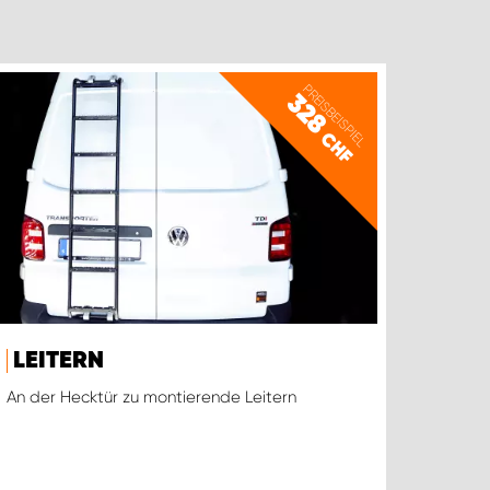
PREISBEISPIEL
328
CHF
LEITERN
An der Hecktür zu montierende Leitern