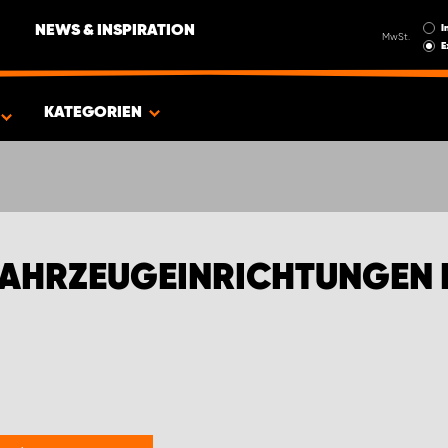
I
NEWS & INSPIRATION
MwSt.
E
EN FÜR VOLKSWAGEN | WORK SYSTEM
KATEGORIEN
AHRZEUGEINRICHTUNGEN 