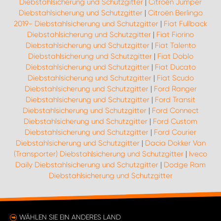
Diebstahlsicherung und Schutzgitter
|
Citroën Jumper
Diebstahlsicherung und Schutzgitter
|
Citroën Berlingo
2019- Diebstahlsicherung und Schutzgitter
|
Fiat Fullback
Diebstahlsicherung und Schutzgitter
|
Fiat Fiorino
Diebstahlsicherung und Schutzgitter
|
Fiat Talento
Diebstahlsicherung und Schutzgitter
|
Fiat Doblo
Diebstahlsicherung und Schutzgitter
|
Fiat Ducato
Diebstahlsicherung und Schutzgitter
|
Fiat Scudo
Diebstahlsicherung und Schutzgitter
|
Ford Ranger
Diebstahlsicherung und Schutzgitter
|
Ford Transit
Diebstahlsicherung und Schutzgitter
|
Ford Connect
Diebstahlsicherung und Schutzgitter
|
Ford Custom
Diebstahlsicherung und Schutzgitter
|
Ford Courier
Diebstahlsicherung und Schutzgitter
|
Dacia Dokker Van
(Transporter) Diebstahlsicherung und Schutzgitter
|
Iveco
Daily Diebstahlsicherung und Schutzgitter
|
Dodge Ram
Diebstahlsicherung und Schutzgitter
WÄHLEN SIE EIN ANDERES LAND