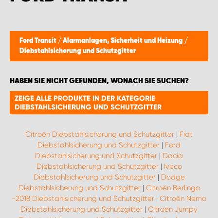
Ford Transit
/
Alarmanlagen, Sicherheit und Heizung
/
Diebstahlsicherung und Schutzgitter
HABEN SIE NICHT GEFUNDEN, WONACH SIE SUCHEN?
ZEIGE ALLE PRODUKTE IN DER KATEGORIE
DIEBSTAHLSICHERUNG UND SCHUTZGITTER
Citroën Diebstahlsicherung und Schutzgitter
|
Fiat
Diebstahlsicherung und Schutzgitter
|
Ford
Diebstahlsicherung und Schutzgitter
|
Dacia
Diebstahlsicherung und Schutzgitter
|
Iveco
Diebstahlsicherung und Schutzgitter
|
Dodge
Diebstahlsicherung und Schutzgitter
|
Citroën Berlingo
-2018 Diebstahlsicherung und Schutzgitter
|
Citroën Nemo
Diebstahlsicherung und Schutzgitter
|
Citroën Jumpy