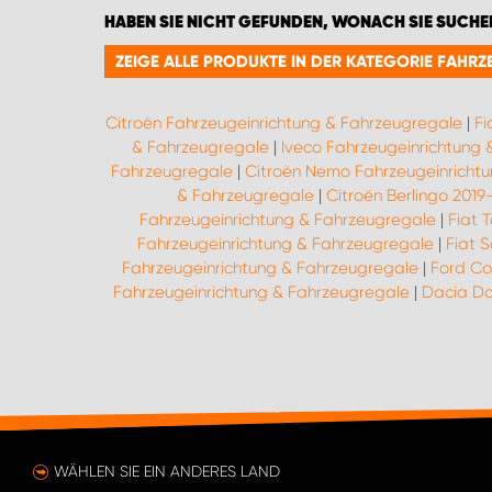
HABEN SIE NICHT GEFUNDEN, WONACH SIE SUCHE
ZEIGE ALLE PRODUKTE IN DER KATEGORIE FAH
Citroën Fahrzeugeinrichtung & Fahrzeugregale
|
Fi
& Fahrzeugregale
|
Iveco Fahrzeugeinrichtung
Fahrzeugregale
|
Citroën Nemo Fahrzeugeinricht
& Fahrzeugregale
|
Citroën Berlingo 201
Fahrzeugeinrichtung & Fahrzeugregale
|
Fiat 
Fahrzeugeinrichtung & Fahrzeugregale
|
Fiat 
Fahrzeugeinrichtung & Fahrzeugregale
|
Ford Co
Fahrzeugeinrichtung & Fahrzeugregale
|
Dacia Do
WÄHLEN SIE EIN ANDERES LAND