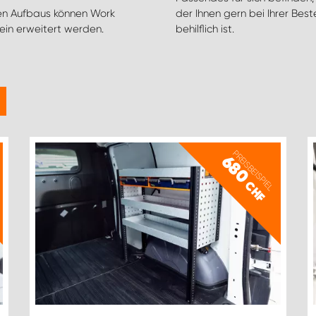
en Aufbaus können Work
der Ihnen gern bei Ihrer Bes
in erweitert werden.
behilflich ist.
PREISBEISPIEL
680
CHF