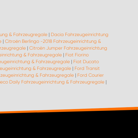
tung & Fahrzeugregale
|
Dacia Fahrzeugeinrichtung
e
|
Citroën Berlingo -2018 Fahrzeugeinrichtung &
hrzeugregale
|
Citroën Jumper Fahrzeugeinrichtung
einrichtung & Fahrzeugregale
|
Fiat Fiorino
eugeinrichtung & Fahrzeugregale
|
Fiat Ducato
eugeinrichtung & Fahrzeugregale
|
Ford Transit
zeugeinrichtung & Fahrzeugregale
|
Ford Courier
veco Daily Fahrzeugeinrichtung & Fahrzeugregale
|