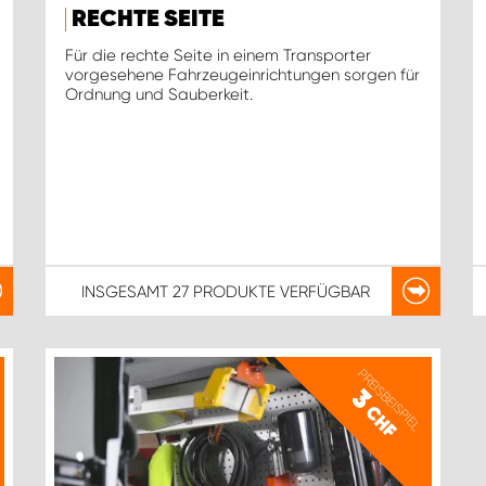
RECHTE SEITE
Für die rechte Seite in einem Transporter
vorgesehene Fahrzeugeinrichtungen sorgen für
Ordnung und Sauberkeit.
INSGESAMT
27 PRODUKTE
VERFÜGBAR
PREISBEISPIEL
3
CHF