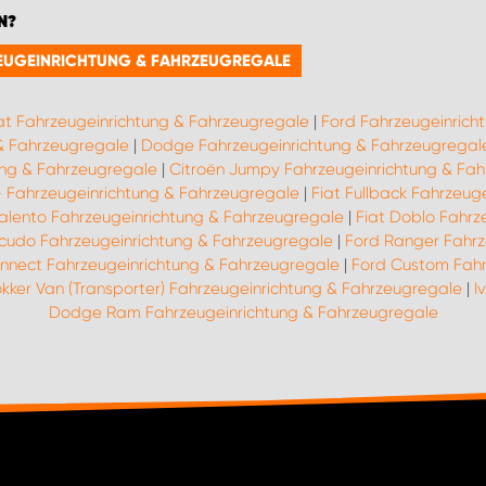
N?
RZEUGEINRICHTUNG & FAHRZEUGREGALE
at Fahrzeugeinrichtung & Fahrzeugregale
|
Ford Fahrzeugeinrich
 & Fahrzeugregale
|
Dodge Fahrzeugeinrichtung & Fahrzeugregal
ung & Fahrzeugregale
|
Citroën Jumpy Fahrzeugeinrichtung & Fa
9- Fahrzeugeinrichtung & Fahrzeugregale
|
Fiat Fullback Fahrzeug
Talento Fahrzeugeinrichtung & Fahrzeugregale
|
Fiat Doblo Fahrz
Scudo Fahrzeugeinrichtung & Fahrzeugregale
|
Ford Ranger Fahrz
nnect Fahrzeugeinrichtung & Fahrzeugregale
|
Ford Custom Fahr
kker Van (Transporter) Fahrzeugeinrichtung & Fahrzeugregale
|
I
Dodge Ram Fahrzeugeinrichtung & Fahrzeugregale